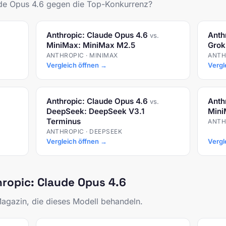
ude Opus 4.6 gegen die Top-Konkurrenz?
Anthropic: Claude Opus 4.6
Anth
vs.
MiniMax: MiniMax M2.5
Grok
ANTHROPIC · MINIMAX
ANTHR
Vergleich öffnen →
Vergl
Anthropic: Claude Opus 4.6
Anth
vs.
DeepSeek: DeepSeek V3.1
Mini
Terminus
ANTH
ANTHROPIC · DEEPSEEK
Vergleich öffnen →
Vergl
hropic: Claude Opus 4.6
Magazin, die dieses Modell behandeln.