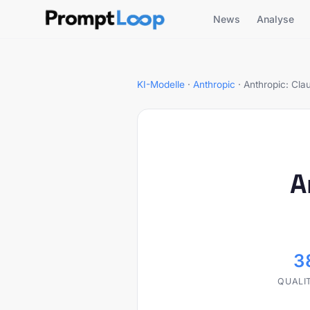
News
Analyse
KI-Modelle
·
Anthropic
·
Anthropic: Cla
A
3
QUALI