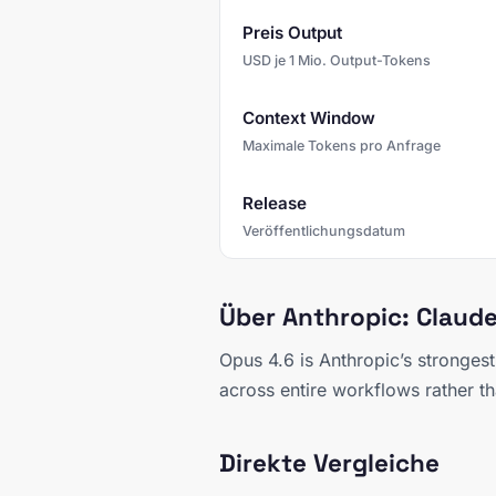
Preis Output
USD je 1 Mio. Output-Tokens
Context Window
Maximale Tokens pro Anfrage
Release
Veröffentlichungsdatum
Über Anthropic: Claud
Opus 4.6 is Anthropic’s strongest
across entire workflows rather th
Direkte Vergleiche