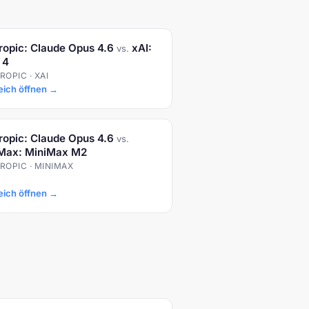
ropic: Claude Opus 4.6
xAI:
vs.
 4
OPIC · XAI
eich öffnen →
ropic: Claude Opus 4.6
vs.
Max: MiniMax M2
ROPIC · MINIMAX
eich öffnen →