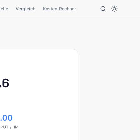
elle
Vergleich
Kosten-Rechner
.6
.00
PUT / 1M