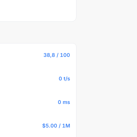
38,8 / 100
0 t/s
0 ms
$5.00 / 1M