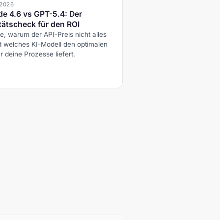
.2026
de 4.6 vs GPT-5.4: Der
tätscheck für den ROI
e, warum der API-Preis nicht alles
nd welches KI-Modell den optimalen
r deine Prozesse liefert.