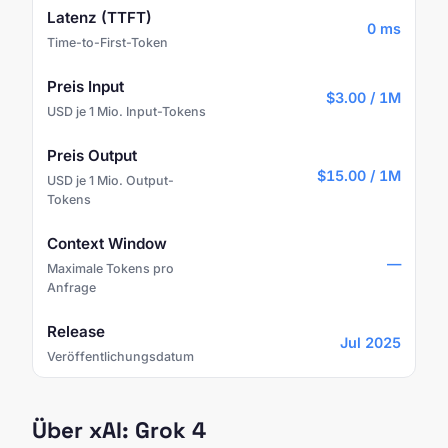
Latenz (TTFT)
0 ms
Time-to-First-Token
Preis Input
$3.00 / 1M
USD je 1 Mio. Input-Tokens
Preis Output
$15.00 / 1M
USD je 1 Mio. Output-
Tokens
Context Window
—
Maximale Tokens pro
Anfrage
Release
Jul 2025
Veröffentlichungsdatum
Über xAI: Grok 4