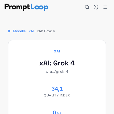
KI-Modelle
·
xAI
·
xAI: Grok 4
XAI
xAI: Grok 4
x-ai/grok-4
34,1
QUALITY INDEX
0
t/s