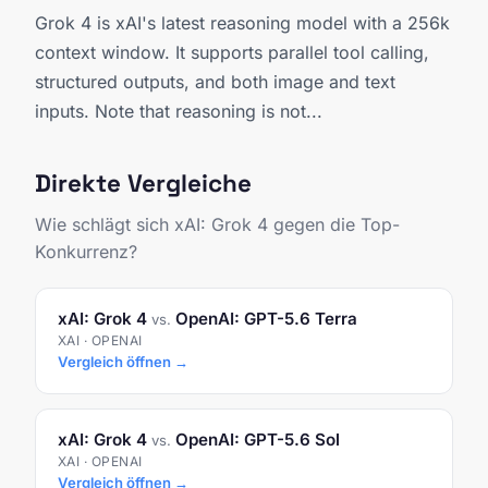
Grok 4 is xAI's latest reasoning model with a 256k
context window. It supports parallel tool calling,
structured outputs, and both image and text
inputs. Note that reasoning is not...
Direkte Vergleiche
Wie schlägt sich xAI: Grok 4 gegen die Top-
Konkurrenz?
xAI: Grok 4
OpenAI: GPT-5.6 Terra
vs.
XAI · OPENAI
Vergleich öffnen →
xAI: Grok 4
OpenAI: GPT-5.6 Sol
vs.
XAI · OPENAI
Vergleich öffnen →