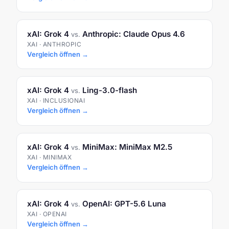
xAI: Grok 4
Anthropic: Claude Opus 4.6
vs.
XAI · ANTHROPIC
Vergleich öffnen →
xAI: Grok 4
Ling-3.0-flash
vs.
XAI · INCLUSIONAI
Vergleich öffnen →
xAI: Grok 4
MiniMax: MiniMax M2.5
vs.
XAI · MINIMAX
Vergleich öffnen →
xAI: Grok 4
OpenAI: GPT-5.6 Luna
vs.
XAI · OPENAI
Vergleich öffnen →