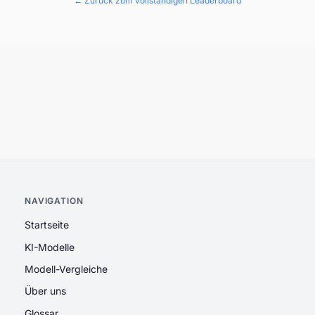
← Zurück zum vollständigen Leaderboard
NAVIGATION
Startseite
KI-Modelle
Modell-Vergleiche
Über uns
Glossar