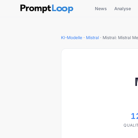
News
Analyse
KI-Modelle
·
Mistral
·
Mistral: Mistral M
1
QUALI