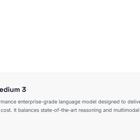
Medium 3
rmance enterprise-grade language model designed to deliver 
l cost. It balances state-of-the-art reasoning and multimod