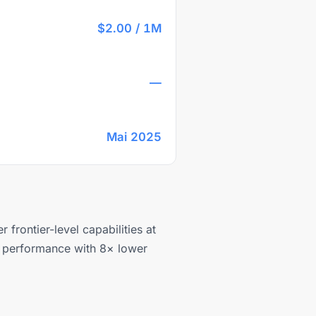
$2.00 / 1M
—
Mai 2025
frontier-level capabilities at
al performance with 8× lower