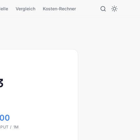
elle
Vergleich
Kosten-Rechner
3
.00
PUT / 1M