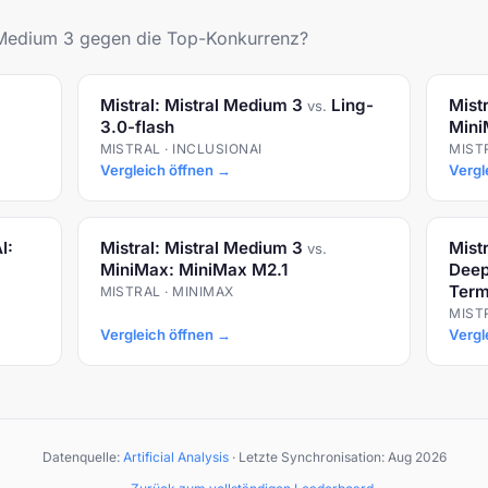
al Medium 3 gegen die Top-Konkurrenz?
Mistral: Mistral Medium 3
Ling-
Mist
vs.
3.0-flash
Mini
MISTRAL · INCLUSIONAI
MIST
Vergleich öffnen →
Vergl
I:
Mistral: Mistral Medium 3
Mist
vs.
MiniMax: MiniMax M2.1
Deep
Term
MISTRAL · MINIMAX
MIST
Vergleich öffnen →
Vergl
Datenquelle:
Artificial Analysis
· Letzte Synchronisation:
Aug 2026