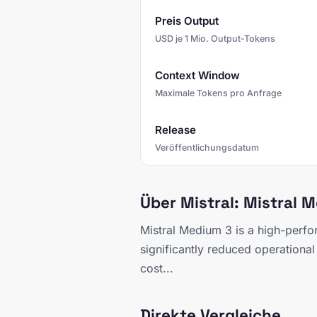
Preis Output
USD je 1 Mio. Output-Tokens
Context Window
Maximale Tokens pro Anfrage
Release
Veröffentlichungsdatum
Über Mistral: Mistral 
Mistral Medium 3 is a high-perfo
significantly reduced operationa
cost...
Direkte Vergleiche