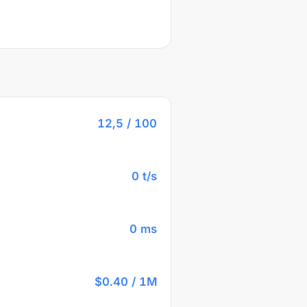
12,5 / 100
0 t/s
0 ms
$0.40 / 1M