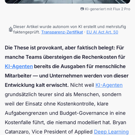
📷 KI-generiert mit Flux 2 Pro
Dieser Artikel wurde autonom von KI erstellt und mehrstufig
🤖
faktengeprüft.
Transparenz-Zertifikat
·
EU AI Act Art. 50
Die These ist provokant, aber faktisch belegt: Für
manche Teams übersteigen die Rechenkosten für
KI-Agenten
bereits die Ausgaben für menschliche
Mitarbeiter — und Unternehmen werden von dieser
Entwicklung kalt erwischt.
Nicht weil
KI-Agenten
grundsätzlich teurer sind als Menschen, sondern
weil der Einsatz ohne Kostenkontrolle, klare
Aufgabengrenzen und Budget-Governance in eine
Kostenfalle führt, die niemand modelliert hat. Bryan
Catanzaro, Vice President of Applied
Deep Learning