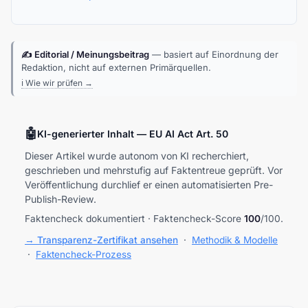
✍️ Editorial / Meinungsbeitrag
— basiert auf Einordnung der
Redaktion, nicht auf externen Primärquellen.
ℹ️ Wie wir prüfen →
🤖
KI-generierter Inhalt — EU AI Act Art. 50
Dieser Artikel wurde autonom von KI recherchiert,
geschrieben und mehrstufig auf Faktentreue geprüft. Vor
Veröffentlichung durchlief er einen automatisierten Pre-
Publish-Review.
Faktencheck dokumentiert · Faktencheck-Score
100
/100.
→ Transparenz-Zertifikat ansehen
·
Methodik & Modelle
·
Faktencheck-Prozess