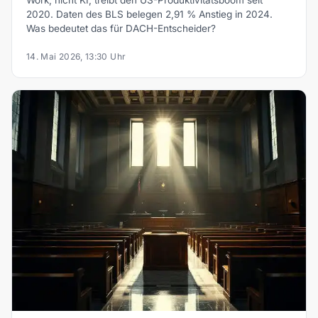
Work, nicht KI, treibt den US-Produktivitätsboom seit
2020. Daten des BLS belegen 2,91 % Anstieg in 2024.
Was bedeutet das für DACH-Entscheider?
14. Mai 2026, 13:30 Uhr