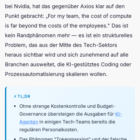
bei Nvidia, hat das gegenüber Axios klar auf den
Punkt gebracht: „For my team, the cost of compute
is far beyond the costs of the employees." Das ist
kein Randphänomen mehr — es ist ein strukturelles
Problem, das aus der Mitte des Tech-Sektors
heraus sichtbar wird und sich zunehmend auf alle
Branchen ausweitet, die KI-gestütztes Coding oder
Prozessautomatisierung skalieren wollen.
⚡ TL;DR
Ohne strenge Kostenkontrolle und Budget-
Governance übersteigen die Ausgaben für
KI-
Agenten
in einigen Tech-Teams bereits die
regulären Personalkosten.
Das Phänomen "Tokenmaxxing" und der falsche