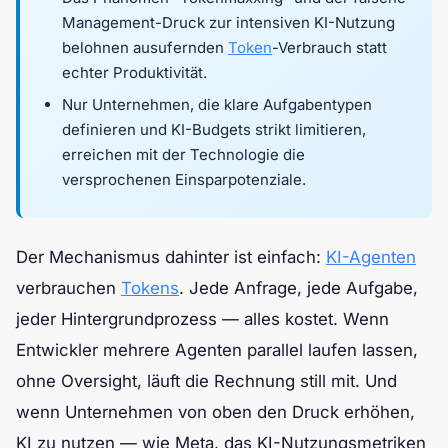
Management-Druck zur intensiven KI-Nutzung
belohnen ausufernden
Token
-Verbrauch statt
echter Produktivität.
Nur Unternehmen, die klare Aufgabentypen
definieren und KI-Budgets strikt limitieren,
erreichen mit der Technologie die
versprochenen Einsparpotenziale.
Der Mechanismus dahinter ist einfach:
KI-Agenten
verbrauchen
Tokens
. Jede Anfrage, jede Aufgabe,
jeder Hintergrundprozess — alles kostet. Wenn
Entwickler mehrere Agenten parallel laufen lassen,
ohne Oversight, läuft die Rechnung still mit. Und
wenn Unternehmen von oben den Druck erhöhen,
KI zu nutzen — wie Meta, das KI-Nutzungsmetriken