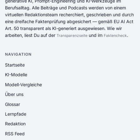
generative KI, Prompt-Engineering und KI-Werkzeuge im
Berufsalltag. Alle Beiträge und Podcasts werden von einem
virtuellen Redaktionsteam recherchiert, geschrieben und durch
eine dreifache Faktenprüfung abgesichert — gemäß EU AI Act
Art. 50 transparent als KI-generiert ausgewiesen. Wie wir
arbeiten, liest Du auf der
und im
.
Transparenzseite
Faktencheck
NAVIGATION
Startseite
KI-Modelle
Modell-Vergleiche
Über uns
Glossar
Lernpfade
Redaktion
RSS Feed