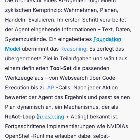
Die Architektur eines KI-Agenten folgt einem
zyklischen Kernprinzip: Wahrnehmen, Planen,
Handeln, Evaluieren. Im ersten Schritt verarbeitet
der Agent eingehende Informationen – Text, Daten,
Systemzustände. Ein eingebettetes
Foundation
Model
übernimmt das
Reasoning
: Es zerlegt das
übergeordnete Ziel in Teilaufgaben und wählt aus
einem definierten
Tool-Set
die passenden
Werkzeuge aus – von Websearch über Code-
Execution bis zu
API
-Calls. Nach jeder Aktion
bewertet der Agent das Ergebnis und passt seinen
Plan dynamisch an, ein Mechanismus, der als
ReAct-Loop
(
Reasoning
+ Acting) bekannt ist.
Fortgeschrittene Implementierungen wie NVIDIAs
OpenShell-Runtime erlauben dabei selbst-