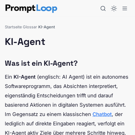
Startseite
Glossar
KI-Agent
›
›
KI-Agent
Was ist ein KI-Agent?
Ein
KI-Agent
(englisch: AI Agent) ist ein autonomes
Softwareprogramm, das Absichten interpretiert,
eigenständig Entscheidungen trifft und darauf
basierend Aktionen in digitalen Systemen ausführt.
Im Gegensatz zu einem klassischen
Chatbot
, der
lediglich auf direkte Eingaben reagiert, verfolgt ein
KI-Agent aktiv Ziele über mehrere Schritte hinweg.