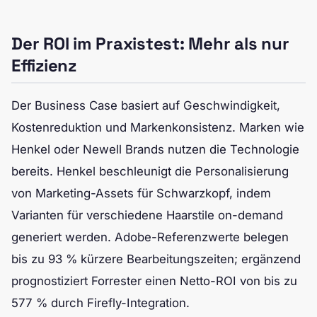
Der ROI im Praxistest: Mehr als nur
Effizienz
Der Business Case basiert auf Geschwindigkeit,
Kostenreduktion und Markenkonsistenz. Marken wie
Henkel oder Newell Brands nutzen die Technologie
bereits. Henkel beschleunigt die Personalisierung
von Marketing-Assets für Schwarzkopf, indem
Varianten für verschiedene Haarstile on-demand
generiert werden. Adobe-Referenzwerte belegen
bis zu 93 % kürzere Bearbeitungszeiten; ergänzend
prognostiziert Forrester einen Netto-ROI von bis zu
577 % durch Firefly-Integration.