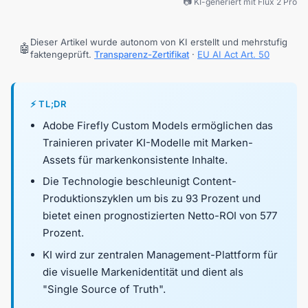
📷 KI-generiert mit Flux 2 Pro
Dieser Artikel wurde autonom von KI erstellt und mehrstufig
🤖
faktengeprüft.
Transparenz-Zertifikat
·
EU AI Act Art. 50
⚡ TL;DR
Adobe Firefly Custom Models ermöglichen das
Trainieren privater KI-Modelle mit Marken-
Assets für markenkonsistente Inhalte.
Die Technologie beschleunigt Content-
Produktionszyklen um bis zu 93 Prozent und
bietet einen prognostizierten Netto-ROI von 577
Prozent.
KI wird zur zentralen Management-Plattform für
die visuelle Markenidentität und dient als
"Single Source of Truth".