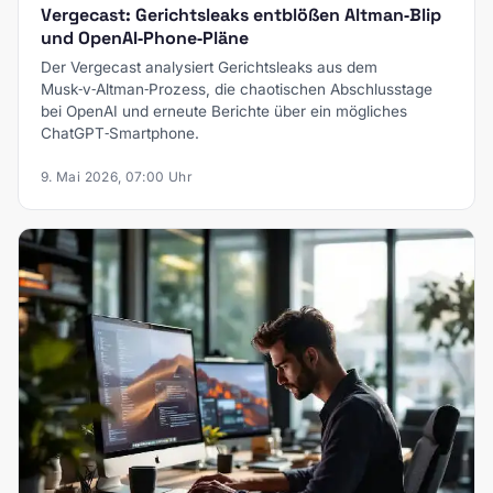
Vergecast: Gerichtsleaks entblößen Altman‑Blip
und OpenAI‑Phone‑Pläne
Der Vergecast analysiert Gerichtsleaks aus dem
Musk‑v‑Altman‑Prozess, die chaotischen Abschlusstage
bei OpenAI und erneute Berichte über ein mögliches
ChatGPT‑Smartphone.
9. Mai 2026, 07:00 Uhr