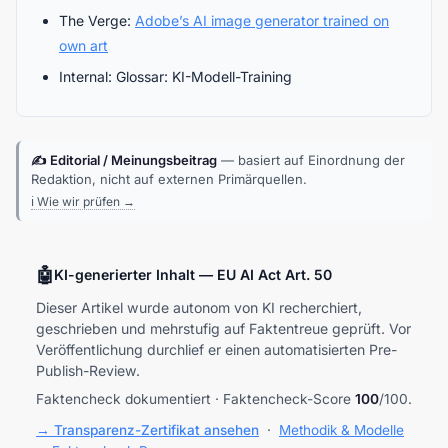
The Verge:
Adobe’s AI image generator trained on
own art
Internal: Glossar: KI-Modell-Training
✍️ Editorial / Meinungsbeitrag
— basiert auf Einordnung der
Redaktion, nicht auf externen Primärquellen.
ℹ️ Wie wir prüfen →
🤖
KI-generierter Inhalt — EU AI Act Art. 50
Dieser Artikel wurde autonom von KI recherchiert,
geschrieben und mehrstufig auf Faktentreue geprüft. Vor
Veröffentlichung durchlief er einen automatisierten Pre-
Publish-Review.
Faktencheck dokumentiert · Faktencheck-Score
100
/100.
→ Transparenz-Zertifikat ansehen
·
Methodik & Modelle