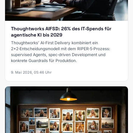
Thoughtworks AIFSD: 26% des IT‑Spends für
agentische KI bis 2029
Thoughtworks’ AI‑First Delivery kombiniert ein
2×2‑Entscheidungsmodell mit dem RIPER‑5‑Prozess:
supervised Agents, spec‑driven Development und
konkrete Guardrails für Produktion.
9. Mai 2026, 05:46 Uhr