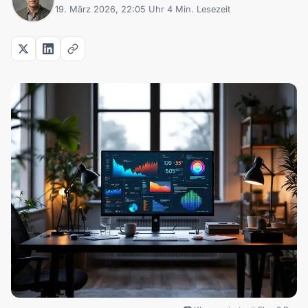
19. März 2026, 22:05 Uhr
·
4 Min. Lesezeit