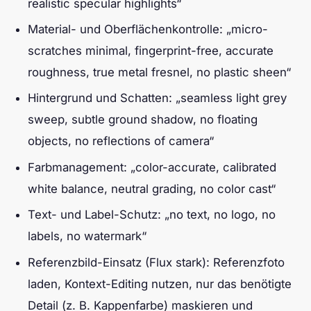
realistic specular highlights“
Material- und Oberflächenkontrolle: „micro-
scratches minimal, fingerprint-free, accurate
roughness, true metal fresnel, no plastic sheen“
Hintergrund und Schatten: „seamless light grey
sweep, subtle ground shadow, no floating
objects, no reflections of camera“
Farbmanagement: „color-accurate, calibrated
white balance, neutral grading, no color cast“
Text- und Label-Schutz: „no text, no logo, no
labels, no watermark“
Referenzbild-Einsatz (Flux stark): Referenzfoto
laden, Kontext-Editing nutzen, nur das benötigte
Detail (z. B. Kappenfarbe) maskieren und