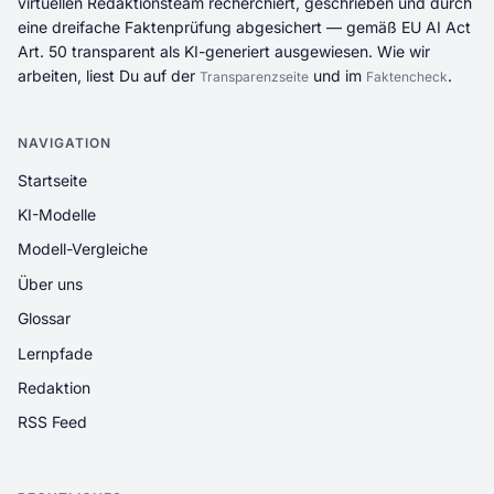
virtuellen Redaktionsteam recherchiert, geschrieben und durch
eine dreifache Faktenprüfung abgesichert — gemäß EU AI Act
Art. 50 transparent als KI-generiert ausgewiesen. Wie wir
arbeiten, liest Du auf der
und im
.
Transparenzseite
Faktencheck
NAVIGATION
Startseite
KI-Modelle
Modell-Vergleiche
Über uns
Glossar
Lernpfade
Redaktion
RSS Feed