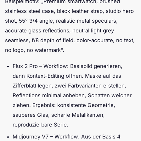
Beispielmotiv: „Premium smartwatch, brushed
stainless steel case, black leather strap, studio hero
shot, 55° 3/4 angle, realistic metal speculars,
accurate glass reflections, neutral light grey
seamless, f/8 depth of field, color-accurate, no text,
no logo, no watermark“.
Flux 2 Pro – Workflow: Basisbild generieren,
dann Kontext-Editing öffnen. Maske auf das
Zifferblatt legen, zwei Farbvarianten erstellen,
Reflections minimal anheben, Schatten weicher
ziehen. Ergebnis: konsistente Geometrie,
sauberes Glas, scharfe Metallkanten,
reproduzierbare Serie.
Midjourney V7 – Workflow: Aus der Basis 4