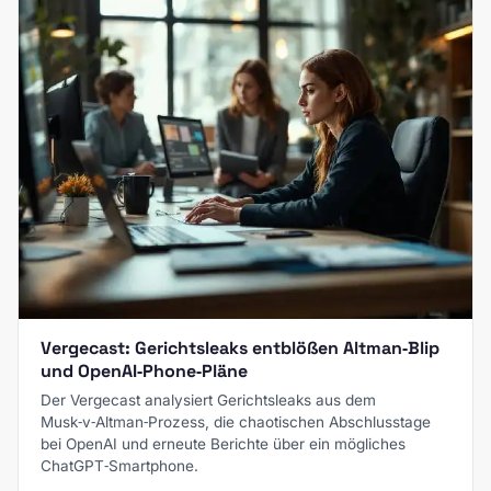
Vergecast: Gerichtsleaks entblößen Altman‑Blip
und OpenAI‑Phone‑Pläne
Der Vergecast analysiert Gerichtsleaks aus dem
Musk‑v‑Altman‑Prozess, die chaotischen Abschlusstage
bei OpenAI und erneute Berichte über ein mögliches
ChatGPT‑Smartphone.