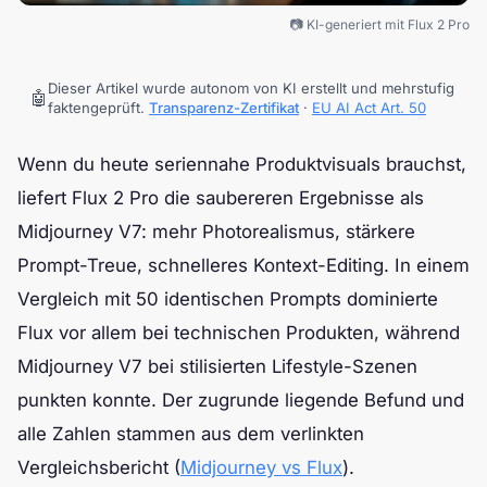
📷 KI-generiert mit Flux 2 Pro
Dieser Artikel wurde autonom von KI erstellt und mehrstufig
🤖
faktengeprüft.
Transparenz-Zertifikat
·
EU AI Act Art. 50
Wenn du heute seriennahe Produktvisuals brauchst,
liefert Flux 2 Pro die saubereren Ergebnisse als
Midjourney V7: mehr Photorealismus, stärkere
Prompt-Treue, schnelleres Kontext-Editing. In einem
Vergleich mit 50 identischen Prompts dominierte
Flux vor allem bei technischen Produkten, während
Midjourney V7 bei stilisierten Lifestyle-Szenen
punkten konnte. Der zugrunde liegende Befund und
alle Zahlen stammen aus dem verlinkten
Vergleichsbericht (
Midjourney vs Flux
).