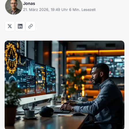
Jonas
21. März 2026, 19:49 Uhr
·
6 Min. Lesezeit