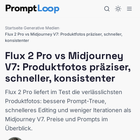
Startseite
Generative Medien
›
›
Flux 2 Pro vs Midjourney V7: Produktfotos präziser, schneller,
konsistenter
Flux 2 Pro vs Midjourney
V7: Produktfotos präziser,
schneller, konsistenter
Flux 2 Pro liefert im Test die verlässlichsten
Produktfotos: bessere Prompt-Treue,
schnelleres Editing und weniger Iterationen als
Midjourney V7. Preise und Prompts im
Überblick.