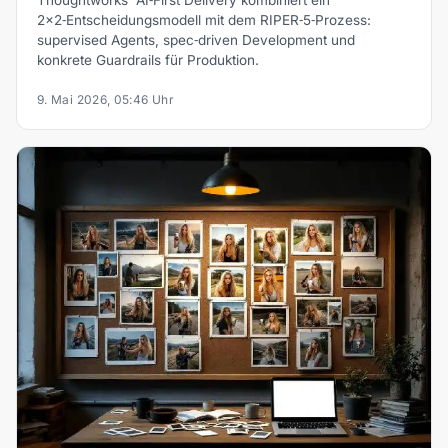
2×2‑Entscheidungsmodell mit dem RIPER‑5‑Prozess:
supervised Agents, spec‑driven Development und
konkrete Guardrails für Produktion.
9. Mai 2026, 05:46 Uhr