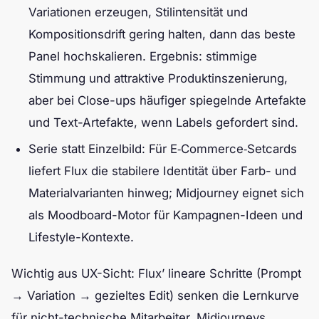
Variationen erzeugen, Stilintensität und
Kompositionsdrift gering halten, dann das beste
Panel hochskalieren. Ergebnis: stimmige
Stimmung und attraktive Produktinszenierung,
aber bei Close-ups häufiger spiegelnde Artefakte
und Text-Artefakte, wenn Labels gefordert sind.
Serie statt Einzelbild: Für E‑Commerce‑Setcards
liefert Flux die stabilere Identität über Farb- und
Materialvarianten hinweg; Midjourney eignet sich
als Moodboard-Motor für Kampagnen-Ideen und
Lifestyle-Kontexte.
Wichtig aus UX-Sicht: Flux’ lineare Schritte (Prompt
→ Variation → gezieltes Edit) senken die Lernkurve
für nicht-technische Mitarbeiter. Midjourneys