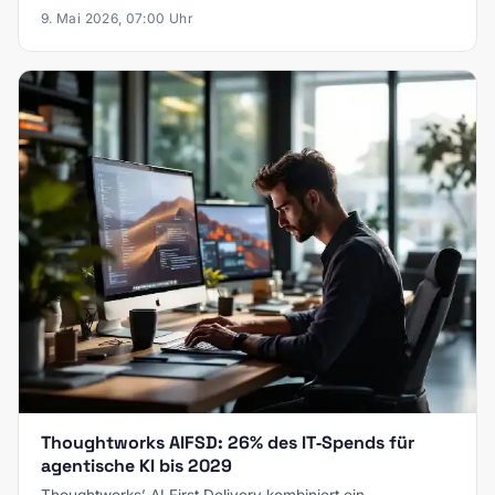
9. Mai 2026, 07:00 Uhr
Thoughtworks AIFSD: 26% des IT‑Spends für
agentische KI bis 2029
Thoughtworks’ AI‑First Delivery kombiniert ein