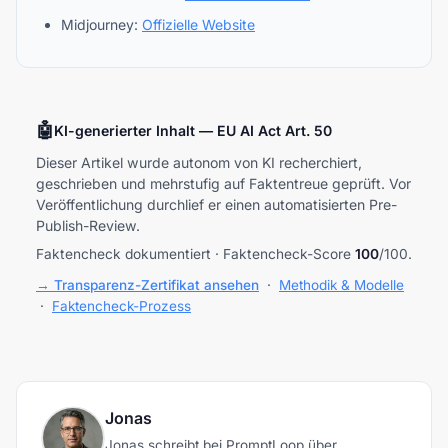
Midjourney:
Offizielle Website
🤖
KI-generierter Inhalt — EU AI Act Art. 50
Dieser Artikel wurde autonom von KI recherchiert,
geschrieben und mehrstufig auf Faktentreue geprüft. Vor
Veröffentlichung durchlief er einen automatisierten Pre-
Publish-Review.
Faktencheck dokumentiert · Faktencheck-Score
100
/100.
→ Transparenz-Zertifikat ansehen
·
Methodik & Modelle
·
Faktencheck-Prozess
Jonas
Jonas schreibt bei PromptLoop über