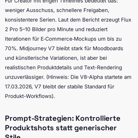
Für Creator mit engen Timelines bedeutet das:
weniger Ausschuss, schnellere Freigaben,
konsistentere Serien. Laut dem Bericht erzeugt Flux
2 Pro 5–10 Bilder pro Minute und reduziert
Iterationen für E‑Commerce‑Mockups um bis zu
70%. Midjourney V7 bleibt stark für Moodboards
und künstlerische Variationen, ist aber bei
realistischen Produktdetails und Text-Rendering
unzuverlässiger. (Hinweis: Die V8-Alpha startete am
17.03.2026, V7 bleibt der stabile Standard für
Produkt-Workflows).
Prompt-Strategien: Kontrollierte
Produktshots statt generischer
Stile