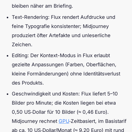
bleiben näher am Briefing.
Text-Rendering: Flux rendert Aufdrucke und
feine Typografie konsistenter; Midjourney
produziert öfter Artefakte und unleserliche
Zeichen.
Editing: Der Kontext-Modus in Flux erlaubt
gezielte Anpassungen (Farben, Oberflächen,
kleine Formänderungen) ohne Identitätsverlust
des Produkts.
Geschwindigkeit und Kosten: Flux liefert 5–10
Bilder pro Minute; die Kosten liegen bei etwa
0,50 US‑Dollar für 10 Bilder (≈ 0,46 Euro).
Midjourney rechnet
GPU
‑Zeitbasiert, im Basistarif
ab ca. 10 US‑Dollar/Monat (≈ 9,20 Euro) mit rund