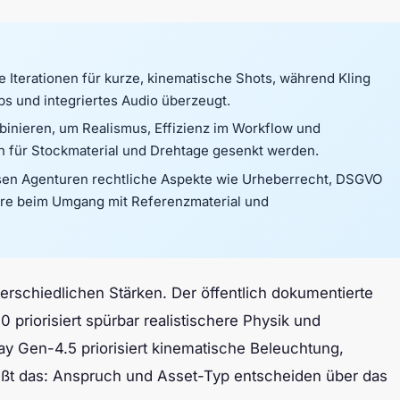
 Iterationen für kurze, kinematische Shots, während Kling
s und integriertes Audio überzeugt.
inieren, um Realismus, Effizienz im Workflow und
 für Stockmaterial und Drehtage gesenkt werden.
sen Agenturen rechtliche Aspekte wie Urheberrecht, DSGVO
re beim Umgang mit Referenzmaterial und
terschiedlichen Stärken. Der öffentlich dokumentierte
.0 priorisiert spürbar realistischere Physik und
y Gen-4.5 priorisiert kinematische Beleuchtung,
ißt das: Anspruch und Asset-Typ entscheiden über das