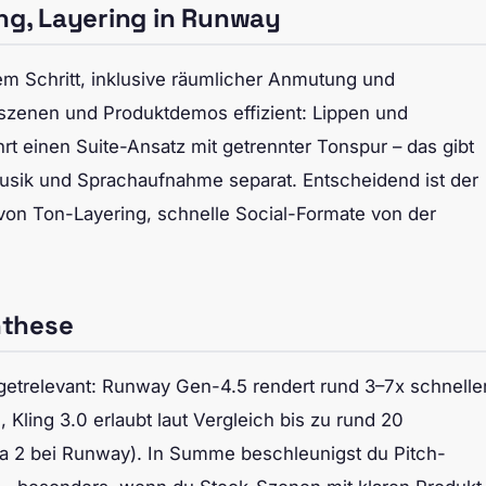
ing, Layering in Runway
nem Schritt, inklusive räumlicher Anmutung und
ärszenen und Produktdemos effizient: Lippen und
t einen Suite-Ansatz mit getrennter Tonspur – das gibt
, Musik und Sprachaufnahme separat. Entscheidend ist der
von Ton-Layering, schnelle Social-Formate von der
nthese
getrelevant: Runway Gen-4.5 rendert rund 3–7x schnelle
, Kling 3.0 erlaubt laut Vergleich bis zu rund 20
wa 2 bei Runway). In Summe beschleunigst du Pitch-