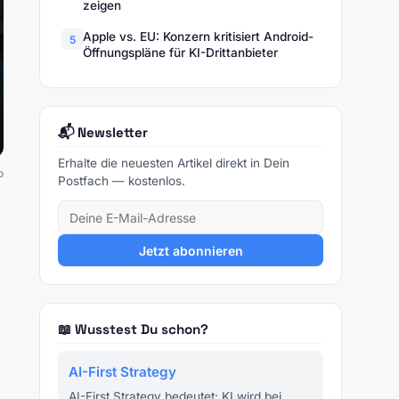
zeigen
Apple vs. EU: Konzern kritisiert Android-
5
Öffnungspläne für KI-Drittanbieter
📬 Newsletter
Erhalte die neuesten Artikel direkt in Dein
o
Postfach — kostenlos.
Jetzt abonnieren
📖 Wusstest Du schon?
AI-First Strategy
AI-First Strategy bedeutet: KI wird bei