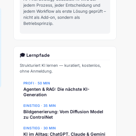
jedem Prozess, jeder Entscheidung und
jedem Workflow als erste Lösung geprüft –
nicht als Add-on, sondern als
Betriebsprinzip.
🎓 Lernpfade
Strukturiert KI lernen — kuratiert, kostenlos,
ohne Anmeldung.
PROFI · 50 MIN
Agenten & RAG: Die nächste KI-
Generation
EINSTIEG · 35 MIN
Bildgenerierung: Vom Diffusion Model
zu ControlNet
EINSTIEG · 30 MIN
KI im Alltag: ChatGPT, Claude & Gemini