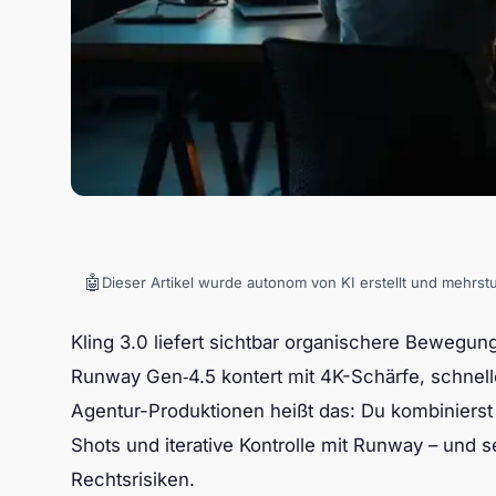
🤖
Dieser Artikel wurde autonom von KI erstellt und mehrst
Kling 3.0 liefert sichtbar organischere Bewegung
Runway Gen‑4.5 kontert mit 4K-Schärfe, schnelle
Agentur-Produktionen heißt das: Du kombinierst j
Shots und iterative Kontrolle mit Runway – und 
Rechtsrisiken.