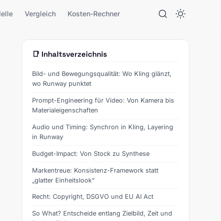
elle
Vergleich
Kosten-Rechner
📑 Inhaltsverzeichnis
Bild- und Bewegungsqualität: Wo Kling glänzt,
wo Runway punktet
Prompt-Engineering für Video: Von Kamera bis
Materialeigenschaften
Audio und Timing: Synchron in Kling, Layering
in Runway
Budget-Impact: Von Stock zu Synthese
Markentreue: Konsistenz-Framework statt
„glatter Einheitslook“
Recht: Copyright, DSGVO und EU AI Act
So What? Entscheide entlang Zielbild, Zeit und