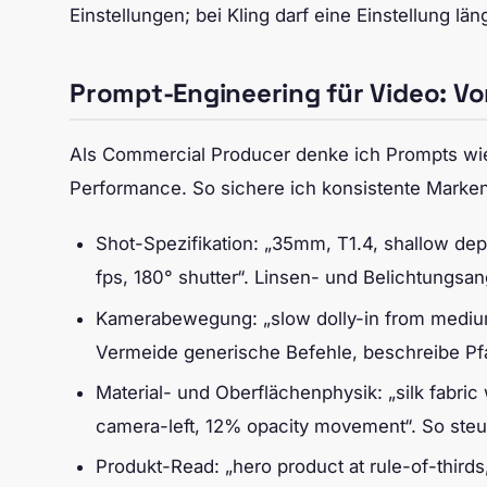
Einstellungen; bei Kling darf eine Einstellung län
Prompt-Engineering für Video: V
Als Commercial Producer denke ich Prompts wie 
Performance. So sichere ich konsistente Marken
Shot-Spezifikation: „35mm, T1.4, shallow dept
fps, 180° shutter“. Linsen- und Belichtungs
Kamerabewegung: „slow dolly-in from medium 
Vermeide generische Befehle, beschreibe P
Material- und Oberflächenphysik: „silk fabric 
camera-left, 12% opacity movement“. So steu
Produkt-Read: „hero product at rule-of-thirds