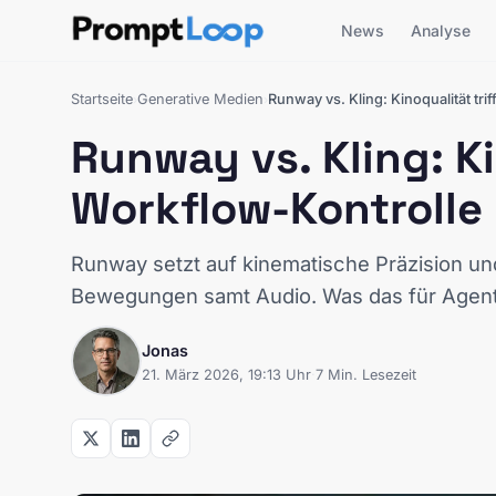
News
Analyse
Startseite
Generative Medien
Runway vs. Kling: Kinoqualität tr
›
›
Runway vs. Kling: Ki
Workflow-Kontrolle
Runway setzt auf kinematische Präzision und 4
Bewegungen samt Audio. Was das für Agent
Jonas
21. März 2026, 19:13 Uhr
·
7 Min. Lesezeit