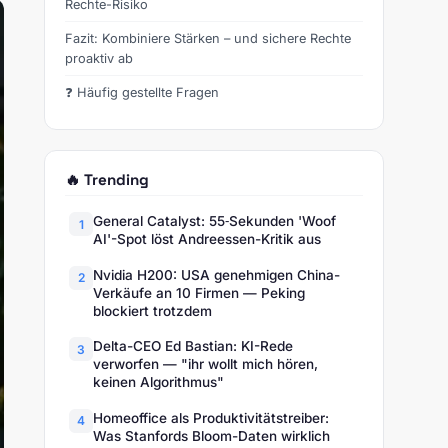
Rechte-Risiko
Fazit: Kombiniere Stärken – und sichere Rechte
proaktiv ab
❓ Häufig gestellte Fragen
🔥 Trending
General Catalyst: 55‑Sekunden 'Woof
1
AI'-Spot löst Andreessen-Kritik aus
Nvidia H200: USA genehmigen China-
2
Verkäufe an 10 Firmen — Peking
blockiert trotzdem
Delta-CEO Ed Bastian: KI-Rede
3
verworfen — "ihr wollt mich hören,
keinen Algorithmus"
Homeoffice als Produktivitätstreiber:
4
Was Stanfords Bloom-Daten wirklich