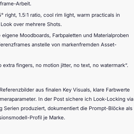
frame-Arbeit.
right, 1.5:1 ratio, cool rim light, warm practicals in
n Look over mehrere Shots.
re eigene Moodboards, Farbpaletten und Materialproben
eferenzframes anstelle von markenfremden Asset-
xtra fingers, no motion jitter, no text, no watermark“.
Referenzbilder aus finalen Key Visuals, klare Farbwerte
meraparameter. In der Post sichere ich Look-Locking via
g Serien produziert, dokumentiert die Prompt-Blöcke als
sionsmodell-Profil je Marke.