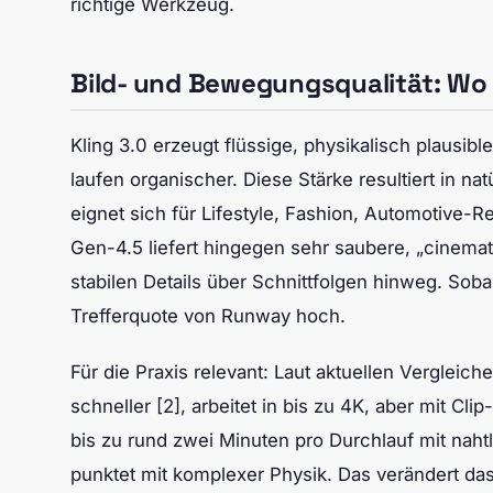
richtige Werkzeug.
Bild- und Bewegungsqualität: Wo
Kling 3.0 erzeugt flüssige, physikalisch plausi
laufen organischer. Diese Stärke resultiert in
eignet sich für Lifestyle, Fashion, Automotive-
Gen-4.5 liefert hingegen sehr saubere, „cinema
stabilen Details über Schnittfolgen hinweg. Soba
Trefferquote von Runway hoch.
Für die Praxis relevant: Laut aktuellen Verglei
schneller [2], arbeitet in bis zu 4K, aber mit C
bis zu rund zwei Minuten pro Durchlauf mit naht
punktet mit komplexer Physik. Das verändert da