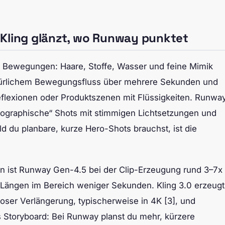
 Kling glänzt, wo Runway punktet
ble Bewegungen: Haare, Stoffe, Wasser und feine Mimik
 natürlichem Bewegungsfluss über mehrere Sekunden und
Reflexionen oder Produktszenen mit Flüssigkeiten. Runwa
tographische“ Shots mit stimmigen Lichtsetzungen und
ld du planbare, kurze Hero-Shots brauchst, ist die
chen ist Runway Gen-4.5 bei der Clip-Erzeugung rund 3–7x
lip-Längen im Bereich weniger Sekunden. Kling 3.0 erzeugt
loser Verlängerung, typischerweise in 4K [3], und
s Storyboard: Bei Runway planst du mehr, kürzere