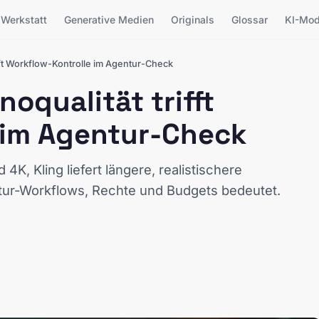
Werkstatt
Generative Medien
Originals
Glossar
KI-Mod
ifft Workflow-Kontrolle im Agentur-Check
noqualität trifft
 im Agentur-Check
K, Kling liefert längere, realistischere
ur-Workflows, Rechte und Budgets bedeutet.