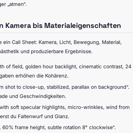
ger „atmen“.
on Kamera bis Materialeigenschaften
ein Call Sheet: Kamera, Licht, Bewegung, Material,
ästhetik und produzierbare Ergebnisse.
h of field, golden hour backlight, cinematic contrast, 24
angaben erhöhen die Kohärenz.
shot to close-up, stabilized, parallax on background“.
fade und Geschwindigkeiten.
with soft specular highlights, micro-wrinkles, wind from
erst du Faltenwurf und Glanz.
, 60% frame height, subtle rotation 8° clockwise“.