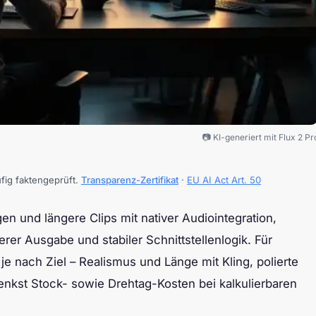
📷 KI-generiert mit Flux 2 Pr
ufig faktengeprüft.
Transparenz-Zertifikat
·
EU AI Act Art. 50
en und längere Clips mit nativer Audiointegration,
rer Ausgabe und stabiler Schnittstellenlogik. Für
e nach Ziel – Realismus und Länge mit Kling, polierte
senkst Stock- sowie Drehtag-Kosten bei kalkulierbaren