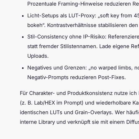
Prozentuale Framing-Hinweise reduzieren Re
Licht-Setups als LUT-Proxy: „soft key from 45° 
bokeh“. Kontrastverhältnisse stabilisieren de
Stil-Consistency ohne IP-Risiko: Referenzie
statt fremder Stilistennamen. Lade eigene R
Uploads.
Negatives und Grenzen: „no warped limbs, no e
Negativ-Prompts reduzieren Post-Fixes.
Für Charakter- und Produktkonsistenz nutze ich 
(z. B. Lab/HEX im Prompt) und wiederholbare Ka
identischen LUTs und Grain-Overlays. Wer häufi
interne Library und verknüpft sie mit einem Diffu