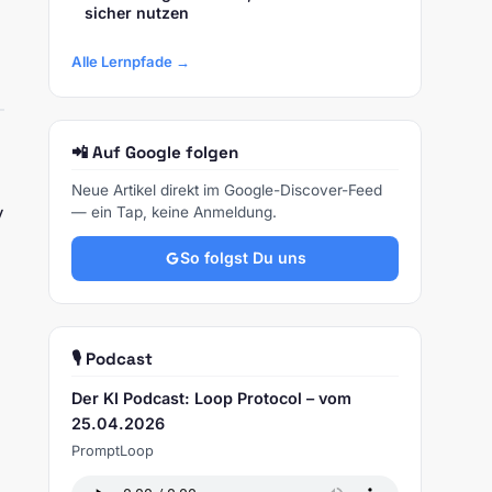
sicher nutzen
Alle Lernpfade →
📲 Auf Google folgen
Neue Artikel direkt im Google-Discover-Feed
y
— ein Tap, keine Anmeldung.
So folgst Du uns
🎙️ Podcast
Der KI Podcast: Loop Protocol – vom
25.04.2026
PromptLoop