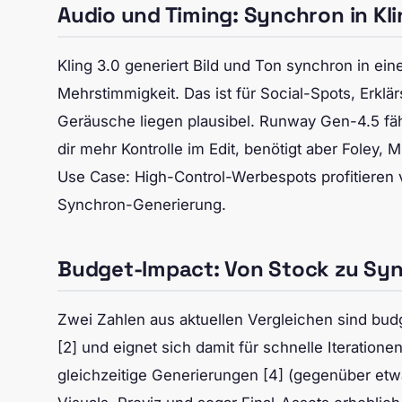
Audio und Timing: Synchron in Kl
Kling 3.0 generiert Bild und Ton synchron in ei
Mehrstimmigkeit. Das ist für Social-Spots, Erkl
Geräusche liegen plausibel. Runway Gen-4.5 fähr
dir mehr Kontrolle im Edit, benötigt aber Foley
Use Case: High-Control-Werbespots profitieren 
Synchron-Generierung.
Budget-Impact: Von Stock zu Sy
Zwei Zahlen aus aktuellen Vergleichen sind bud
[2] und eignet sich damit für schnelle Iterationen
gleichzeitige Generierungen [4] (gegenüber et