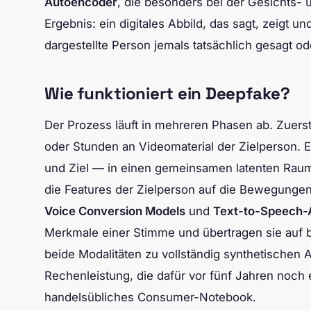
Autoencoder
, die besonders bei der Gesichts
Ergebnis: ein digitales Abbild, das sagt, zeigt u
dargestellte Person jemals tatsächlich gesagt od
Wie funktioniert ein Deepfake?
Der Prozess läuft in mehreren Phasen ab. Zuers
oder Stunden an Videomaterial der Zielperson. 
und Ziel — in einen gemeinsamen latenten Raum.
die Features der Zielperson auf die Bewegung
Voice Conversion Models
und
Text-to-Speech-
Merkmale einer Stimme und übertragen sie auf 
beide Modalitäten zu vollständig synthetischen A
Rechenleistung, die dafür vor fünf Jahren noch
handelsübliches Consumer-Notebook.