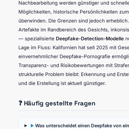
Nachbearbeitung werden günstiger und schneller
Möglichkeiten, historische Persönlichkeiten z
überwinden. Die Grenzen sind jedoch erheblich.
Artefakte im Randbereich des Gesichts, inkonsist
— spezialisierte
Deepfake-Detection-Modelle
nu
Lage im Fluss: Kalifornien hat seit 2025 mit Ge
einvernehmlicher Deepfake-Pornografie ermögli
Transparenz- und Risikobewertungen mit Strafen 
strukturelle Problem bleibt: Erkennung und Ers
und die Erstellung ist aktuell günstiger.
❓ Häufig gestellte Fragen
Was unterscheidet einen Deepfake von ei
▶