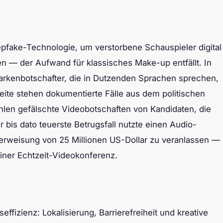
pfake-Technologie, um verstorbene Schauspieler digital
ren — der Aufwand für klassisches Make-up entfällt. In
rkenbotschafter, die in Dutzenden Sprachen sprechen,
seite stehen dokumentierte Fälle aus dem politischen
hlen gefälschte Videobotschaften von Kandidaten, die
r bis dato teuerste Betrugsfall nutzte einen Audio-
erweisung von 25 Millionen US-Dollar zu veranlassen —
einer Echtzeit-Videokonferenz.
seffizienz: Lokalisierung, Barrierefreiheit und kreative