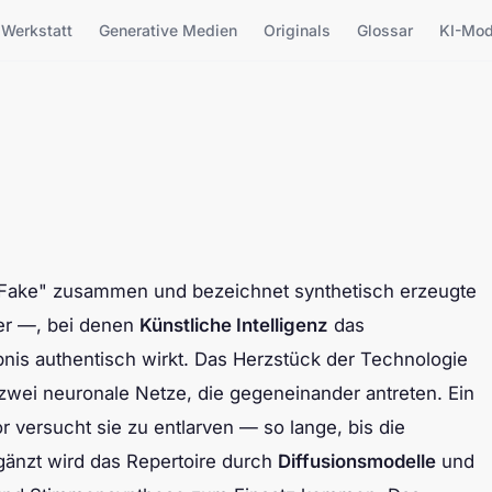
Werkstatt
Generative Medien
Originals
Glossar
KI-Mod
„Fake" zusammen und bezeichnet synthetisch erzeugte
er —, bei denen
Künstliche Intelligenz
das
bnis authentisch wirkt. Das Herzstück der Technologie
 zwei neuronale Netze, die gegeneinander antreten. Ein
r versucht sie zu entlarven — so lange, bis die
gänzt wird das Repertoire durch
Diffusionsmodelle
und