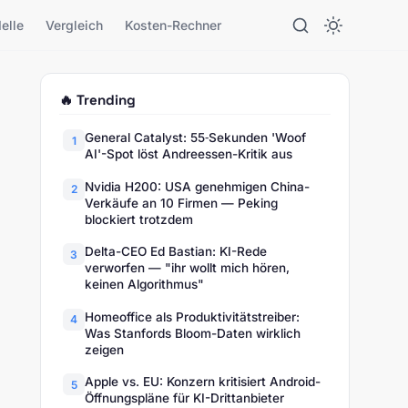
elle
Vergleich
Kosten-Rechner
🔥 Trending
General Catalyst: 55‑Sekunden 'Woof
1
AI'-Spot löst Andreessen-Kritik aus
Nvidia H200: USA genehmigen China-
2
Verkäufe an 10 Firmen — Peking
blockiert trotzdem
Delta-CEO Ed Bastian: KI-Rede
3
verworfen — "ihr wollt mich hören,
keinen Algorithmus"
Homeoffice als Produktivitätstreiber:
4
Was Stanfords Bloom-Daten wirklich
zeigen
Apple vs. EU: Konzern kritisiert Android-
5
Öffnungspläne für KI-Drittanbieter