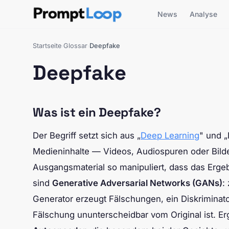
News
Analyse
Startseite
Glossar
Deepfake
›
›
Deepfake
Was ist ein Deepfake?
Der Begriff setzt sich aus „
Deep Learning
" und 
Medieninhalte — Videos, Audiospuren oder Bild
Ausgangsmaterial so manipuliert, dass das Erge
sind
Generative Adversarial Networks (GANs)
:
Generator erzeugt Fälschungen, ein Diskriminato
Fälschung ununterscheidbar vom Original ist. Er