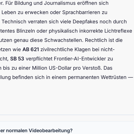
. Für Bildung und Journalismus eröffnen sich
um Leben zu erwecken oder Sprachbarrieren zu
 Technisch verraten sich viele Deepfakes noch durch
entes Blinzeln oder physikalisch inkorrekte Lichtreflexe
tzen genau diese Schwachstellen. Rechtlich ist die
setzen wie
AB 621
zivilrechtliche Klagen bei nicht-
cht,
SB 53
verpflichtet Frontier-AI-Entwickler zu
bis zu einer Million US-Dollar pro Verstoß. Das
tellung befinden sich in einem permanenten Wettrüsten —
ner normalen Videobearbeitung?