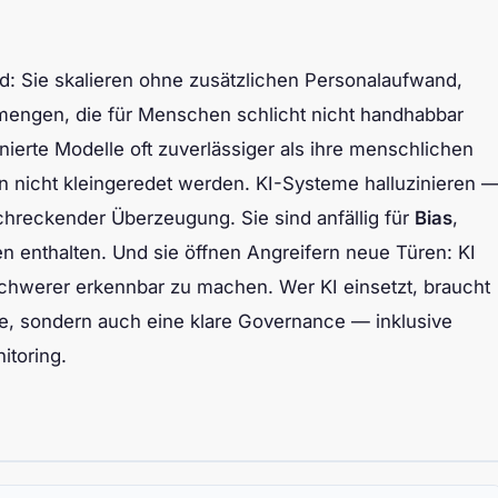
d: Sie skalieren ohne zusätzlichen Personalaufwand,
mengen, die für Menschen schlicht nicht handhabbar
ierte Modelle oft zuverlässiger als ihre menschlichen
en nicht kleingeredet werden. KI-Systeme halluzinieren 
chreckender Überzeugung. Sie sind anfällig für
Bias
,
 enthalten. Und sie öffnen Angreifern neue Türen: KI
schwerer erkennbar zu machen. Wer KI einsetzt, braucht
ie, sondern auch eine klare Governance — inklusive
itoring.