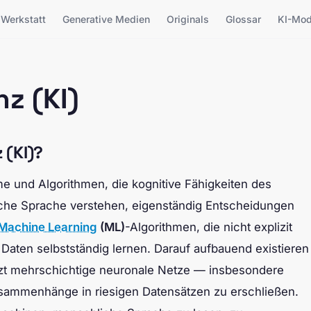
Werkstatt
Generative Medien
Originals
Glossar
KI-Mod
nz (KI)
 (KI)?
me und Algorithmen, die kognitive Fähigkeiten des
che Sprache verstehen, eigenständig Entscheidungen
Machine Learning
(ML)
-Algorithmen, die nicht explizit
Daten selbstständig lernen. Darauf aufbauend existieren
zt mehrschichtige neuronale Netze — insbesondere
mmenhänge in riesigen Datensätzen zu erschließen.