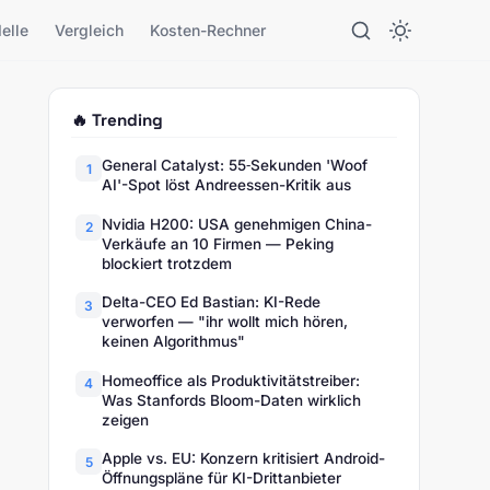
elle
Vergleich
Kosten-Rechner
🔥 Trending
General Catalyst: 55‑Sekunden 'Woof
1
AI'-Spot löst Andreessen-Kritik aus
Nvidia H200: USA genehmigen China-
2
Verkäufe an 10 Firmen — Peking
blockiert trotzdem
Delta-CEO Ed Bastian: KI-Rede
3
verworfen — "ihr wollt mich hören,
keinen Algorithmus"
Homeoffice als Produktivitätstreiber:
4
Was Stanfords Bloom-Daten wirklich
zeigen
Apple vs. EU: Konzern kritisiert Android-
5
Öffnungspläne für KI-Drittanbieter