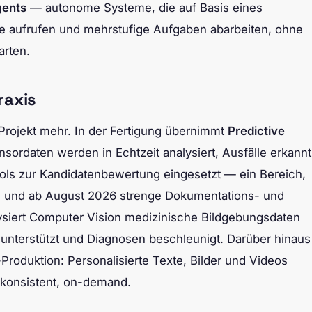
gents
— autonome Systeme, die auf Basis eines
ge aufrufen und mehrstufige Aufgaben abarbeiten, ohne
arten.
raxis
-Projekt mehr. In der Fertigung übernimmt
Predictive
ordaten werden in Echtzeit analysiert, Ausfälle erkannt
ools zur Kandidatenbewertung eingesetzt — ein Bereich,
rd und ab August 2026 strenge Dokumentations- und
alysiert Computer Vision medizinische Bildgebungsdaten
 unterstützt und Diagnosen beschleunigt. Darüber hinaus
Produktion: Personalisierte Texte, Bilder und Videos
 konsistent, on-demand.