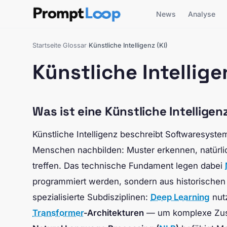
News
Analyse
Startseite
Glossar
Künstliche Intelligenz (KI)
›
›
Künstliche Intellige
Was ist eine Künstliche Intelligenz
Künstliche Intelligenz beschreibt Softwaresyste
Menschen nachbilden: Muster erkennen, natürli
treffen. Das technische Fundament legen dabei
programmiert werden, sondern aus historischen 
spezialisierte Subdisziplinen:
Deep Learning
nut
Transformer
-Architekturen
— um komplexe Zusa