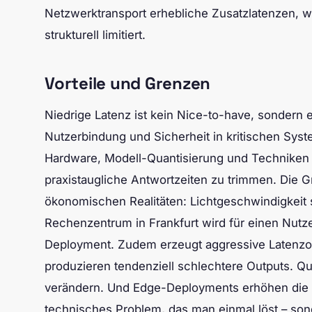
Netzwerktransport erhebliche Zusatzlatenzen, 
strukturell limitiert.
Vorteile und Grenzen
Niedrige Latenz ist kein Nice-to-have, sondern 
Nutzerbindung und Sicherheit in kritischen Syst
Hardware, Modell-Quantisierung und Techniken
praxistaugliche Antwortzeiten zu trimmen. Die 
ökonomischen Realitäten: Lichtgeschwindigkeit s
Rechenzentrum in Frankfurt wird für einen Nutz
Deployment. Zudem erzeugt aggressive Latenzopt
produzieren tendenziell schlechtere Outputs. Qu
verändern. Und Edge-Deployments erhöhen die Inf
technisches Problem, das man einmal löst – son