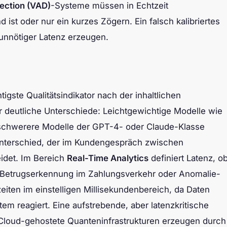
tection (VAD)
-Systeme müssen in Echtzeit
ist oder nur ein kurzes Zögern. Ein falsch kalibriertes
unnötiger Latenz erzeugen.
tigste Qualitätsindikator nach der inhaltlichen
r deutliche Unterschiede: Leichtgewichtige Modelle wie
schwerere Modelle der GPT-4- oder Claude-Klasse
Unterschied, der im Kundengespräch zwischen
idet. Im Bereich
Real-Time Analytics
definiert Latenz, o
f: Betrugserkennung im Zahlungsverkehr oder Anomalie-
eiten im einstelligen Millisekundenbereich, da Daten
tem reagiert. Eine aufstrebende, aber latenzkritische
 Cloud-gehostete Quanteninfrastrukturen erzeugen durch