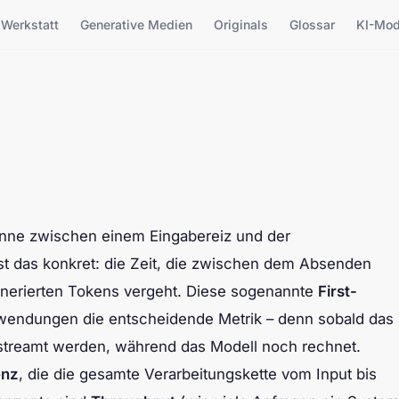
Werkstatt
Generative Medien
Originals
Glossar
KI-Mod
anne zwischen einem Eingabereiz und der
t das konkret: die Zeit, die zwischen dem Absenden
enerierten Tokens vergeht. Diese sogenannte
First-
wendungen die entscheidende Metrik – denn sobald das
gestreamt werden, während das Modell noch rechnet.
enz
, die die gesamte Verarbeitungskette vom Input bis