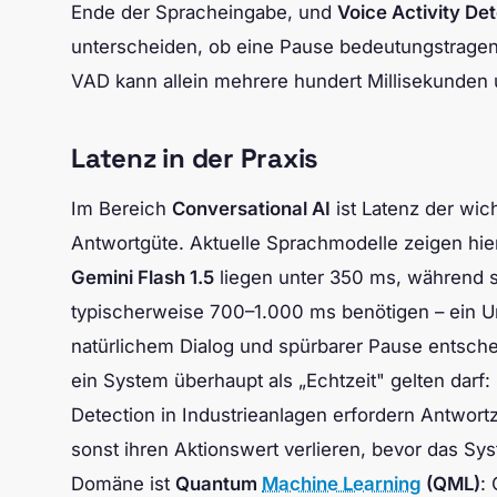
Ende der Spracheingabe, und
Voice Activity De
unterscheiden, ob eine Pause bedeutungstragend 
VAD kann allein mehrere hundert Millisekunden 
Latenz in der Praxis
Im Bereich
Conversational AI
ist Latenz der wich
Antwortgüte. Aktuelle Sprachmodelle zeigen hie
Gemini Flash 1.5
liegen unter 350 ms, während 
typischerweise 700–1.000 ms benötigen – ein 
natürlichem Dialog und spürbarer Pause entsche
ein System überhaupt als „Echtzeit" gelten dar
Detection in Industrieanlagen erfordern Antwortz
sonst ihren Aktionswert verlieren, bevor das Sys
Domäne ist
Quantum
Machine Learning
(QML)
: