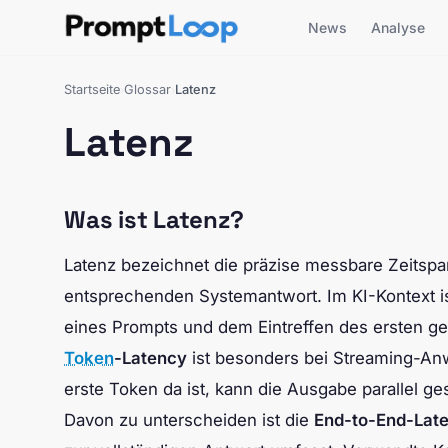
News
Analyse
Startseite
Glossar
Latenz
›
›
Latenz
Was ist Latenz?
Latenz bezeichnet die präzise messbare Zeitsp
entsprechenden Systemantwort. Im KI-Kontext is
eines Prompts und dem Eintreffen des ersten g
Token
-Latency
ist besonders bei Streaming-An
erste Token da ist, kann die Ausgabe parallel 
Davon zu unterscheiden ist die
End-to-End-Lat