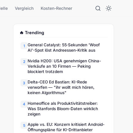
elle
Vergleich
Kosten-Rechner
🔥 Trending
General Catalyst: 55‑Sekunden 'Woof
1
AI'-Spot löst Andreessen-Kritik aus
Nvidia H200: USA genehmigen China-
2
Verkäufe an 10 Firmen — Peking
blockiert trotzdem
Delta-CEO Ed Bastian: KI-Rede
3
verworfen — "ihr wollt mich hören,
keinen Algorithmus"
Homeoffice als Produktivitätstreiber:
4
Was Stanfords Bloom-Daten wirklich
zeigen
Apple vs. EU: Konzern kritisiert Android-
5
Öffnungspläne für KI-Drittanbieter