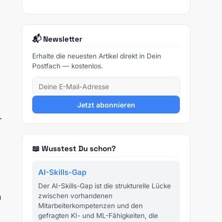
m
📬 Newsletter
Erhalte die neuesten Artikel direkt in Dein
Postfach — kostenlos.
Jetzt abonnieren
r
📖 Wusstest Du schon?
AI-Skills-Gap
Der AI-Skills-Gap ist die strukturelle Lücke
h
zwischen vorhandenen
Mitarbeiterkompetenzen und den
gefragten KI- und ML-Fähigkeiten, die