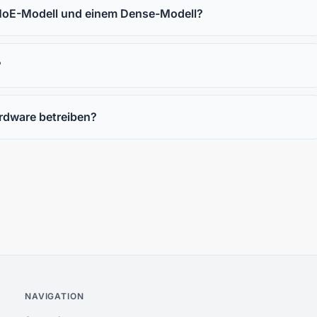
 MoE-Modell und einem Dense-Modell?
?
rdware betreiben?
NAVIGATION