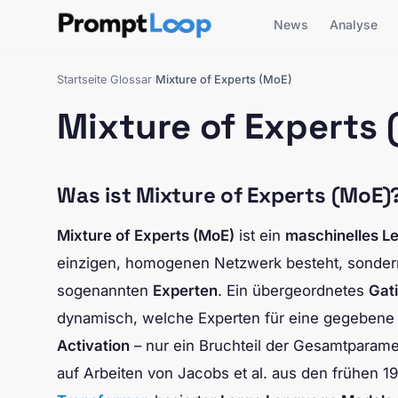
News
Analyse
Startseite
Glossar
Mixture of Experts (MoE)
›
›
Mixture of Experts 
Was ist Mixture of Experts (MoE)
Mixture of Experts (MoE)
ist ein
maschinelles L
einzigen, homogenen Netzwerk besteht, sondern
sogenannten
Experten
. Ein übergeordnetes
Gat
dynamisch, welche Experten für eine gegebene 
Activation
– nur ein Bruchteil der Gesamtparamete
auf Arbeiten von Jacobs et al. aus den frühen 1