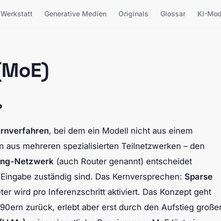
Werkstatt
Generative Medien
Originals
Glossar
KI-Mod
(MoE)
?
ernverfahren
, bei dem ein Modell nicht aus einem
 aus mehreren spezialisierten Teilnetzwerken – den
ing-Netzwerk
(auch Router genannt) entscheidet
Eingabe zuständig sind. Das Kernversprechen:
Sparse
r wird pro Inferenzschritt aktiviert. Das Konzept geht
990ern zurück, erlebt aber erst durch den Aufstieg große