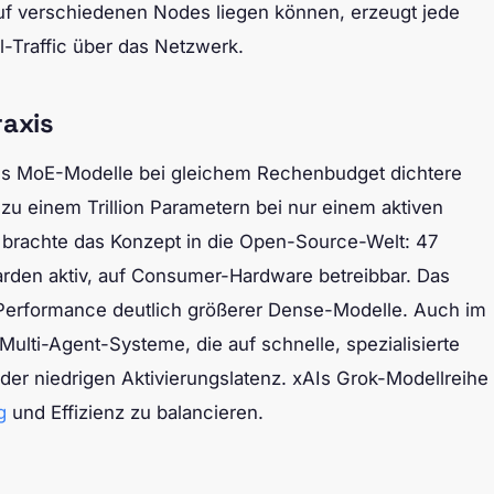
auf verschiedenen Nodes liegen können, erzeugt jede
l-Traffic über das Netzwerk.
raxis
ss MoE-Modelle bei gleichem Rechenbudget dichtere
 zu einem Trillion Parametern bei nur einem aktiven
I brachte das Konzept in die Open-Source-Welt: 47
arden aktiv, auf Consumer-Hardware betreibbar. Das
Performance deutlich größerer Dense-Modelle. Auch im
lti-Agent-Systeme, die auf schnelle, spezialisierte
 der niedrigen Aktivierungslatenz. xAIs Grok-Modellreihe
g
und Effizienz zu balancieren.