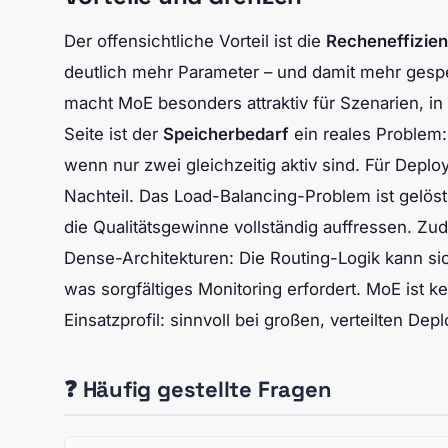
Der offensichtliche Vorteil ist die
Recheneffizie
deutlich mehr Parameter – und damit mehr gespe
macht MoE besonders attraktiv für Szenarien, i
Seite ist der
Speicherbedarf
ein reales Problem
wenn nur zwei gleichzeitig aktiv sind. Für Deplo
Nachteil. Das Load-Balancing-Problem ist gelöst, 
die Qualitätsgewinne vollständig auffressen. Zu
Dense-Architekturen: Die Routing-Logik kann si
was sorgfältiges Monitoring erfordert. MoE ist 
Einsatzprofil: sinnvoll bei großen, verteilten D
❓ Häufig gestellte Fragen