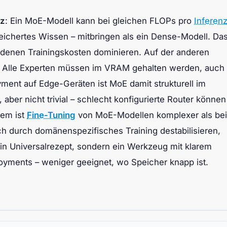
nz
: Ein MoE-Modell kann bei gleichen FLOPs pro
Inferen
ichertes Wissen – mitbringen als ein Dense-Modell. Da
n denen Trainingskosten dominieren. Auf der anderen
: Alle Experten müssen im VRAM gehalten werden, auch
yment auf Edge-Geräten ist MoE damit strukturell im
aber nicht trivial – schlecht konfigurierte Router können
dem ist
Fine-Tuning
von MoE-Modellen komplexer als bei
ch durch domänenspezifisches Training destabilisieren,
kein Universalrezept, sondern ein Werkzeug mit klarem
eployments – weniger geeignet, wo Speicher knapp ist.