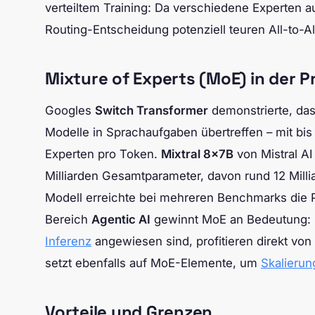
verteiltem Training: Da verschiedene Experten 
Routing-Entscheidung potenziell teuren All-to-Al
Mixture of Experts (MoE) in der P
Googles
Switch Transformer
demonstrierte, da
Modelle in Sprachaufgaben übertreffen – mit bis
Experten pro Token.
Mixtral 8x7B
von Mistral A
Milliarden Gesamtparameter, davon rund 12 Milli
Modell erreichte bei mehreren Benchmarks die 
Bereich
Agentic AI
gewinnt MoE an Bedeutung: Mu
Inferenz
angewiesen sind, profitieren direkt von
setzt ebenfalls auf MoE-Elemente, um
Skalierun
Vorteile und Grenzen