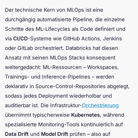
Der technische Kern von MLOps ist eine
durchgängig automatisierte Pipeline, die einzelne
Schritte des ML-Lifecycles als Code definiert und
via
CI/CD
-Systeme wie GitHub Actions, Jenkins
oder GitLab orchestriert. Databricks hat diesen
Ansatz mit seinen MLOps Stacks konsequent
weitergedacht: ML-Ressourcen – Workspaces,
Trainings- und Inference-Pipelines – werden
deklarativ in Source-Control-Repositories abgelegt,
sodass jedes Deployment wiederholbar und
auditierbar ist. Die Infrastruktur-
Orchestrierung
übernimmt typischerweise
Kubernetes
, während
spezialisierte Monitoring-Tools kontinuierlich auf
Data Drift
und
Model Drift
prüfen – also auf