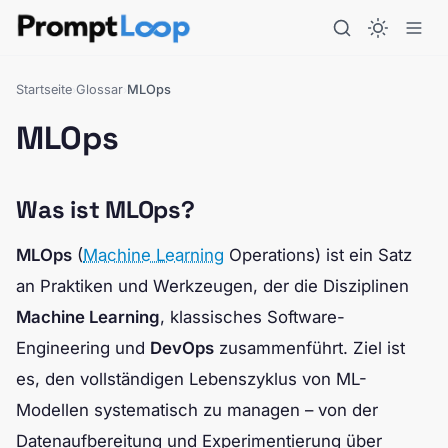
Startseite
Glossar
MLOps
›
›
MLOps
Was ist MLOps?
MLOps
(
Machine Learning
Operations) ist ein Satz
an Praktiken und Werkzeugen, der die Disziplinen
Machine Learning
, klassisches Software-
Engineering und
DevOps
zusammenführt. Ziel ist
es, den vollständigen Lebenszyklus von ML-
Modellen systematisch zu managen – von der
Datenaufbereitung und Experimentierung über