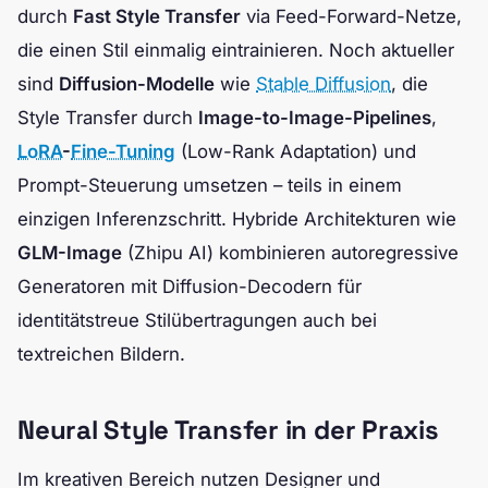
durch
Fast Style Transfer
via Feed-Forward-Netze,
die einen Stil einmalig eintrainieren. Noch aktueller
sind
Diffusion-Modelle
wie
Stable Diffusion
, die
Style Transfer durch
Image-to-Image-Pipelines
,
LoRA
-
Fine-Tuning
(Low-Rank Adaptation) und
Prompt-Steuerung umsetzen – teils in einem
einzigen Inferenzschritt. Hybride Architekturen wie
GLM-Image
(Zhipu AI) kombinieren autoregressive
Generatoren mit Diffusion-Decodern für
identitätstreue Stilübertragungen auch bei
textreichen Bildern.
Neural Style Transfer in der Praxis
Im kreativen Bereich nutzen Designer und