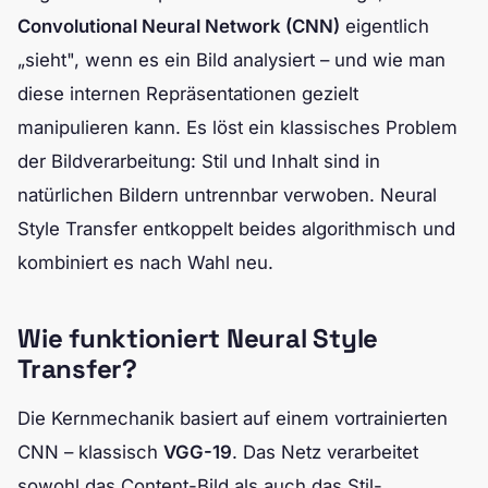
Convolutional Neural Network (CNN)
eigentlich
„sieht", wenn es ein Bild analysiert – und wie man
diese internen Repräsentationen gezielt
manipulieren kann. Es löst ein klassisches Problem
der Bildverarbeitung: Stil und Inhalt sind in
natürlichen Bildern untrennbar verwoben. Neural
Style Transfer entkoppelt beides algorithmisch und
kombiniert es nach Wahl neu.
Wie funktioniert Neural Style
Transfer?
Die Kernmechanik basiert auf einem vortrainierten
CNN – klassisch
VGG-19
. Das Netz verarbeitet
sowohl das Content-Bild als auch das Stil-