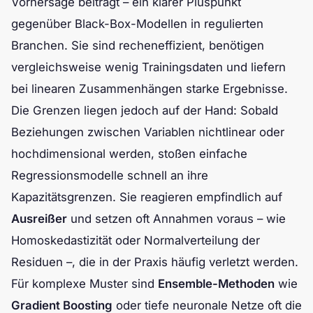
Vorhersage beiträgt – ein klarer Pluspunkt
gegenüber Black-Box-Modellen in regulierten
Branchen. Sie sind recheneffizient, benötigen
vergleichsweise wenig Trainingsdaten und liefern
bei linearen Zusammenhängen starke Ergebnisse.
Die Grenzen liegen jedoch auf der Hand: Sobald
Beziehungen zwischen Variablen nichtlinear oder
hochdimensional werden, stoßen einfache
Regressionsmodelle schnell an ihre
Kapazitätsgrenzen. Sie reagieren empfindlich auf
Ausreißer
und setzen oft Annahmen voraus – wie
Homoskedastizität oder Normalverteilung der
Residuen –, die in der Praxis häufig verletzt werden.
Für komplexe Muster sind
Ensemble-Methoden
wie
Gradient Boosting
oder tiefe neuronale Netze oft die