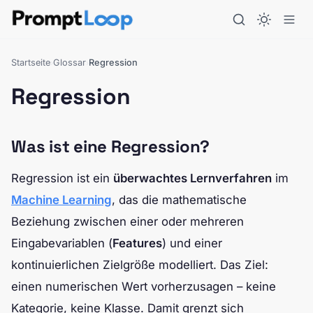
Startseite
Glossar
Regression
›
›
Regression
Was ist eine Regression?
Regression ist ein
überwachtes Lernverfahren
im
Machine Learning
, das die mathematische
Beziehung zwischen einer oder mehreren
Eingabevariablen (
Features
) und einer
kontinuierlichen Zielgröße modelliert. Das Ziel:
einen numerischen Wert vorherzusagen – keine
Kategorie, keine Klasse. Damit grenzt sich