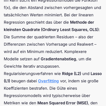
Im Kern sucht ein Regressionsmodell die Funktion
f(x)
, die den Abstand zwischen vorhergesagten und
tatsächlichen Werten minimiert. Bei der linearen
Regression geschieht das über die
Methode der
kleinsten Quadrate (Ordinary Least Squares, OLS)
:
Die Summe der quadrierten Residuen – also der
Differenzen zwischen Vorhersage und Realwert –
wird auf ein Minimum reduziert. Komplexere
Modelle setzen auf
Gradientenabstieg
, um die
Gewichte iterativ anzupassen.
Regularisierungsverfahren wie
Ridge (L2)
und
Lasso
(L1)
beugen dabei
Overfitting
vor, indem sie große
Koeffizienten bestrafen. Die Güte eines
Regressionsmodells wird typischerweise über
Metriken wie den
Mean Squared Error (MSE)
, den