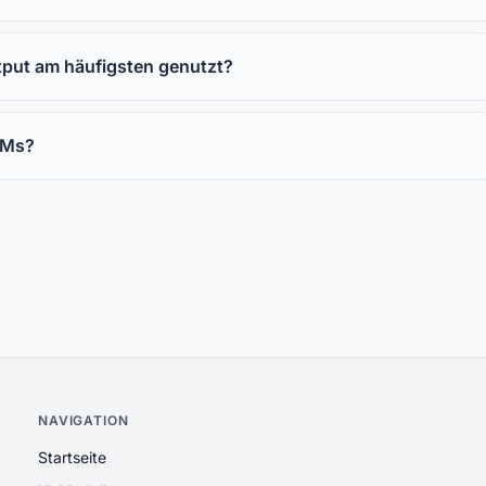
tput am häufigsten genutzt?
LLMs?
NAVIGATION
Startseite