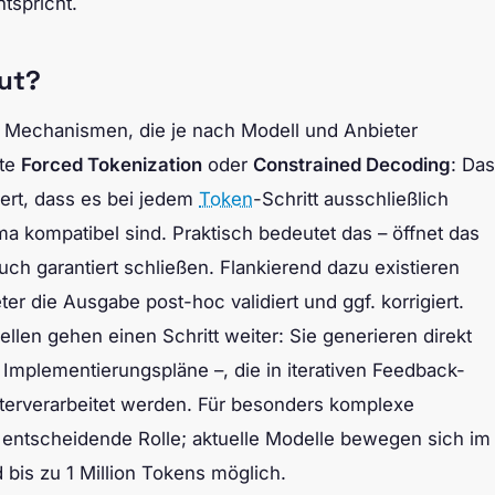
tspricht.
put?
 Mechanismen, die je nach Modell und Anbieter
nte
Forced Tokenization
oder
Constrained Decoding
: Das
ert, dass es bei jedem
Token
-Schritt ausschließlich
 kompatibel sind. Praktisch bedeutet das – öffnet das
ch garantiert schließen. Flankierend dazu existieren
er die Ausgabe post-hoc validiert und ggf. korrigiert.
len gehen einen Schritt weiter: Sie generieren direkt
, Implementierungspläne –, die in iterativen Feedback-
terverarbeitet werden. Für besonders komplexe
entscheidende Rolle; aktuelle Modelle bewegen sich im
d bis zu 1 Million Tokens möglich.