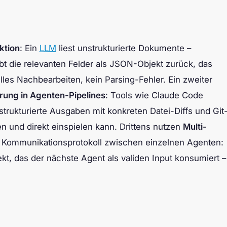
ktion
: Ein
LLM
liest unstrukturierte Dokumente –
bt die relevanten Felder als JSON-Objekt zurück, das
les Nachbearbeiten, kein Parsing-Fehler. Ein zweiter
ung in Agenten-Pipelines
: Tools wie Claude Code
trukturierte Ausgaben mit konkreten Datei-Diffs und Git
n und direkt einspielen kann. Drittens nutzen
Multi-
s Kommunikationsprotokoll zwischen einzelnen Agenten:
kt, das der nächste Agent als validen Input konsumiert –