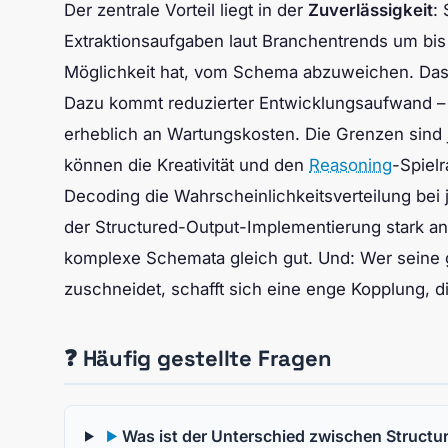
Der zentrale Vorteil liegt in der
Zuverlässigkeit
:
Extraktionsaufgaben laut Branchentrends um bis
Möglichkeit hat, vom Schema abzuweichen. Das 
Dazu kommt reduzierter Entwicklungsaufwand – w
erheblich an Wartungskosten. Die Grenzen sind 
können die Kreativität und den
Reasoning
-Spiel
Decoding die Wahrscheinlichkeitsverteilung bei 
der Structured-Output-Implementierung stark anb
komplexe Schemata gleich gut. Und: Wer seine
zuschneidet, schafft sich eine enge Kopplung
❓ Häufig gestellte Fragen
Was ist der Unterschied zwischen Structu
▶