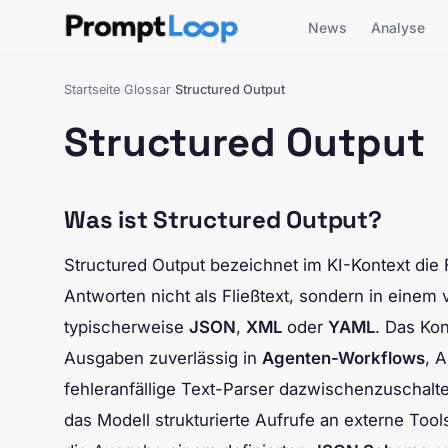
News
Analyse
Startseite
Glossar
Structured Output
›
›
Structured Output
Was ist Structured Output?
Structured Output bezeichnet im KI-Kontext die 
Antworten nicht als Fließtext, sondern in einem 
typischerweise
JSON
,
XML
oder
YAML
. Das Kon
Ausgaben zuverlässig in
Agenten-Workflows
, 
fehleranfällige Text-Parser dazwischenzuschal
das Modell strukturierte Aufrufe an externe Tool