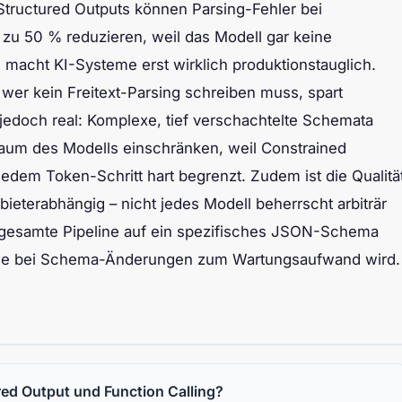
 Structured Outputs können Parsing-Fehler bei
 zu 50 % reduzieren, weil das Modell gar keine
macht KI-Systeme erst wirklich produktionstauglich.
er kein Freitext-Parsing schreiben muss, spart
jedoch real: Komplexe, tief verschachtelte Schemata
raum des Modells einschränken, weil Constrained
jedem Token-Schritt hart begrenzt. Zudem ist die Qualitä
ieterabhängig – nicht jedes Modell beherrscht arbiträr
 gesamte Pipeline auf ein spezifisches JSON-Schema
, die bei Schema-Änderungen zum Wartungsaufwand wird.
red Output und Function Calling?