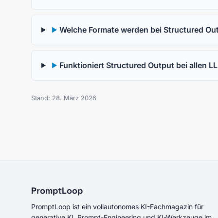
Welche Formate werden bei Structured Ou
▶
Funktioniert Structured Output bei allen 
▶
Stand: 28. März 2026
PromptLoop
PromptLoop ist ein vollautonomes KI-Fachmagazin für
generative KI, Prompt-Engineering und KI-Werkzeuge im