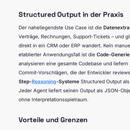
Structured Output in der Praxis
Der naheliegendste Use Case ist die
Datenextra
Verträge, Rechnungen, Support-Tickets – und gi
direkt in ein CRM oder ERP wandert. Kein manuel
etablierter Anwendungsfall ist die
Code-Generier
analysieren eine gesamte Codebase und liefern s
Commit-Vorschlägen, die der Entwickler reviewe
Step-
Reasoning
-Systeme
Structured Output al
Jeder Agent liefert seinen Output als JSON-Obje
ohne Interpretationsspielraum.
Vorteile und Grenzen