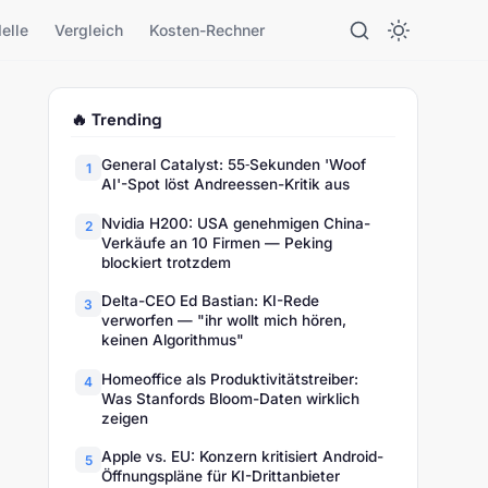
elle
Vergleich
Kosten-Rechner
🔥 Trending
General Catalyst: 55‑Sekunden 'Woof
1
AI'-Spot löst Andreessen-Kritik aus
Nvidia H200: USA genehmigen China-
2
Verkäufe an 10 Firmen — Peking
blockiert trotzdem
Delta-CEO Ed Bastian: KI-Rede
3
verworfen — "ihr wollt mich hören,
keinen Algorithmus"
Homeoffice als Produktivitätstreiber:
4
Was Stanfords Bloom-Daten wirklich
zeigen
Apple vs. EU: Konzern kritisiert Android-
5
Öffnungspläne für KI-Drittanbieter