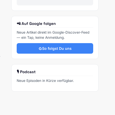
📲 Auf Google folgen
Neue Artikel direkt im Google-Discover-Feed
— ein Tap, keine Anmeldung.
So folgst Du uns
-
🎙️ Podcast
Neue Episoden in Kürze verfügbar.