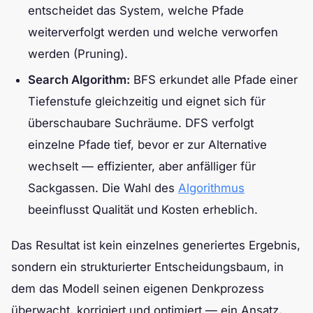
entscheidet das System, welche Pfade
weiterverfolgt werden und welche verworfen
werden (Pruning).
Search Algorithm:
BFS erkundet alle Pfade einer
Tiefenstufe gleichzeitig und eignet sich für
überschaubare Suchräume. DFS verfolgt
einzelne Pfade tief, bevor er zur Alternative
wechselt — effizienter, aber anfälliger für
Sackgassen. Die Wahl des
Algorithmus
beeinflusst Qualität und Kosten erheblich.
Das Resultat ist kein einzelnes generiertes Ergebnis,
sondern ein strukturierter Entscheidungsbaum, in
dem das Modell seinen eigenen Denkprozess
überwacht, korrigiert und optimiert — ein Ansatz,