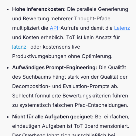
Hohe Inferenzkosten:
Die parallele Generierung
und Bewertung mehrerer Thought-Pfade
multipliziert die
API
-Aufrufe und damit die
Latenz
und Kosten erheblich. ToT ist kein Ansatz für
latenz
- oder kostensensitive
Produktivumgebungen ohne Optimierung.
Aufwändiges Prompt-Engineering:
Die Qualität
des Suchbaums hängt stark von der Qualität der
Decomposition- und Evaluation-Prompts ab.
Schlecht formulierte Bewertungskriterien führen
zu systematisch falschen Pfad-Entscheidungen.
Nicht für alle Aufgaben geeignet:
Bei einfachen,
eindeutigen Aufgaben ist ToT überdimensioniert.
Der Overhead lohnt sich ausschließlich bei