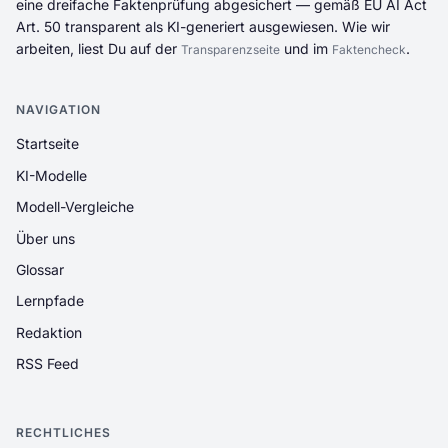
eine dreifache Faktenprüfung abgesichert — gemäß EU AI Act
Art. 50 transparent als KI-generiert ausgewiesen. Wie wir
arbeiten, liest Du auf der
und im
.
Transparenzseite
Faktencheck
NAVIGATION
Startseite
KI-Modelle
Modell-Vergleiche
Über uns
Glossar
Lernpfade
Redaktion
RSS Feed
RECHTLICHES