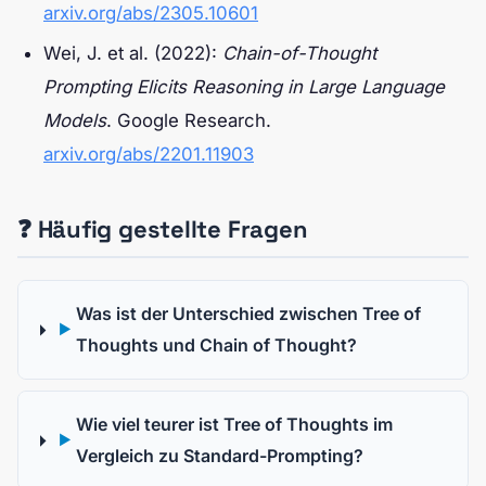
arxiv.org/abs/2305.10601
Wei, J. et al. (2022):
Chain-of-Thought
Prompting Elicits Reasoning in Large Language
Models
. Google Research.
arxiv.org/abs/2201.11903
❓ Häufig gestellte Fragen
Was ist der Unterschied zwischen Tree of
▶
Thoughts und Chain of Thought?
Wie viel teurer ist Tree of Thoughts im
▶
Vergleich zu Standard-Prompting?