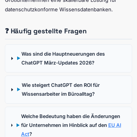
Großunternehmen eine skalierbare Lösung für
datenschutzkonforme Wissensdatenbanken.
❓ Häufig gestellte Fragen
Was sind die Hauptneuerungen des
▶
ChatGPT März-Updates 2026?
Wie steigert ChatGPT den ROI für
▶
Wissensarbeiter im Büroalltag?
Welche Bedeutung haben die Änderungen
für Unternehmen im Hinblick auf den
EU AI
▶
Act
?