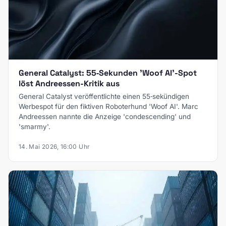
General Catalyst: 55‑Sekunden 'Woof AI'-Spot
löst Andreessen-Kritik aus
General Catalyst veröffentlichte einen 55‑sekündigen
Werbespot für den fiktiven Roboterhund 'Woof AI'. Marc
Andreessen nannte die Anzeige 'condescending' und
'smarmy'.
14. Mai 2026, 16:00 Uhr