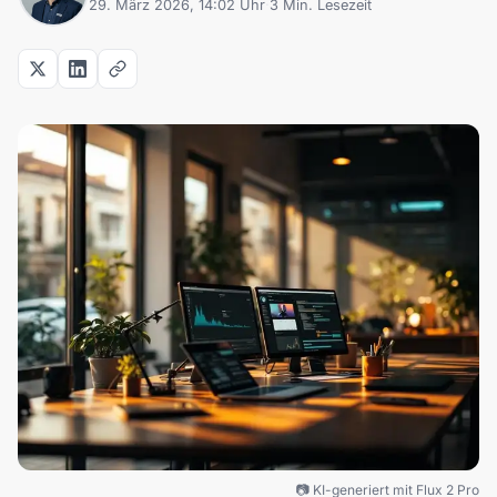
29. März 2026, 14:02 Uhr
·
3 Min. Lesezeit
📷 KI-generiert mit Flux 2 Pro