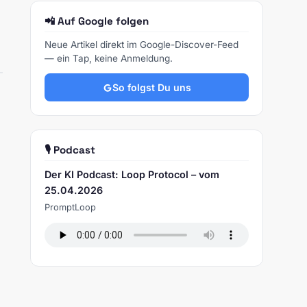
📲 Auf Google folgen
Neue Artikel direkt im Google-Discover-Feed
— ein Tap, keine Anmeldung.
So folgst Du uns
🎙️ Podcast
Der KI Podcast: Loop Protocol – vom
25.04.2026
PromptLoop