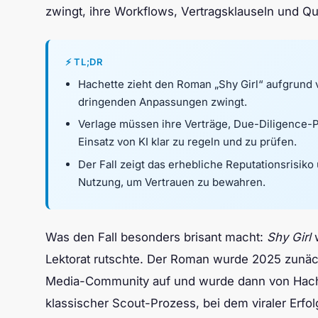
zwingt, ihre Workflows, Vertragsklauseln und Q
⚡ TL;DR
Hachette zieht den Roman „Shy Girl“ aufgrund 
dringenden Anpassungen zwingt.
Verlage müssen ihre Verträge, Due-Diligence-
Einsatz von KI klar zu regeln und zu prüfen.
Der Fall zeigt das erhebliche Reputationsrisiko
Nutzung, um Vertrauen zu bewahren.
Was den Fall besonders brisant macht:
Shy Girl
w
Lektorat rutschte. Der Roman wurde 2025 zunächs
Media-Community auf und wurde dann von Hachet
klassischer Scout-Prozess, bei dem viraler Erfolg