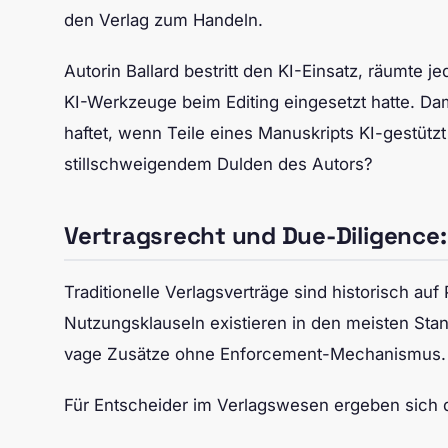
den Verlag zum Handeln.
Autorin Ballard bestritt den KI-Einsatz, räumte 
KI-Werkzeuge beim Editing eingesetzt hatte. Dami
haftet, wenn Teile eines Manuskripts KI-gestüt
stillschweigendem Dulden des Autors?
Vertragsrecht und Due-Diligence:
Traditionelle Verlagsverträge sind historisch au
Nutzungsklauseln existieren in den meisten Sta
vage Zusätze ohne Enforcement-Mechanismus. Die
Für Entscheider im Verlagswesen ergeben sich d