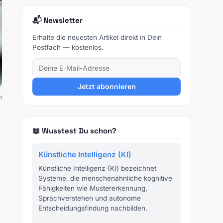
📬 Newsletter
Erhalte die neuesten Artikel direkt in Dein
Postfach — kostenlos.
Jetzt abonnieren
o
📖 Wusstest Du schon?
Künstliche Intelligenz (KI)
Künstliche Intelligenz (KI) bezeichnet
Systeme, die menschenähnliche kognitive
Fähigkeiten wie Mustererkennung,
Sprachverstehen und autonome
Entscheidungsfindung nachbilden.