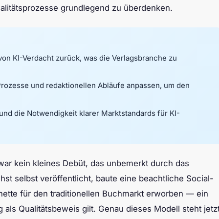
ualitätsprozesse grundlegend zu überdenken.
von KI-Verdacht zurück, was die Verlagsbranche zu
Prozesse und redaktionellen Abläufe anpassen, um den
 und die Notwendigkeit klarer Marktstandards für KI-
ar kein kleines Debüt, das unbemerkt durch das
t selbst veröffentlicht, baute eine beachtliche Social-
te für den traditionellen Buchmarkt erworben — ein
 als Qualitätsbeweis gilt. Genau dieses Modell steht jetz