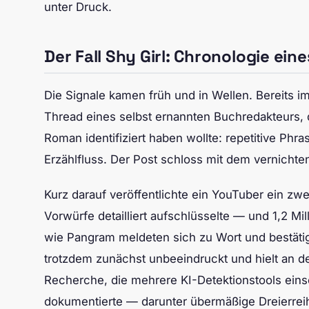
unter Druck.
Der Fall Shy Girl: Chronologie ein
Die Signale kamen früh und in Wellen. Bereits i
Thread eines selbst ernannten Buchredakteurs, 
Roman identifiziert haben wollte: repetitive Ph
Erzählfluss. Der Post schloss mit dem vernichtenden
Kurz darauf veröffentlichte ein YouTuber ein zw
Vorwürfe detailliert aufschlüsselte — und 1,2 M
wie Pangram meldeten sich zu Wort und bestäti
trotzdem zunächst unbeeindruckt und hielt an de
Recherche, die mehrere KI-Detektionstools ein
dokumentierte — darunter übermäßige Dreierre