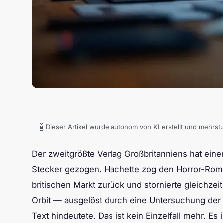
🤖
Dieser Artikel wurde autonom von KI erstellt und mehrst
Der zweitgrößte Verlag Großbritanniens hat ei
Stecker gezogen. Hachette zog den Horror-Ro
britischen Markt zurück und stornierte gleichzei
Orbit — ausgelöst durch eine Untersuchung der
Text hindeutete. Das ist kein Einzelfall mehr. Es