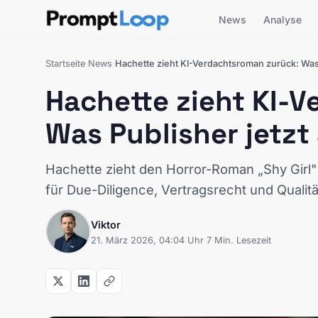
News
Analyse
Startseite
News
Hachette zieht KI-Verdachtsroman zurück: Was
›
›
Hachette zieht KI-
Was Publisher jetz
Hachette zieht den Horror-Roman „Shy Girl"
für Due-Diligence, Vertragsrecht und Qualit
Viktor
21. März 2026, 04:04 Uhr
·
7 Min. Lesezeit