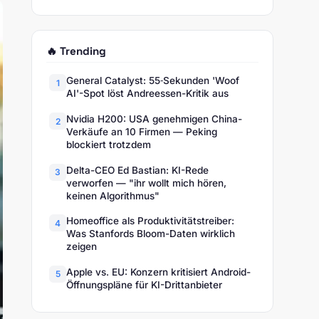
🔥 Trending
General Catalyst: 55‑Sekunden 'Woof
1
AI'-Spot löst Andreessen-Kritik aus
Nvidia H200: USA genehmigen China-
2
Verkäufe an 10 Firmen — Peking
blockiert trotzdem
Delta-CEO Ed Bastian: KI-Rede
3
verworfen — "ihr wollt mich hören,
keinen Algorithmus"
Homeoffice als Produktivitätstreiber:
4
Was Stanfords Bloom-Daten wirklich
zeigen
Apple vs. EU: Konzern kritisiert Android-
5
Öffnungspläne für KI-Drittanbieter