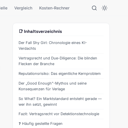
elle
Vergleich
Kosten-Rechner
📑 Inhaltsverzeichnis
Der Fall Shy Girl: Chronologie eines KI-
Verdachts
Vertragsrecht und Due-Diligence: Die blinden
Flecken der Branche
l
Reputationsrisiko: Das eigentliche Kernproblem
Der „Good Enough"-Mythos und seine
Konsequenzen für Verlage
So What? Ein Marktstandard entsteht gerade —
wer ihn setzt, gewinnt
Fazit: Vertragsrecht vor Detektionstechnologie
❓ Häufig gestellte Fragen