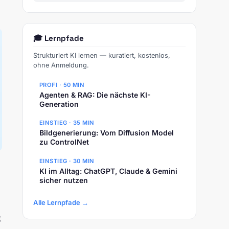
🎓 Lernpfade
Strukturiert KI lernen — kuratiert, kostenlos,
ohne Anmeldung.
PROFI · 50 MIN
Agenten & RAG: Die nächste KI-
Generation
EINSTIEG · 35 MIN
Bildgenerierung: Vom Diffusion Model
zu ControlNet
EINSTIEG · 30 MIN
KI im Alltag: ChatGPT, Claude & Gemini
sicher nutzen
Alle Lernpfade →
t