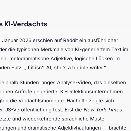
es KI-Verdachts
m Januar 2026 erschien auf Reddit ein ausführlicher
der die typischen Merkmale von KI-generiertem Text im
rasen, melodramatische Adjektive, logische Lücken im
 Satz: „If it isn't AI, she's a terrible writer."
eieinhalb Stunden langes Analyse-Video, das dieselben
illionen Aufrufe generierte. KI-Detektionsunternehmen
gten die Verdachtsmomente. Hachette zeigte sich
r US-Veröffentlichung fest. Erst die
New York Times
-
setzte und wiederkehrende sprachliche Muster
ihungen und dramatische Adjektivhäufungen — brachte