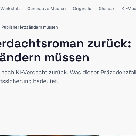
Werkstatt
Generative Medien
Originals
Glossar
KI-Mod
 Publisher jetzt ändern müssen
Verdachtsroman zurück:
t ändern müssen
 nach KI-Verdacht zurück. Was dieser Präzedenzfal
ätssicherung bedeutet.