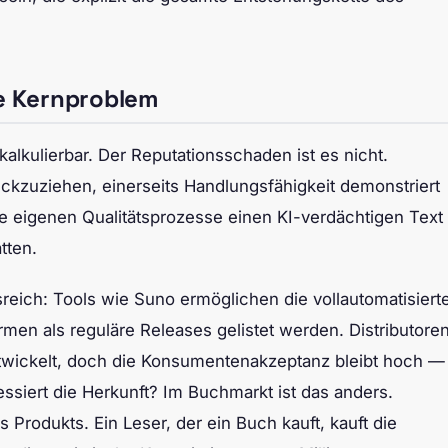
he Kernproblem
kalkulierbar. Der Reputationsschaden ist es nicht.
ckzuziehen, einerseits Handlungsfähigkeit demonstriert
e eigenen Qualitätsprozesse einen KI-verdächtigen Text
tten.
sreich: Tools wie Suno ermöglichen die vollautomatisiert
rmen als reguläre Releases gelistet werden. Distributore
twickelt, doch die Konsumentenakzeptanz bleibt hoch —
essiert die Herkunft? Im Buchmarkt ist das anders.
s Produkts. Ein Leser, der ein Buch kauft, kauft die