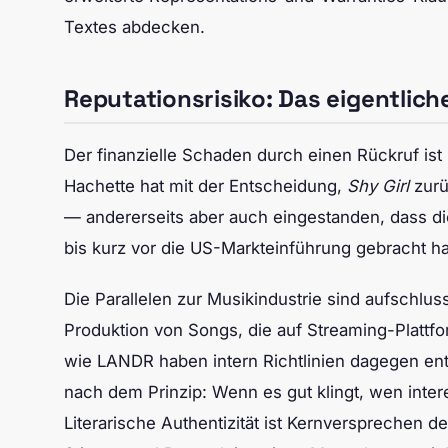
Textes abdecken.
Reputationsrisiko: Das eigentlic
Der finanzielle Schaden durch einen Rückruf ist 
Hachette hat mit der Entscheidung,
Shy Girl
zurü
— andererseits aber auch eingestanden, dass di
bis kurz vor die US-Markteinführung gebracht ha
Die Parallelen zur Musikindustrie sind aufschlus
Produktion von Songs, die auf Streaming-Plattfo
wie LANDR haben intern Richtlinien dagegen en
nach dem Prinzip: Wenn es gut klingt, wen inter
Literarische Authentizität ist Kernversprechen de