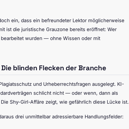
jedoch ein, dass ein befreundeter Lektor möglicherweise
t ist die juristische Grauzone bereits eröffnet: Wer
zt bearbeitet wurden — ohne Wissen oder mit
 Die blinden Flecken der Branche
f Plagiatsschutz und Urheberrechtsfragen ausgelegt. KI-
ndardverträgen schlicht nicht — oder wenn, dann als
 Shy-Girl-Affäre zeigt, wie gefährlich diese Lücke ist.
araus drei unmittelbar adressierbare Handlungsfelder: