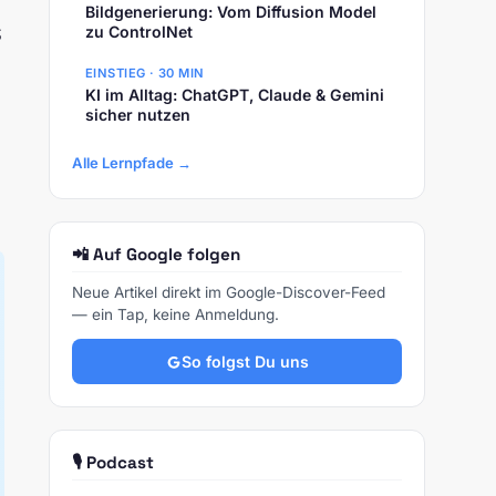
Bildgenerierung: Vom Diffusion Model
zu ControlNet
$
EINSTIEG · 30 MIN
KI im Alltag: ChatGPT, Claude & Gemini
sicher nutzen
Alle Lernpfade →
📲 Auf Google folgen
Neue Artikel direkt im Google-Discover-Feed
— ein Tap, keine Anmeldung.
So folgst Du uns
🎙️ Podcast