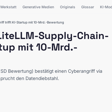
Werkstatt
Generative Medien
Originals
Glossar
KI-Mod
f trifft KI-Startup mit 10-Mrd.-Bewertung
LiteLLM-Supply-Chain-
rtup mit 10-Mrd.-
SD Bewertung) bestätigt einen Cyberangriff via
prucht den Datendiebstahl.