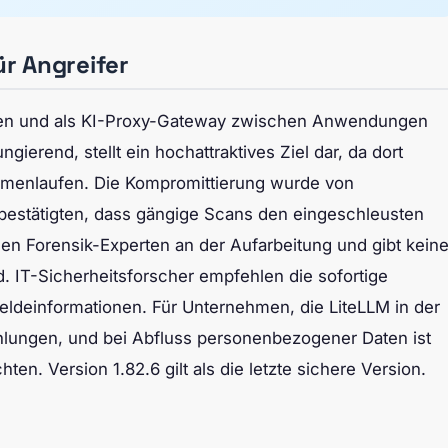
ür Angreifer
laden und als KI-Proxy-Gateway zwischen Anwendungen
ierend, stellt ein hochattraktives Ziel dar, da dort
menlaufen. Die Kompromittierung wurde von
bestätigten, dass gängige Scans den eingeschleusten
nen Forensik-Experten an der Aufarbeitung und gibt kein
. IT-Sicherheitsforscher empfehlen die sofortige
eldeinformationen. Für Unternehmen, die LiteLLM in der
lungen, und bei Abfluss personenbezogener Daten ist
n. Version 1.82.6 gilt als die letzte sichere Version.