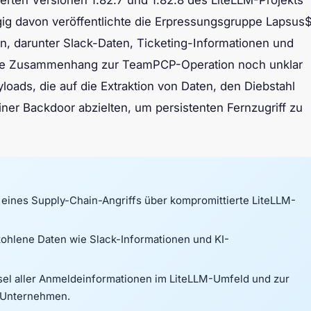
erten Versionen 1.82.7 und 1.82.8 des LiteLLM-Projekts
ig davon veröffentlichte die Erpressungsgruppe Lapsus
n, darunter Slack-Daten, Ticketing-Informationen und
aue Zusammenhang zur TeamPCP-Operation noch unklar
yloads, die auf die Extraktion von Daten, den Diebstahl
iner Backdoor abzielten, um persistenten Fernzugriff zu
eines Supply-Chain-Angriffs über kompromittierte LiteLLM-
ohlene Daten wie Slack-Informationen und KI-
el aller Anmeldeinformationen im LiteLLM-Umfeld und zur
-Unternehmen.