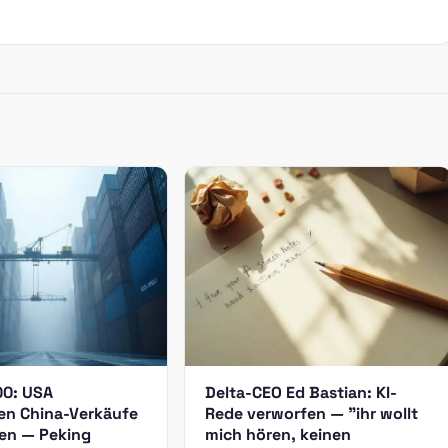
00: USA
Delta-CEO Ed Bastian: KI-
n China-Verkäufe
Rede verworfen — "ihr wollt
men — Peking
mich hören, keinen