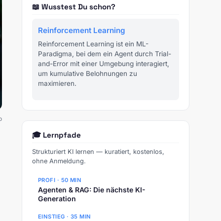
📖 Wusstest Du schon?
Reinforcement Learning
Reinforcement Learning ist ein ML-
Paradigma, bei dem ein Agent durch Trial-
and-Error mit einer Umgebung interagiert,
um kumulative Belohnungen zu
maximieren.
o
🎓 Lernpfade
Strukturiert KI lernen — kuratiert, kostenlos,
ohne Anmeldung.
PROFI · 50 MIN
Agenten & RAG: Die nächste KI-
Generation
EINSTIEG · 35 MIN