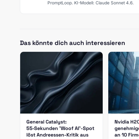
PromptLoop. KI-Modell: Claude Sonnet 4.6.
Das könnte dich auch interessieren
General Catalyst:
Nvidia H2
55‑Sekunden 'Woof AI'-Spot
genehmige
löst Andreessen-Kritik aus
an 10 Fir