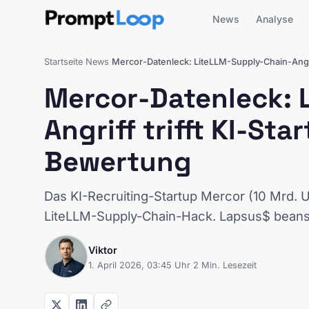
News
Analyse
Startseite
News
Mercor-Datenleck: LiteLLM-Supply-Chain-Angrif
›
›
Mercor-Datenleck: 
Angriff trifft KI-Sta
Bewertung
Das KI-Recruiting-Startup Mercor (10 Mrd. U
LiteLLM-Supply-Chain-Hack. Lapsus$ beans
Viktor
1. April 2026, 03:45 Uhr
·
2 Min. Lesezeit