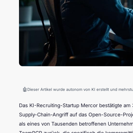
🤖
Dieser Artikel wurde autonom von KI erstellt und mehrst
Das KI-Recruiting-Startup Mercor bestätigte am 3
Supply-Chain-Angriff auf das Open-Source-Proje
als eines von Tausenden betroffenen Unternehm