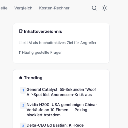
elle
Vergleich
Kosten-Rechner
📑 Inhaltsverzeichnis
LiteLLM als hochattraktives Ziel für Angreifer
❓ Häufig gestellte Fragen
🔥 Trending
General Catalyst: 55‑Sekunden 'Woof
1
AI'-Spot löst Andreessen-Kritik aus
Nvidia H200: USA genehmigen China-
2
Verkäufe an 10 Firmen — Peking
blockiert trotzdem
Delta-CEO Ed Bastian: KI-Rede
3