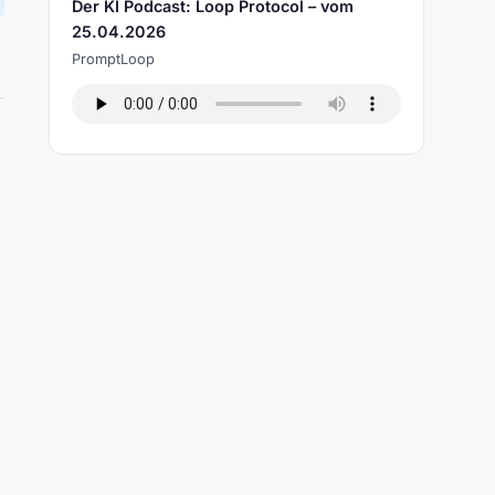
Der KI Podcast: Loop Protocol – vom
25.04.2026
PromptLoop
e