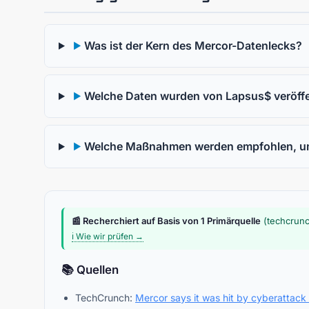
Was ist der Kern des Mercor-Datenlecks?
▶
Welche Daten wurden von Lapsus$ veröffe
▶
Welche Maßnahmen werden empfohlen, um 
▶
📰 Recherchiert auf Basis von 1 Primärquelle
(techcrun
ℹ️ Wie wir prüfen →
📚 Quellen
TechCrunch:
Mercor says it was hit by cyberattack