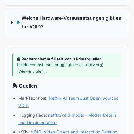
Welche Hardware-Voraussetzungen gibt es
▶
für VOID?
📰 Recherchiert auf Basis von 3 Primärquellen
(marktechpost.com, huggingface.co, arxiv.org)
ℹ️ Wie wir prüfen →
📚 Quellen
MarkTechPost:
Netflix AI Team Just Open-Sourced
VOID
Hugging Face:
netflix/void-model – Modell-Details
und Dokumentation
arXiv:
VOID: Video Object and Interaction Deletion