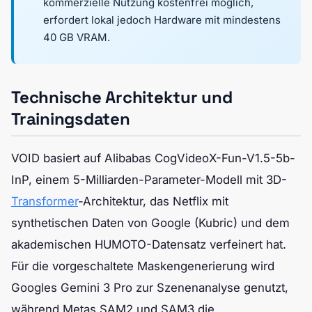
kommerzielle Nutzung kostenfrei möglich,
erfordert lokal jedoch Hardware mit mindestens
40 GB VRAM.
Technische Architektur und
Trainingsdaten
VOID basiert auf Alibabas CogVideoX-Fun-V1.5-5b-
InP, einem 5-Milliarden-Parameter-Modell mit 3D-
Transformer
-Architektur, das Netflix mit
synthetischen Daten von Google (Kubric) und dem
akademischen HUMOTO-Datensatz verfeinert hat.
Für die vorgeschaltete Maskengenerierung wird
Googles Gemini 3 Pro zur Szenenanalyse genutzt,
während Metas SAM2 und SAM3 die