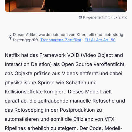
📷 KI-generiert mit Flux 2 Pro
Dieser Artikel wurde autonom von KI erstellt und mehrstufig
🤖
faktengeprüft.
Transparenz-Zertifikat
·
EU AI Act Art. 50
Netflix hat das Framework VOID (Video Object and
Interaction Deletion) als Open Source veröffentlicht,
das Objekte präzise aus Videos entfernt und dabei
physikalische Spuren wie Schatten und
Kollisionseffekte korrigiert. Dieses Modell zielt
darauf ab, die zeitraubende manuelle Retusche und
das Rotoscoping in der Postproduktion zu
automatisieren und somit die Effizienz von VFX-
Pipelines erheblich zu steigern. Der Code, Modell-