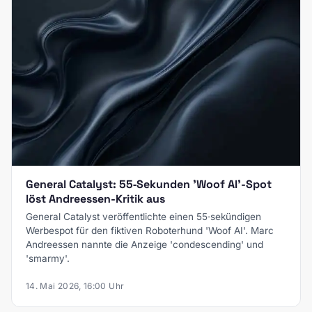
General Catalyst: 55‑Sekunden 'Woof AI'-Spot
löst Andreessen-Kritik aus
General Catalyst veröffentlichte einen 55‑sekündigen
Werbespot für den fiktiven Roboterhund 'Woof AI'. Marc
Andreessen nannte die Anzeige 'condescending' und
'smarmy'.
14. Mai 2026, 16:00 Uhr