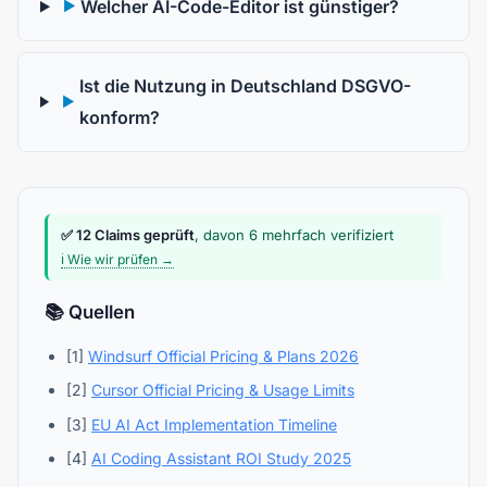
Welcher AI-Code-Editor ist günstiger?
▶
Ist die Nutzung in Deutschland DSGVO-
▶
konform?
✅ 12 Claims geprüft
, davon 6 mehrfach verifiziert
ℹ️ Wie wir prüfen →
📚 Quellen
[1]
Windsurf Official Pricing & Plans 2026
[2]
Cursor Official Pricing & Usage Limits
[3]
EU AI Act Implementation Timeline
[4]
AI Coding Assistant ROI Study 2025