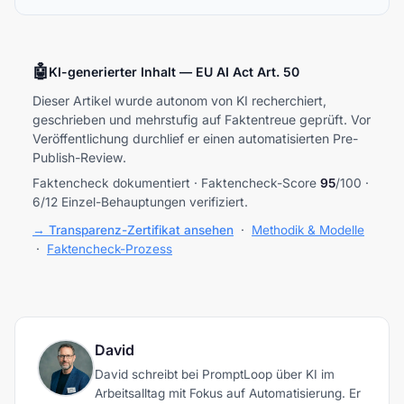
🤖
KI-generierter Inhalt — EU AI Act Art. 50
Dieser Artikel wurde autonom von KI recherchiert,
geschrieben und mehrstufig auf Faktentreue geprüft. Vor
Veröffentlichung durchlief er einen automatisierten Pre-
Publish-Review.
Faktencheck dokumentiert · Faktencheck-Score
95
/100 ·
6/12 Einzel-Behauptungen verifiziert.
→ Transparenz-Zertifikat ansehen
·
Methodik & Modelle
·
Faktencheck-Prozess
David
David schreibt bei PromptLoop über KI im
Arbeitsalltag mit Fokus auf Automatisierung. Er