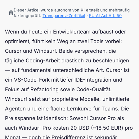
Dieser Artikel wurde autonom von KI erstellt und mehrstufig
🤖
faktengeprüft.
Transparenz-Zertifikat
·
EU AI Act Art. 50
Wenn du heute ein Entwicklerteam aufbaust oder
optimierst, führt kein Weg an zwei Tools vorbei:
Cursor und Windsurf. Beide versprechen, die
tägliche Coding-Arbeit drastisch zu beschleunigen
— auf fundamental unterschiedliche Art. Cursor ist
ein VS-Code-Fork mit tiefer IDE-Integration und
Fokus auf Refactoring sowie Code-Qualität.
Windsurf setzt auf proprietäre Modelle, unlimitierte
Agenten und eine flache Lernkurve für Teams. Die
Preisspanne ist identisch: Sowohl Cursor Pro als
auch Windsurf Pro kosten 20 USD (~18,50 EUR) pro
Monat — doch die Preisdifferenz ist sekundär