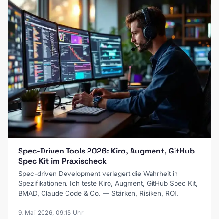
Spec-Driven Tools 2026: Kiro, Augment, GitHub
Spec Kit im Praxischeck
Spec-driven Development verlagert die Wahrheit in
Spezifikationen. Ich teste Kiro, Augment, GitHub Spec Kit,
BMAD, Claude Code & Co. — Stärken, Risiken, ROI.
9. Mai 2026, 09:15 Uhr