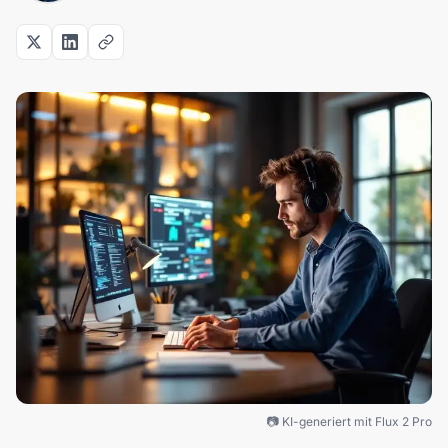
📷 KI-generiert mit Flux 2 Pro