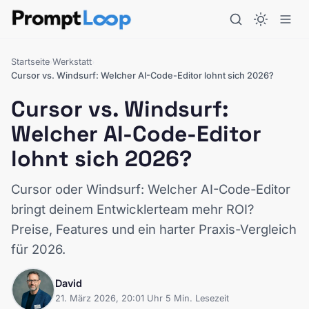
Startseite
Werkstatt
›
›
Cursor vs. Windsurf: Welcher AI-Code-Editor lohnt sich 2026?
Cursor vs. Windsurf:
Welcher AI-Code-Editor
lohnt sich 2026?
Cursor oder Windsurf: Welcher AI-Code-Editor
bringt deinem Entwicklerteam mehr ROI?
Preise, Features und ein harter Praxis-Vergleich
für 2026.
David
21. März 2026, 20:01 Uhr
·
5 Min. Lesezeit