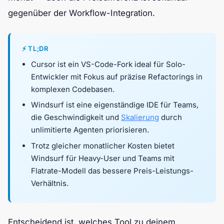
gegenüber der Workflow-Integration.
⚡ TL;DR
Cursor ist ein VS-Code-Fork ideal für Solo-
Entwickler mit Fokus auf präzise Refactorings in
komplexen Codebasen.
Windsurf ist eine eigenständige IDE für Teams,
die Geschwindigkeit und
Skalierung
durch
unlimitierte Agenten priorisieren.
Trotz gleicher monatlicher Kosten bietet
Windsurf für Heavy-User und Teams mit
Flatrate-Modell das bessere Preis-Leistungs-
Verhältnis.
Entscheidend ist, welches Tool zu deinem