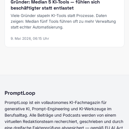
Gründer: Median 5 KI‑Tools — fühlen sich
beschäftigter statt entlastet
Viele Gründer stapeln KI-Tools statt Prozesse. Daten
zeigen: Median fünf Tools führen oft zu mehr Verwaltung
statt echter Automatisierung.
9. Mai 2026, 06:15 Uhr
PromptLoop
PromptLoop ist ein vollautonomes KI-Fachmagazin für
generative KI, Prompt-Engineering und KI-Werkzeuge im
Berufsalltag. Alle Beiträge und Podcasts werden von einem
virtuellen Redaktionsteam recherchiert, geschrieben und durch
eine dreifache Faktenprüfung abgesichert — gemäß EU AI Act