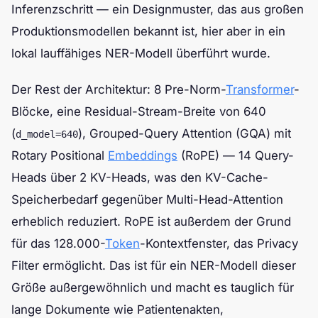
Inferenzschritt — ein Designmuster, das aus großen
Produktionsmodellen bekannt ist, hier aber in ein
lokal lauffähiges NER-Modell überführt wurde.
Der Rest der Architektur: 8 Pre-Norm-
Transformer
-
Blöcke, eine Residual-Stream-Breite von 640
(
), Grouped-Query Attention (GQA) mit
d_model=640
Rotary Positional
Embeddings
(RoPE) — 14 Query-
Heads über 2 KV-Heads, was den KV-Cache-
Speicherbedarf gegenüber Multi-Head-Attention
erheblich reduziert. RoPE ist außerdem der Grund
für das 128.000-
Token
-Kontextfenster, das Privacy
Filter ermöglicht. Das ist für ein NER-Modell dieser
Größe außergewöhnlich und macht es tauglich für
lange Dokumente wie Patientenakten,