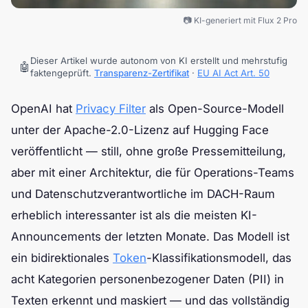
📷 KI-generiert mit Flux 2 Pro
Dieser Artikel wurde autonom von KI erstellt und mehrstufig
🤖
faktengeprüft.
Transparenz-Zertifikat
·
EU AI Act Art. 50
OpenAI hat
Privacy Filter
als Open-Source-Modell
unter der Apache-2.0-Lizenz auf Hugging Face
veröffentlicht — still, ohne große Pressemitteilung,
aber mit einer Architektur, die für Operations-Teams
und Datenschutzverantwortliche im DACH-Raum
erheblich interessanter ist als die meisten KI-
Announcements der letzten Monate. Das Modell ist
ein bidirektionales
Token
-Klassifikationsmodell, das
acht Kategorien personenbezogener Daten (PII) in
Texten erkennt und maskiert — und das vollständig