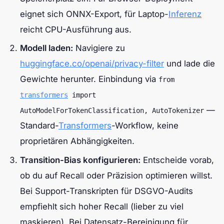
eignet sich ONNX-Export, für Laptop-
Inferenz
reicht CPU-Ausführung aus.
Modell laden:
Navigiere zu
huggingface.co/openai/privacy-filter
und lade die
Gewichte herunter. Einbindung via
from
transformers
import
—
AutoModelForTokenClassification, AutoTokenizer
Standard-
Transformers
-Workflow, keine
proprietären Abhängigkeiten.
Transition-Bias konfigurieren:
Entscheide vorab,
ob du auf Recall oder Präzision optimieren willst.
Bei Support-Transkripten für DSGVO-Audits
empfiehlt sich hoher Recall (lieber zu viel
maskieren). Bei Datensatz-Bereinigung für