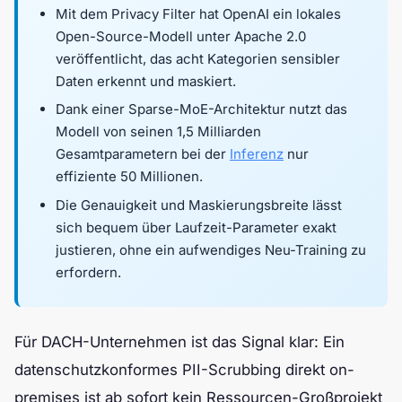
Mit dem Privacy Filter hat OpenAI ein lokales
Open-Source-Modell unter Apache 2.0
veröffentlicht, das acht Kategorien sensibler
Daten erkennt und maskiert.
Dank einer Sparse-MoE-Architektur nutzt das
Modell von seinen 1,5 Milliarden
Gesamtparametern bei der
Inferenz
nur
effiziente 50 Millionen.
Die Genauigkeit und Maskierungsbreite lässt
sich bequem über Laufzeit-Parameter exakt
justieren, ohne ein aufwendiges Neu-Training zu
erfordern.
Für DACH-Unternehmen ist das Signal klar: Ein
datenschutzkonformes PII-Scrubbing direkt on-
premises ist ab sofort kein Ressourcen-Großprojekt