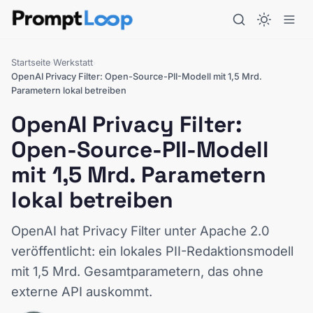
Startseite
Werkstatt
›
›
OpenAI Privacy Filter: Open-Source-PII-Modell mit 1,5 Mrd.
Parametern lokal betreiben
OpenAI Privacy Filter:
Open-Source-PII-Modell
mit 1,5 Mrd. Parametern
lokal betreiben
OpenAI hat Privacy Filter unter Apache 2.0
veröffentlicht: ein lokales PII-Redaktionsmodell
mit 1,5 Mrd. Gesamtparametern, das ohne
externe API auskommt.