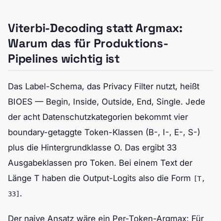
Viterbi-Decoding statt Argmax:
Warum das für Produktions-
Pipelines wichtig ist
Das Label-Schema, das Privacy Filter nutzt, heißt
BIOES — Begin, Inside, Outside, End, Single. Jede
der acht Datenschutzkategorien bekommt vier
boundary-getaggte Token-Klassen (B-, I-, E-, S-)
plus die Hintergrundklasse O. Das ergibt 33
Ausgabeklassen pro Token. Bei einem Text der
Länge T haben die Output-Logits also die Form
[T,
.
33]
Der naive Ansatz wäre ein Per-Token-Argmax: Für