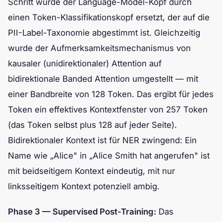
Schritt wurde der Language-Model-Kopf durch
einen Token-Klassifikationskopf ersetzt, der auf die
PII-Label-Taxonomie abgestimmt ist. Gleichzeitig
wurde der Aufmerksamkeitsmechanismus von
kausaler (unidirektionaler) Attention auf
bidirektionale Banded Attention umgestellt — mit
einer Bandbreite von 128 Token. Das ergibt für jedes
Token ein effektives Kontextfenster von 257 Token
(das Token selbst plus 128 auf jeder Seite).
Bidirektionaler Kontext ist für NER zwingend: Ein
Name wie „Alice" in „Alice Smith hat angerufen" ist
mit beidseitigem Kontext eindeutig, mit nur
linksseitigem Kontext potenziell ambig.
Phase 3 — Supervised Post-Training:
Das