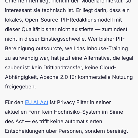
Unternehmen liegt nicht in der Modellarchitektur, so
interessant sie technisch ist. Er liegt darin, dass ein
lokales, Open-Source-PII-Redaktionsmodell mit
dieser Qualität bisher nicht existierte — zumindest
nicht in dieser Einstiegsschwelle. Wer bisher PII-
Bereinigung outsourcte, weil das Inhouse-Training
zu aufwendig war, hat jetzt eine Alternative, die legal
sauber ist: kein Drittlandtransfer, keine Cloud-
Abhängigkeit, Apache 2.0 für kommerzielle Nutzung
freigegeben.
Für den
EU AI Act
ist Privacy Filter in seiner
aktuellen Form kein Hochrisiko-System im Sinne
des Act — es trifft keine automatisierten
Entscheidungen über Personen, sondern bereinigt