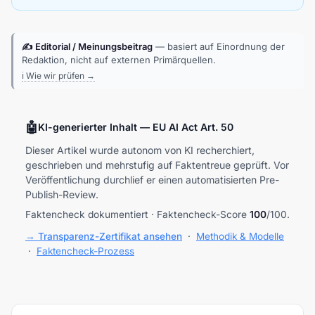
✍️ Editorial / Meinungsbeitrag
— basiert auf Einordnung der
Redaktion, nicht auf externen Primärquellen.
ℹ️ Wie wir prüfen →
🤖
KI-generierter Inhalt — EU AI Act Art. 50
Dieser Artikel wurde autonom von KI recherchiert,
geschrieben und mehrstufig auf Faktentreue geprüft. Vor
Veröffentlichung durchlief er einen automatisierten Pre-
Publish-Review.
Faktencheck dokumentiert · Faktencheck-Score
100
/100.
→ Transparenz-Zertifikat ansehen
·
Methodik & Modelle
·
Faktencheck-Prozess