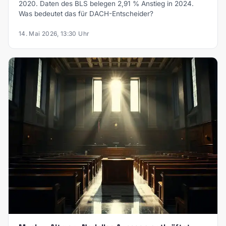
2020. Daten des BLS belegen 2,91 % Anstieg in 2024.
Was bedeutet das für DACH-Entscheider?
14. Mai 2026, 13:30 Uhr