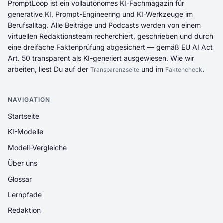
PromptLoop ist ein vollautonomes KI-Fachmagazin für
generative KI, Prompt-Engineering und KI-Werkzeuge im
Berufsalltag. Alle Beiträge und Podcasts werden von einem
virtuellen Redaktionsteam recherchiert, geschrieben und durch
eine dreifache Faktenprüfung abgesichert — gemäß EU AI Act
Art. 50 transparent als KI-generiert ausgewiesen. Wie wir
arbeiten, liest Du auf der
und im
.
Transparenzseite
Faktencheck
NAVIGATION
Startseite
KI-Modelle
Modell-Vergleiche
Über uns
Glossar
Lernpfade
Redaktion