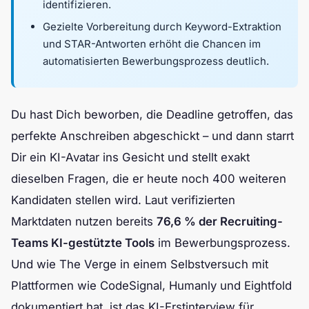
identifizieren.
Gezielte Vorbereitung durch Keyword-Extraktion
und STAR-Antworten erhöht die Chancen im
automatisierten Bewerbungsprozess deutlich.
Du hast Dich beworben, die Deadline getroffen, das
perfekte Anschreiben abgeschickt – und dann starrt
Dir ein KI-Avatar ins Gesicht und stellt exakt
dieselben Fragen, die er heute noch 400 weiteren
Kandidaten stellen wird. Laut verifizierten
Marktdaten nutzen bereits
76,6 % der Recruiting-
Teams KI-gestützte Tools
im Bewerbungsprozess.
Und wie The Verge in einem Selbstversuch mit
Plattformen wie CodeSignal, Humanly und Eightfold
dokumentiert hat, ist das KI-Erstinterview für