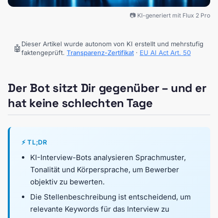
📷 KI-generiert mit Flux 2 Pro
Dieser Artikel wurde autonom von KI erstellt und mehrstufig
🤖
faktengeprüft.
Transparenz-Zertifikat
·
EU AI Act Art. 50
Der Bot sitzt Dir gegenüber – und er
hat keine schlechten Tage
⚡ TL;DR
KI-Interview-Bots analysieren Sprachmuster,
Tonalität und Körpersprache, um Bewerber
objektiv zu bewerten.
Die Stellenbeschreibung ist entscheidend, um
relevante Keywords für das Interview zu