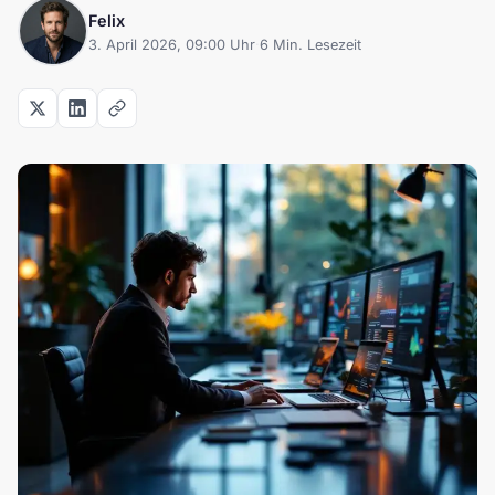
Felix
3. April 2026, 09:00 Uhr
·
6 Min. Lesezeit