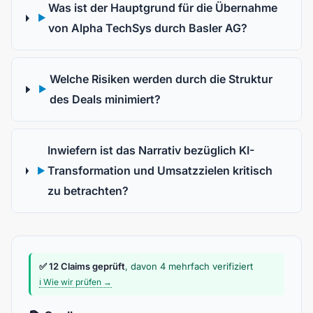
Was ist der Hauptgrund für die Übernahme
▶
von Alpha TechSys durch Basler AG?
Welche Risiken werden durch die Struktur
▶
des Deals minimiert?
Inwiefern ist das Narrativ bezüglich KI-
Transformation und Umsatzzielen kritisch
▶
zu betrachten?
✅ 12 Claims geprüft
, davon 4 mehrfach verifiziert
ℹ️ Wie wir prüfen →