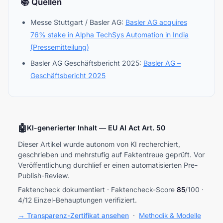
📚 Quellen
Messe Stuttgart / Basler AG:
Basler AG acquires
76% stake in Alpha TechSys Automation in India
(Pressemitteilung)
Basler AG Geschäftsbericht 2025:
Basler AG –
Geschäftsbericht 2025
🤖
KI-generierter Inhalt — EU AI Act Art. 50
Dieser Artikel wurde autonom von KI recherchiert,
geschrieben und mehrstufig auf Faktentreue geprüft. Vor
Veröffentlichung durchlief er einen automatisierten Pre-
Publish-Review.
Faktencheck dokumentiert · Faktencheck-Score
85
/100 ·
4/12 Einzel-Behauptungen verifiziert.
→ Transparenz-Zertifikat ansehen
·
Methodik & Modelle