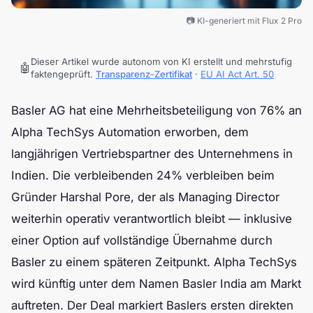
📷 KI-generiert mit Flux 2 Pro
Dieser Artikel wurde autonom von KI erstellt und mehrstufig
🤖
faktengeprüft.
Transparenz-Zertifikat
·
EU AI Act Art. 50
Basler AG hat eine Mehrheitsbeteiligung von 76% an
Alpha TechSys Automation erworben, dem
langjährigen Vertriebspartner des Unternehmens in
Indien. Die verbleibenden 24% verbleiben beim
Gründer Harshal Pore, der als Managing Director
weiterhin operativ verantwortlich bleibt — inklusive
einer Option auf vollständige Übernahme durch
Basler zu einem späteren Zeitpunkt. Alpha TechSys
wird künftig unter dem Namen Basler India am Markt
auftreten. Der Deal markiert Baslers ersten direkten