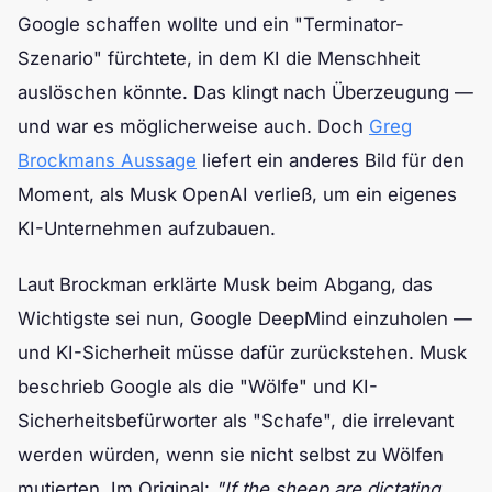
Google schaffen wollte und ein "Terminator-
Szenario" fürchtete, in dem KI die Menschheit
auslöschen könnte. Das klingt nach Überzeugung —
und war es möglicherweise auch. Doch
Greg
Brockmans Aussage
liefert ein anderes Bild für den
Moment, als Musk OpenAI verließ, um ein eigenes
KI-Unternehmen aufzubauen.
Laut Brockman erklärte Musk beim Abgang, das
Wichtigste sei nun, Google DeepMind einzuholen —
und KI-Sicherheit müsse dafür zurückstehen. Musk
beschrieb Google als die "Wölfe" und KI-
Sicherheitsbefürworter als "Schafe", die irrelevant
werden würden, wenn sie nicht selbst zu Wölfen
mutierten. Im Original:
"If the sheep are dictating