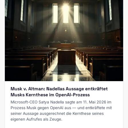
Musk v. Altman: Nadellas Aussage entkräftet
Musks Kernthese im OpenAI-Prozess
Microsoft-CEO Satya Nadella sagte am 11. Mai 2026 im
Prozess Musk gegen OpenAI aus — und entkräftete mit
seiner Aussage ausgerechnet die Kernthese seines
eigenen Aufrufes als Zeuge.