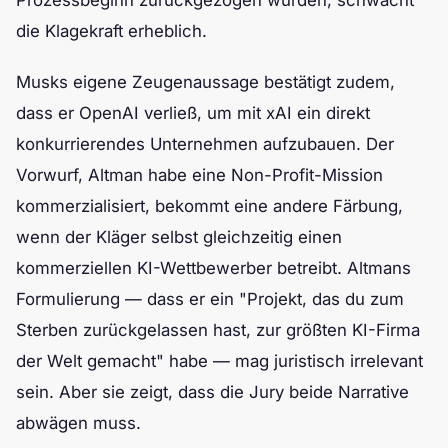
Prozessbeginn zurückgezogen wurden, schwächt
die Klagekraft erheblich.
Musks eigene Zeugenaussage bestätigt zudem,
dass er OpenAI verließ, um mit xAI ein direkt
konkurrierendes Unternehmen aufzubauen. Der
Vorwurf, Altman habe eine Non-Profit-Mission
kommerzialisiert, bekommt eine andere Färbung,
wenn der Kläger selbst gleichzeitig einen
kommerziellen KI-Wettbewerber betreibt. Altmans
Formulierung — dass er ein "Projekt, das du zum
Sterben zurückgelassen hast, zur größten KI-Firma
der Welt gemacht" habe — mag juristisch irrelevant
sein. Aber sie zeigt, dass die Jury beide Narrative
abwägen muss.