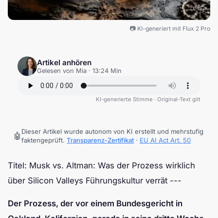
📷 KI-generiert mit Flux 2 Pro
Artikel anhören
Gelesen von Mia · 13:24 Min
KI-generierte Stimme · Original-Text gilt
Dieser Artikel wurde autonom von KI erstellt und mehrstufig
🤖
faktengeprüft.
Transparenz-Zertifikat
·
EU AI Act Art. 50
Titel: Musk vs. Altman: Was der Prozess wirklich
über Silicon Valleys Führungskultur verrät ---
Der Prozess, der vor einem Bundesgericht in