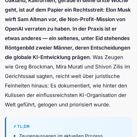
Oakland, Kalifornien, gerade in seine dritte Woche
geht, ist auf dem Papier ein Rechtsstreit: Elon Musk
wirft Sam Altman vor, die Non-Profit-Mission von
OpenAI verraten zu haben. In der Praxis ist er
etwas anderes — ein seltenes, unter Eid stehendes
Röntgenbild zweier Männer, deren Entscheidungen
die globale KI-Entwicklung prägen.
Was Zeugen
wie Greg Brockman, Mira Murati und Shivon Zilis im
Gerichtssaal sagten, reicht weit über juristische
Feinheiten hinaus: Es dokumentiert, wie hinter den
Kulissen der einflussreichsten KI-Organisation der
Welt geführt, gelogen und priorisiert wurde.
⚡ TL;DR
Zeugenaussagen im aktuellen Prozess