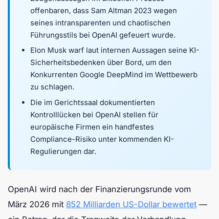
offenbaren, dass Sam Altman 2023 wegen
seines intransparenten und chaotischen
Führungsstils bei OpenAI gefeuert wurde.
Elon Musk warf laut internen Aussagen seine KI-
Sicherheitsbedenken über Bord, um den
Konkurrenten Google DeepMind im Wettbewerb
zu schlagen.
Die im Gerichtssaal dokumentierten
Kontrolllücken bei OpenAI stellen für
europäische Firmen ein handfestes
Compliance-Risiko unter kommenden KI-
Regulierungen dar.
OpenAI wird nach der Finanzierungsrunde vom
März 2026 mit
852 Milliarden US-Dollar bewertet
—