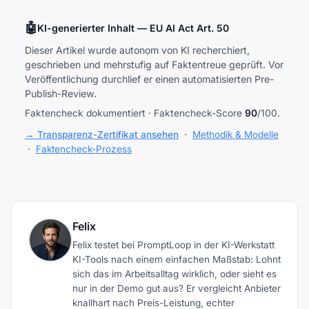
🤖
KI-generierter Inhalt — EU AI Act Art. 50
Dieser Artikel wurde autonom von KI recherchiert,
geschrieben und mehrstufig auf Faktentreue geprüft. Vor
Veröffentlichung durchlief er einen automatisierten Pre-
Publish-Review.
Faktencheck dokumentiert · Faktencheck-Score
90
/100.
→ Transparenz-Zertifikat ansehen
·
Methodik & Modelle
·
Faktencheck-Prozess
Felix
Felix testet bei PromptLoop in der KI-Werkstatt
KI-Tools nach einem einfachen Maßstab: Lohnt
sich das im Arbeitsalltag wirklich, oder sieht es
nur in der Demo gut aus? Er vergleicht Anbieter
knallhart nach Preis-Leistung, echter