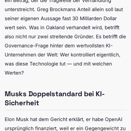
ein Betrag, der die Tragweite der Verhandlung
unterstreicht. Greg Brockmans Anteil allein soll laut
seiner eigenen Aussage fast 30 Milliarden Dollar
wert sein. Was in Oakland verhandelt wird, betrifft
also nicht nur zwei streitende Gründer. Es betrifft die
Governance-Frage hinter dem wertvollsten KI-
Unternehmen der Welt: Wer kontrolliert eigentlich,
was diese Technologie tut — und mit welchen
Werten?
Musks Doppelstandard bei KI-
Sicherheit
Elon Musk hat dem Gericht erklärt, er habe OpenAI
ursprünglich finanziert, weil er ein Gegengewicht zu