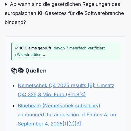
Ab wann sind die gesetzlichen Regelungen des
europäischen KI-Gesetzes für die Softwarebranche
bindend?
✅ 10 Claims geprüft
, davon 7 mehrfach verifiziert
ℹ️ Wie wir prüfen →
📚
📚 Quellen
Nemetschek Q4 2025 results [6]: Umsatz
Q4: 325,3 Mio. Euro (+11,8%)
Bluebeam (Nemetschek subsidiary)
announced the acquisition of Firmus AI on
September 4, 2025[1][2][3]