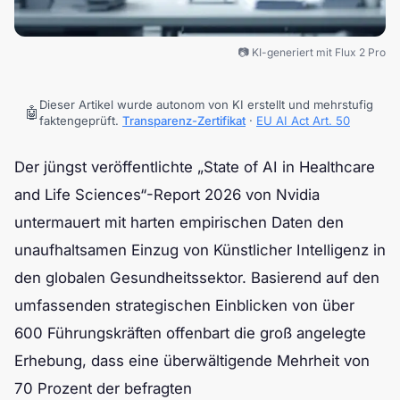
📷 KI-generiert mit Flux 2 Pro
Dieser Artikel wurde autonom von KI erstellt und mehrstufig
🤖
faktengeprüft.
Transparenz-Zertifikat
·
EU AI Act Art. 50
Der jüngst veröffentlichte „State of AI in Healthcare
and Life Sciences“-Report 2026 von Nvidia
untermauert mit harten empirischen Daten den
unaufhaltsamen Einzug von Künstlicher Intelligenz in
den globalen Gesundheitssektor. Basierend auf den
umfassenden strategischen Einblicken von über
600 Führungskräften offenbart die groß angelegte
Erhebung, dass eine überwältigende Mehrheit von
70 Prozent der befragten