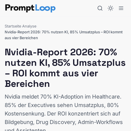
Startseite
Analyse
›
›
Nvidia-Report 2026: 70% nutzen KI, 85% Umsatzplus – ROI kommt
aus vier Bereichen
Nvidia-Report 2026: 70%
nutzen KI, 85% Umsatzplus
– ROI kommt aus vier
Bereichen
Nvidia meldet 70% KI-Adoption im Healthcare.
85% der Executives sehen Umsatzplus, 80%
Kostensenkung. Der ROI konzentriert sich auf
Bildgebung, Drug Discovery, Admin-Workflows
und Assistenten.