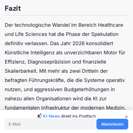
Fazit
Der technologische Wandel im Bereich Healthcare
und Life Sciences hat die Phase der Spekulation
definitiv verlassen. Das Jahr 2026 konsolidiert
Künstliche Intelligenz als unverzichtbaren Motor für
Effizienz, Diagnosepräzision und finanzielle
Skalierbarkeit. Mit mehr als zwei Dritteln der
befragten Führungskräfte, die die Systeme operativ
nutzen, und aggressiven Budgeterhöhungen in
nahezu allen Organisationen wird die KI zur
fundamentalen Infrastruktur der modernen Medizin.
×
📬
KI-News
direkt ins Postfach
Der kommerzielle Durchbruch in der medizinischen
Abonnieren
Bildgebung demonstriert eindrucksvoll die