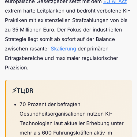
europäische Gesetzgeber setzt mit dem
EU AI Act
extrem harte Leitplanken und bedroht verbotene KI-
Praktiken mit existenziellen Strafzahlungen von bis
zu 35 Millionen Euro. Der Fokus der industriellen
Strategie liegt somit ab sofort auf der Balance
zwischen rasanter
Skalierung
der primären
Ertragsbereiche und maximaler regulatorischer
Präzision.
⚡
TL;DR
70 Prozent der befragten
Gesundheitsorganisationen nutzen KI-
Technologien laut aktueller Erhebung unter
mehr als 600 Führungskräften aktiv im