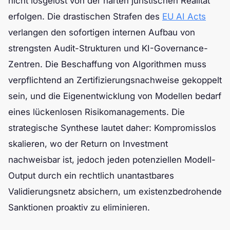
nicht losgelöst von der harten juristischen Realität
erfolgen. Die drastischen Strafen des
EU AI Acts
verlangen den sofortigen internen Aufbau von
strengsten Audit-Strukturen und KI-Governance-
Zentren. Die Beschaffung von Algorithmen muss
verpflichtend an Zertifizierungsnachweise gekoppelt
sein, und die Eigenentwicklung von Modellen bedarf
eines lückenlosen Risikomanagements. Die
strategische Synthese lautet daher: Kompromisslos
skalieren, wo der Return on Investment
nachweisbar ist, jedoch jeden potenziellen Modell-
Output durch ein rechtlich unantastbares
Validierungsnetz absichern, um existenzbedrohende
Sanktionen proaktiv zu eliminieren.