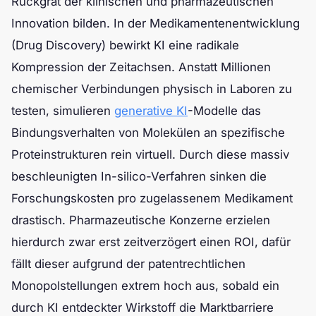
Rückgrat der klinischen und pharmazeutischen
Innovation bilden. In der Medikamentenentwicklung
(Drug Discovery) bewirkt KI eine radikale
Kompression der Zeitachsen. Anstatt Millionen
chemischer Verbindungen physisch in Laboren zu
testen, simulieren
generative KI
-Modelle das
Bindungsverhalten von Molekülen an spezifische
Proteinstrukturen rein virtuell. Durch diese massiv
beschleunigten In-silico-Verfahren sinken die
Forschungskosten pro zugelassenem Medikament
drastisch. Pharmazeutische Konzerne erzielen
hierdurch zwar erst zeitverzögert einen ROI, dafür
fällt dieser aufgrund der patentrechtlichen
Monopolstellungen extrem hoch aus, sobald ein
durch KI entdeckter Wirkstoff die Marktbarriere