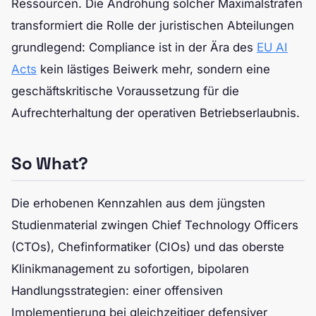
Ressourcen. Die Androhung solcher Maximalstrafen
transformiert die Rolle der juristischen Abteilungen
grundlegend: Compliance ist in der Ära des
EU AI
Acts
kein lästiges Beiwerk mehr, sondern eine
geschäftskritische Voraussetzung für die
Aufrechterhaltung der operativen Betriebserlaubnis.
So What?
Die erhobenen Kennzahlen aus dem jüngsten
Studienmaterial zwingen Chief Technology Officers
(CTOs), Chefinformatiker (CIOs) und das oberste
Klinikmanagement zu sofortigen, bipolaren
Handlungsstrategien: einer offensiven
Implementierung bei gleichzeitiger defensiver