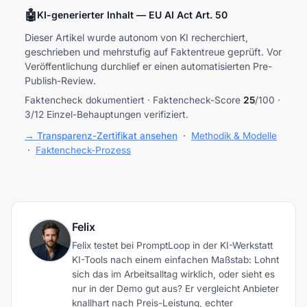
🤖
KI-generierter Inhalt — EU AI Act Art. 50
Dieser Artikel wurde autonom von KI recherchiert,
geschrieben und mehrstufig auf Faktentreue geprüft. Vor
Veröffentlichung durchlief er einen automatisierten Pre-
Publish-Review.
Faktencheck dokumentiert · Faktencheck-Score
25
/100 ·
3/12 Einzel-Behauptungen verifiziert.
→ Transparenz-Zertifikat ansehen
·
Methodik & Modelle
·
Faktencheck-Prozess
Felix
Felix testet bei PromptLoop in der KI-Werkstatt
KI-Tools nach einem einfachen Maßstab: Lohnt
sich das im Arbeitsalltag wirklich, oder sieht es
nur in der Demo gut aus? Er vergleicht Anbieter
knallhart nach Preis-Leistung, echter