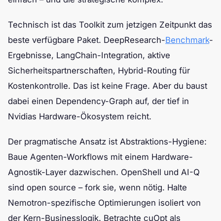
Technisch ist das Toolkit zum jetzigen Zeitpunkt das
beste verfügbare Paket. DeepResearch-
Benchmark
-
Ergebnisse, LangChain-Integration, aktive
Sicherheitspartnerschaften, Hybrid-Routing für
Kostenkontrolle. Das ist keine Frage. Aber du baust
dabei einen Dependency-Graph auf, der tief in
Nvidias Hardware-Ökosystem reicht.
Der pragmatische Ansatz ist Abstraktions-Hygiene:
Baue Agenten-Workflows mit einem Hardware-
Agnostik-Layer dazwischen. OpenShell und AI-Q
sind open source – fork sie, wenn nötig. Halte
Nemotron-spezifische Optimierungen isoliert von
der Kern-Businesslogik. Betrachte cuOpt als