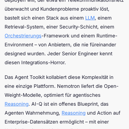
deployen will, der etwa ein Telekommunikationsnetz
überwacht und Kundenprobleme proaktiv löst,
bastelt sich einen Stack aus einem
LLM
, einem
Retrieval-System, einer Security-Schicht, einem
Orchestrierungs
-Framework und einem Runtime-
Environment – von Anbietern, die nie füreinander
designed wurden. Jeder Senior Engineer kennt
diesen Integrations-Horror.
Das Agent Toolkit kollabiert diese Komplexität in
eine einzige Plattform. Nemotron liefert die Open-
Weight-Modelle, optimiert für agentisches
Reasoning
. AI-Q ist ein offenes Blueprint, das
Agenten Wahrnehmung,
Reasoning
und Action auf
Enterprise-Datensätzen ermöglicht – mit einer