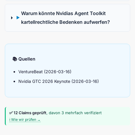
Warum könnte Nvidias Agent Toolkit
▶
kartellrechtliche Bedenken aufwerfen?
📚 Quellen
VentureBeat (2026-03-16)
Nvidia GTC 2026 Keynote (2026-03-16)
✅ 12 Claims geprüft
, davon 3 mehrfach verifiziert
ℹ️ Wie wir prüfen →