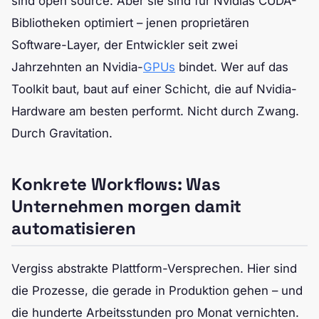
sind open source. Aber sie sind für Nvidias CUDA-
Bibliotheken optimiert – jenen proprietären
Software-Layer, der Entwickler seit zwei
Jahrzehnten an Nvidia-
GPUs
bindet. Wer auf das
Toolkit baut, baut auf einer Schicht, die auf Nvidia-
Hardware am besten performt. Nicht durch Zwang.
Durch Gravitation.
Konkrete Workflows: Was
Unternehmen morgen damit
automatisieren
Vergiss abstrakte Plattform-Versprechen. Hier sind
die Prozesse, die gerade in Produktion gehen – und
die hunderte Arbeitsstunden pro Monat vernichten.