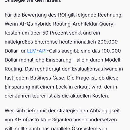
Strategie werden lassen.
Für die Bewertung des ROI gilt folgende Rechnung:
Wenn AI-Qs hybride Routing-Architektur Query-
Kosten um über 50 Prozent senkt und ein
mittelgroßes Enterprise heute monatlich 200.000
Dollar für
LLM
-
API
-Calls ausgibt, sind das 100.000
Dollar monatliche Einsparung – allein durch Modell-
Routing. Das rechtfertigt den Evaluationsaufwand in
fast jedem Business Case. Die Frage ist, ob diese
Einsparung mit einem Lock-in erkauft wird, der in
drei Jahren teurer ist als die aktuellen Kosten.
Wer sich tiefer mit der strategischen Abhängigkeit
von KI-Infrastruktur-Giganten auseinandersetzen
will, sollte auch das parallele Ökosystem von