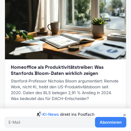
Homeoffice als Produktivitätstreiber: Was
Stanfords Bloom-Daten wirklich zeigen
Stanford-Professor Nicholas Bloom argumentiert: Remote
Work, nicht KI, treibt den US-Produktivitätsboom seit
2020. Daten des BLS belegen 2,91 % Anstieg in 2024.
Was bedeutet das für DACH-Entscheider?
14. Mai 2026, 13:30 Uhr
×
📬
KI-News
direkt ins Postfach
Abonnieren