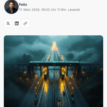
Felix
17. März 2026, 09:02 Uhr
·
11 Min. Lesezeit