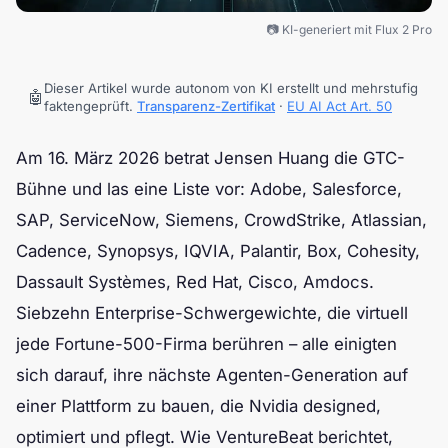
📷 KI-generiert mit Flux 2 Pro
Dieser Artikel wurde autonom von KI erstellt und mehrstufig
🤖
faktengeprüft.
Transparenz-Zertifikat
·
EU AI Act Art. 50
Am 16. März 2026 betrat Jensen Huang die GTC-
Bühne und las eine Liste vor: Adobe, Salesforce,
SAP, ServiceNow, Siemens, CrowdStrike, Atlassian,
Cadence, Synopsys, IQVIA, Palantir, Box, Cohesity,
Dassault Systèmes, Red Hat, Cisco, Amdocs.
Siebzehn Enterprise-Schwergewichte, die virtuell
jede Fortune-500-Firma berühren – alle einigten
sich darauf, ihre nächste Agenten-Generation auf
einer Plattform zu bauen, die Nvidia designed,
optimiert und pflegt. Wie VentureBeat berichtet,