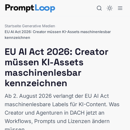
Startseite
Generative Medien
›
›
EU AI Act 2026: Creator müssen KI-Assets maschinenlesbar
kennzeichnen
EU AI Act 2026: Creator
müssen KI-Assets
maschinenlesbar
kennzeichnen
Ab 2. August 2026 verlangt der EU AI Act
maschinenlesbare Labels für KI-Content. Was
Creator und Agenturen in DACH jetzt an
Workflows, Prompts und Lizenzen ändern
müssen.