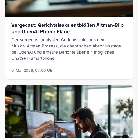
Vergecast: Gerichtsleaks entblößen Altman‑Blip
und OpenAI‑Phone‑Pläne
Der Vergecast analysiert Gerichtsleaks aus dem
Musk‑v‑Altman‑Prozess, die chaotischen Abschlusstage
bei OpenAI und erneute Berichte über ein mögliches
ChatGPT‑Smartphone.
9. Mai 2026, 07:00 Uhr