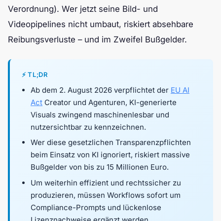
Verordnung). Wer jetzt seine Bild- und
Videopipelines nicht umbaut, riskiert absehbare
Reibungsverluste – und im Zweifel Bußgelder.
⚡ TL;DR
Ab dem 2. August 2026 verpflichtet der
EU AI
Act
Creator und Agenturen, KI-generierte
Visuals zwingend maschinenlesbar und
nutzersichtbar zu kennzeichnen.
Wer diese gesetzlichen Transparenzpflichten
beim Einsatz von KI ignoriert, riskiert massive
Bußgelder von bis zu 15 Millionen Euro.
Um weiterhin effizient und rechtssicher zu
produzieren, müssen Workflows sofort um
Compliance-Prompts und lückenlose
Lizenznachweise ergänzt werden.