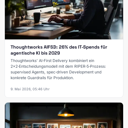
Thoughtworks AIFSD: 26% des IT‑Spends für
agentische KI bis 2029
Thoughtworks’ AI‑First Delivery kombiniert ein
2×2‑Entscheidungsmodell mit dem RIPER‑5‑Prozess:
supervised Agents, spec‑driven Development und
konkrete Guardrails für Produktion.
9. Mai 2026, 05:46 Uhr