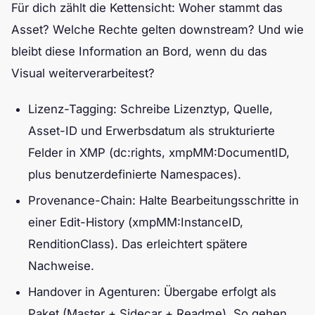
Für dich zählt die Kettensicht: Woher stammt das
Asset? Welche Rechte gelten downstream? Und wie
bleibt diese Information an Bord, wenn du das
Visual weiterverarbeitest?
Lizenz-Tagging: Schreibe Lizenztyp, Quelle,
Asset-ID und Erwerbsdatum als strukturierte
Felder in XMP (dc:rights, xmpMM:DocumentID,
plus benutzerdefinierte Namespaces).
Provenance-Chain: Halte Bearbeitungsschritte in
einer Edit-History (xmpMM:InstanceID,
RenditionClass). Das erleichtert spätere
Nachweise.
Handover in Agenturen: Übergabe erfolgt als
Paket (Master + Sidecar + Readme). So gehen