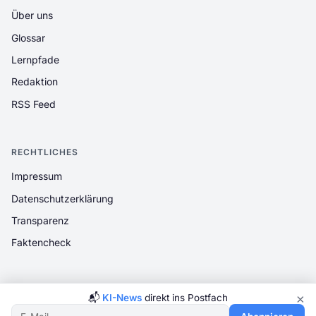
Über uns
Glossar
Lernpfade
Redaktion
RSS Feed
RECHTLICHES
Impressum
Datenschutzerklärung
Transparenz
Faktencheck
×
📬
KI-News
direkt ins Postfach
© 2026 PromptLoop. Alle Rechte vorbehalten.