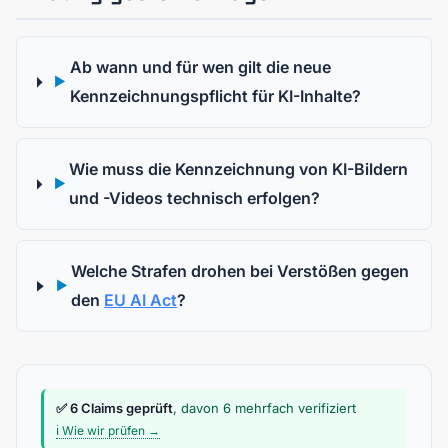
Ab wann und für wen gilt die neue
▶
Kennzeichnungspflicht für KI-Inhalte?
Wie muss die Kennzeichnung von KI-Bildern
▶
und -Videos technisch erfolgen?
Welche Strafen drohen bei Verstößen gegen
▶
den
EU AI Act
?
✅ 6 Claims geprüft
, davon 6 mehrfach verifiziert
ℹ️ Wie wir prüfen →