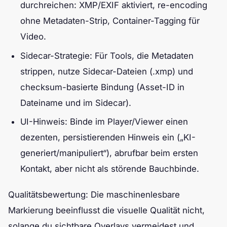
durchreichen: XMP/EXIF aktiviert, re-encoding
ohne Metadaten-Strip, Container-Tagging für
Video.
Sidecar-Strategie: Für Tools, die Metadaten
strippen, nutze Sidecar-Dateien (.xmp) und
checksum-basierte Bindung (Asset-ID in
Dateiname und im Sidecar).
UI-Hinweis: Binde im Player/Viewer einen
dezenten, persistierenden Hinweis ein („KI-
generiert/manipuliert“), abrufbar beim ersten
Kontakt, aber nicht als störende Bauchbinde.
Qualitätsbewertung: Die maschinenlesbare
Markierung beeinflusst die visuelle Qualität nicht,
solange du sichtbare Overlays vermeidest und