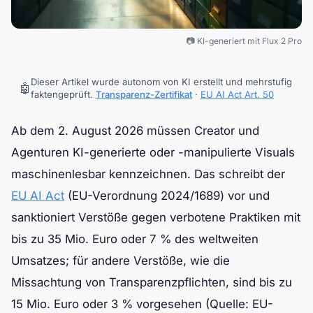
📷 KI-generiert mit Flux 2 Pro
Dieser Artikel wurde autonom von KI erstellt und mehrstufig
🤖
faktengeprüft.
Transparenz-Zertifikat
·
EU AI Act Art. 50
Ab dem 2. August 2026 müssen Creator und
Agenturen KI-generierte oder -manipulierte Visuals
maschinenlesbar kennzeichnen. Das schreibt der
EU AI Act
(EU-Verordnung 2024/1689) vor und
sanktioniert Verstöße gegen verbotene Praktiken mit
bis zu 35 Mio. Euro oder 7 % des weltweiten
Umsatzes; für andere Verstöße, wie die
Missachtung von Transparenzpflichten, sind bis zu
15 Mio. Euro oder 3 % vorgesehen (Quelle: EU-