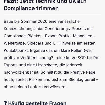
Fazit: Jetzt Technik und UX auf
Compliance trimmen
Baue bis Sommer 2026 eine verlässliche
Kennzeichnungslinie: Generierungs-Presets mit
Compliance-Blöcken, Export-Profile, Metadaten-
Weitergabe, Sidecars und UI-Hinweise am ersten
Kontaktpunkt. Ergänze das um klare Rollen (wer
prüft vor Veröffentlichung?), eine kurze SOP für Re-
Exports und eine Lizenzkette, die jederzeit
nachvollziehbar ist. So hältst du die kreative Pace
hoch, senkst Risiken und bist zum Stichtag bereit –
ohne deinen Look zu verwässern.
❓ Häufig gestellte Fragen