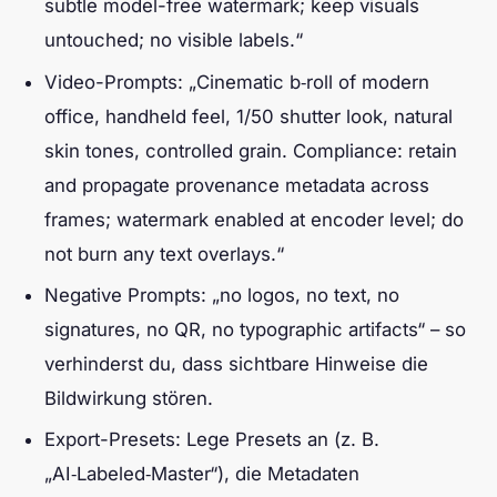
subtle model-free watermark; keep visuals
untouched; no visible labels.“
Video-Prompts: „Cinematic b‑roll of modern
office, handheld feel, 1/50 shutter look, natural
skin tones, controlled grain. Compliance: retain
and propagate provenance metadata across
frames; watermark enabled at encoder level; do
not burn any text overlays.“
Negative Prompts: „no logos, no text, no
signatures, no QR, no typographic artifacts“ – so
verhinderst du, dass sichtbare Hinweise die
Bildwirkung stören.
Export-Presets: Lege Presets an (z. B.
„AI‑Labeled‑Master“), die Metadaten