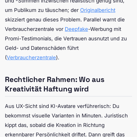
und -Stimmen inzwischen realistisch genug sind,
um Publikum zu täuschen; der
Originalbericht
skizziert genau dieses Problem. Parallel warnt die
Verbraucherzentrale vor
Deepfake
-Werbung mit
Promi-Testimonials, die Vertrauen ausnutzt und zu
Geld- und Datenschäden führt
(
Verbraucherzentrale
).
Rechtlicher Rahmen: Wo aus
Kreativität Haftung wird
Aus UX-Sicht sind KI-Avatare verführerisch: Du
bekommst visuelle Varianten in Minuten. Juristisch
kippt das, sobald die Kreation in Richtung
erkennbarer Persönlichkeit driftet. Dann greift das