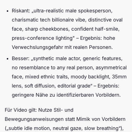
Riskant: „ultra-realistic male spokesperson,
charismatic tech billionaire vibe, distinctive oval
face, sharp cheekbones, confident half-smile,
press-conference lighting" – Ergebnis: hohe
Verwechslungsgefahr mit realen Personen.
Besser: „synthetic male actor, generic features,
no resemblance to any real person, asymmetrical
face, mixed ethnic traits, moody backlight, 35mm
lens, soft diffusion, editorial grade“ – Ergebnis:
geringere Nähe zu identifizierbaren Vorbildern.
Für Video gilt: Nutze Stil- und
Bewegungsanweisungen statt Mimik von Vorbildern
(„subtle idle motion, neutral gaze, slow breathing“),