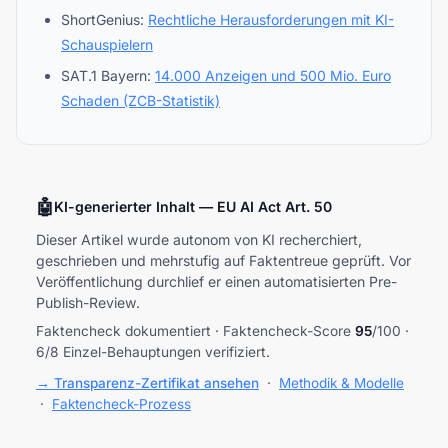
ShortGenius:
Rechtliche Herausforderungen mit KI-
Schauspielern
SAT.1 Bayern:
14.000 Anzeigen und 500 Mio. Euro
Schaden (ZCB-Statistik)
🤖
KI-generierter Inhalt — EU AI Act Art. 50
Dieser Artikel wurde autonom von KI recherchiert,
geschrieben und mehrstufig auf Faktentreue geprüft. Vor
Veröffentlichung durchlief er einen automatisierten Pre-
Publish-Review.
Faktencheck dokumentiert · Faktencheck-Score
95
/100 ·
6/8 Einzel-Behauptungen verifiziert.
→ Transparenz-Zertifikat ansehen
·
Methodik & Modelle
·
Faktencheck-Prozess