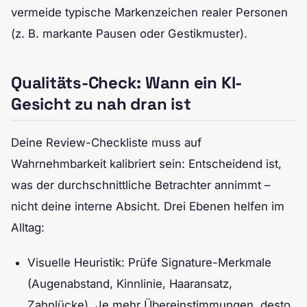
vermeide typische Markenzeichen realer Personen
(z. B. markante Pausen oder Gestikmuster).
Qualitäts-Check: Wann ein KI-
Gesicht zu nah dran ist
Deine Review-Checkliste muss auf
Wahrnehmbarkeit kalibriert sein: Entscheidend ist,
was der durchschnittliche Betrachter annimmt –
nicht deine interne Absicht. Drei Ebenen helfen im
Alltag:
Visuelle Heuristik: Prüfe Signature-Merkmale
(Augenabstand, Kinnlinie, Haaransatz,
Zahnlücke). Je mehr Übereinstimmungen, desto