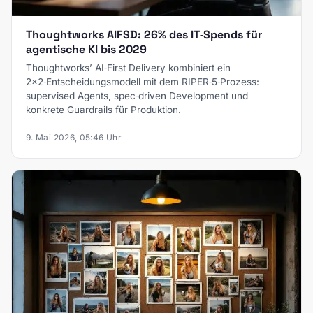
Thoughtworks AIFSD: 26% des IT‑Spends für
agentische KI bis 2029
Thoughtworks’ AI‑First Delivery kombiniert ein
2×2‑Entscheidungsmodell mit dem RIPER‑5‑Prozess:
supervised Agents, spec‑driven Development und
konkrete Guardrails für Produktion.
9. Mai 2026, 05:46 Uhr