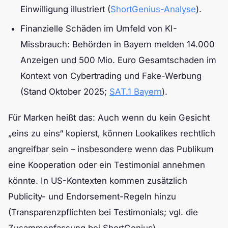
Einwilligung illustriert (
ShortGenius-Analyse
).
Finanzielle Schäden im Umfeld von KI-
Missbrauch: Behörden in Bayern melden 14.000
Anzeigen und 500 Mio. Euro Gesamtschaden im
Kontext von Cybertrading und Fake-Werbung
(Stand Oktober 2025;
SAT.1 Bayern
).
Für Marken heißt das: Auch wenn du kein Gesicht
„eins zu eins“ kopierst, können Lookalikes rechtlich
angreifbar sein – insbesondere wenn das Publikum
eine Kooperation oder ein Testimonial annehmen
könnte. In US-Kontexten kommen zusätzlich
Publicity- und Endorsement-Regeln hinzu
(Transparenzpflichten bei Testimonials; vgl. die
Zusammenfassung bei ShortGenius).