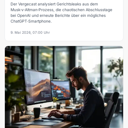
Der Vergecast analysiert Gerichtsleaks aus dem
Musk‑v‑Altman‑Prozess, die chaotischen Abschlusstage
bei OpenAI und erneute Berichte über ein mögliches
ChatGPT‑Smartphone.
9. Mai 2026, 07:00 Uhr