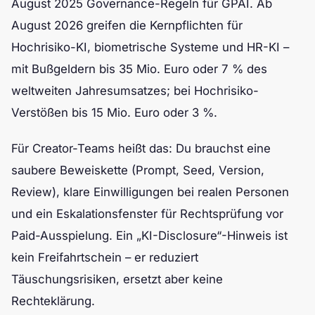
August 2025 Governance-Regeln für GPAI. Ab
August 2026 greifen die Kernpflichten für
Hochrisiko-KI, biometrische Systeme und HR-KI –
mit Bußgeldern bis 35 Mio. Euro oder 7 % des
weltweiten Jahresumsatzes; bei Hochrisiko-
Verstößen bis 15 Mio. Euro oder 3 %.
Für Creator-Teams heißt das: Du brauchst eine
saubere Beweiskette (Prompt, Seed, Version,
Review), klare Einwilligungen bei realen Personen
und ein Eskalationsfenster für Rechtsprüfung vor
Paid-Ausspielung. Ein „KI-Disclosure“-Hinweis ist
kein Freifahrtschein – er reduziert
Täuschungsrisiken, ersetzt aber keine
Rechteklärung.