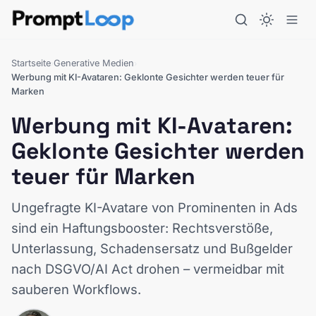
Startseite
Generative Medien
›
›
Werbung mit KI-Avataren: Geklonte Gesichter werden teuer für
Marken
Werbung mit KI-Avataren:
Geklonte Gesichter werden
teuer für Marken
Ungefragte KI-Avatare von Prominenten in Ads
sind ein Haftungsbooster: Rechtsverstöße,
Unterlassung, Schadensersatz und Bußgelder
nach DSGVO/AI Act drohen – vermeidbar mit
sauberen Workflows.