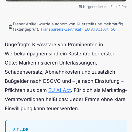
📷 KI-generiert mit Flux 2 Pro
Dieser Artikel wurde autonom von KI erstellt und mehrstufig
🤖
faktengeprüft.
Transparenz-Zertifikat
·
EU AI Act Art. 50
Ungefragte KI-Avatare von Prominenten in
Werbekampagnen sind ein Kostentreiber erster
Güte: Marken riskieren Unterlassungen,
Schadensersatz, Abmahnkosten und zusätzlich
Bußgelder nach DSGVO und – je nach Einstufung –
Pflichten aus dem
EU AI Act
. Für dich als Marketing-
Verantwortlichen heißt das: Jeder Frame ohne klare
Einwilligung kann teuer werden.
⚡ TL;DR