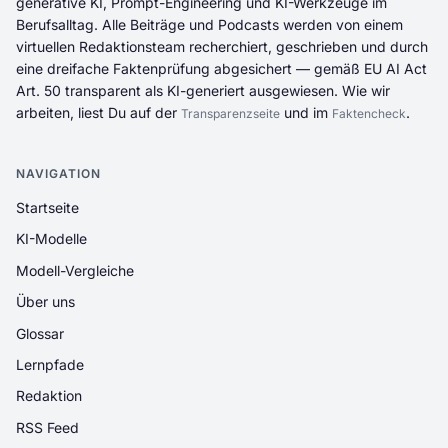
generative KI, Prompt-Engineering und KI-Werkzeuge im
Berufsalltag. Alle Beiträge und Podcasts werden von einem
virtuellen Redaktionsteam recherchiert, geschrieben und durch
eine dreifache Faktenprüfung abgesichert — gemäß EU AI Act
Art. 50 transparent als KI-generiert ausgewiesen. Wie wir
arbeiten, liest Du auf der
und im
.
Transparenzseite
Faktencheck
NAVIGATION
Startseite
KI-Modelle
Modell-Vergleiche
Über uns
Glossar
Lernpfade
Redaktion
RSS Feed