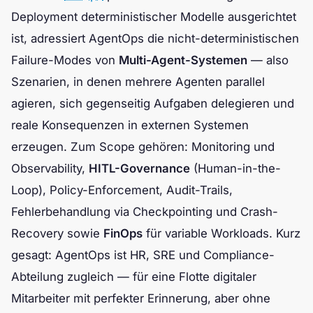
Deployment deterministischer Modelle ausgerichtet
ist, adressiert AgentOps die nicht-deterministischen
Failure-Modes von
Multi-Agent-Systemen
— also
Szenarien, in denen mehrere Agenten parallel
agieren, sich gegenseitig Aufgaben delegieren und
reale Konsequenzen in externen Systemen
erzeugen. Zum Scope gehören: Monitoring und
Observability,
HITL-Governance
(Human-in-the-
Loop), Policy-Enforcement, Audit-Trails,
Fehlerbehandlung via Checkpointing und Crash-
Recovery sowie
FinOps
für variable Workloads. Kurz
gesagt: AgentOps ist HR, SRE und Compliance-
Abteilung zugleich — für eine Flotte digitaler
Mitarbeiter mit perfekter Erinnerung, aber ohne