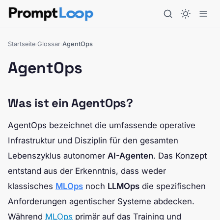
Startseite
Glossar
AgentOps
›
›
AgentOps
Was ist ein AgentOps?
AgentOps bezeichnet die umfassende operative
Infrastruktur und Disziplin für den gesamten
Lebenszyklus autonomer
AI-Agenten
. Das Konzept
entstand aus der Erkenntnis, dass weder
klassisches
MLOps
noch
LLMOps
die spezifischen
Anforderungen agentischer Systeme abdecken.
Während
MLOps
primär auf das Training und