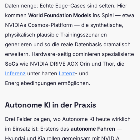
Datenmenge: Echte Edge-Cases sind selten. Hier
kommen
World Foundation Models
ins Spiel — etwa
NVIDIAs Cosmos-Plattform — die synthetische,
physikalisch plausible Trainingsszenarien
generieren und so die reale Datenbasis dramatisch
erweitern. Hardware-seitig dominieren spezialisierte
SoCs
wie NVIDIA DRIVE AGX Orin und Thor, die
Inferenz
unter harten
Latenz
- und
Energiebedingungen ermöglichen.
Autonome KI in der Praxis
Drei Felder zeigen, wo Autonome KI heute wirklich
im Einsatz ist: Erstens das
autonome Fahren
—
Hyundai und Kia rollen gemeinsam mit NVIDIA