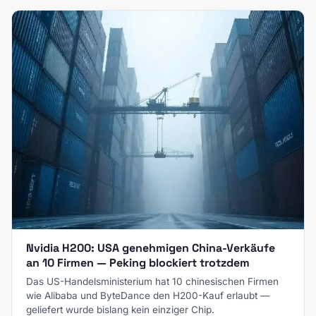
Nvidia H200: USA genehmigen China-Verkäufe
an 10 Firmen — Peking blockiert trotzdem
Das US-Handelsministerium hat 10 chinesischen Firmen
wie Alibaba und ByteDance den H200-Kauf erlaubt —
geliefert wurde bislang kein einziger Chip.