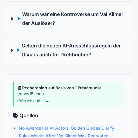
Warum war eine Kontroverse um Val Kilmer
▶
der Auslöser?
Gelten die neuen KI-Ausschlussregeln der
▶
Oscars auch für Drehbücher?
📰 Recherchiert auf Basis von 1 Primärquelle
(news18.com)
ℹ️ Wie wir prüfen →
📚 Quellen
No Awards For AI Actors: Golden Globes Clarify
Rules Weeks After Val Kilmer Was Recreated