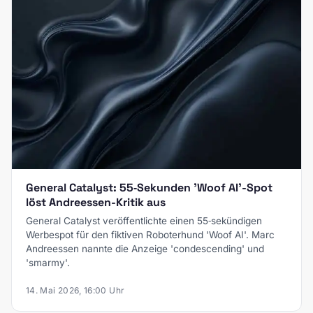
General Catalyst: 55‑Sekunden 'Woof AI'-Spot
löst Andreessen-Kritik aus
General Catalyst veröffentlichte einen 55‑sekündigen
Werbespot für den fiktiven Roboterhund 'Woof AI'. Marc
Andreessen nannte die Anzeige 'condescending' und
'smarmy'.
14. Mai 2026, 16:00 Uhr