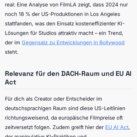
real: Eine Analyse von FilmLA zeigt, dass 2024 nur
noch 18 % der US-Produktionen in Los Angeles
stattfanden, was den Einsatz kosteneffizienter KI-
Lösungen für Studios attraktiv macht – ein Trend,
der im
Gegensatz zu Entwicklungen in Bollywood
steht.
Relevanz für den DACH-Raum und EU AI
Act
Für dich als Creator oder Entscheider im
deutschsprachigen Raum sind diese US-Leitlinien
richtungsweisend, da europäische Filmpreise oft
zeitversetzt folgen. Zudem greift hier der
EU AI Act
,
der manipulative KI-Praktiken und