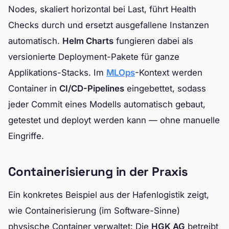
Nodes, skaliert horizontal bei Last, führt Health
Checks durch und ersetzt ausgefallene Instanzen
automatisch.
Helm Charts
fungieren dabei als
versionierte Deployment-Pakete für ganze
Applikations-Stacks. Im
MLOps
-Kontext werden
Container in
CI/CD-Pipelines
eingebettet, sodass
jeder Commit eines Modells automatisch gebaut,
getestet und deployt werden kann — ohne manuelle
Eingriffe.
Containerisierung in der Praxis
Ein konkretes Beispiel aus der Hafenlogistik zeigt,
wie Containerisierung (im Software-Sinne)
physische Container verwaltet: Die
HGK AG
betreibt