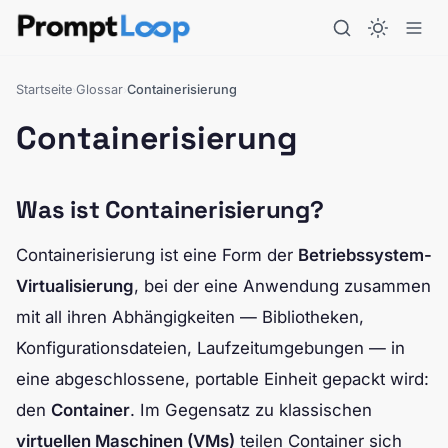
Startseite
Glossar
Containerisierung
›
›
Containerisierung
Was ist Containerisierung?
Containerisierung ist eine Form der
Betriebssystem-
Virtualisierung
, bei der eine Anwendung zusammen
mit all ihren Abhängigkeiten — Bibliotheken,
Konfigurationsdateien, Laufzeitumgebungen — in
eine abgeschlossene, portable Einheit gepackt wird:
den
Container
. Im Gegensatz zu klassischen
virtuellen Maschinen (VMs)
teilen Container sich