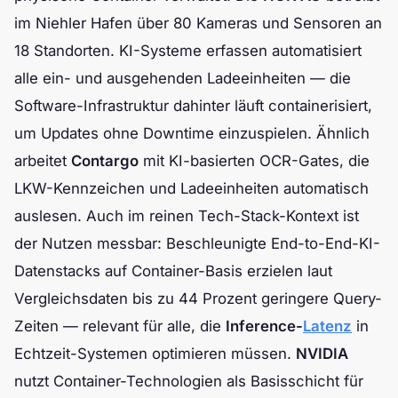
im Niehler Hafen über 80 Kameras und Sensoren an
18 Standorten. KI-Systeme erfassen automatisiert
alle ein- und ausgehenden Ladeeinheiten — die
Software-Infrastruktur dahinter läuft containerisiert,
um Updates ohne Downtime einzuspielen. Ähnlich
arbeitet
Contargo
mit KI-basierten OCR-Gates, die
LKW-Kennzeichen und Ladeeinheiten automatisch
auslesen. Auch im reinen Tech-Stack-Kontext ist
der Nutzen messbar: Beschleunigte End-to-End-KI-
Datenstacks auf Container-Basis erzielen laut
Vergleichsdaten bis zu 44 Prozent geringere Query-
Zeiten — relevant für alle, die
Inference-
Latenz
in
Echtzeit-Systemen optimieren müssen.
NVIDIA
nutzt Container-Technologien als Basisschicht für