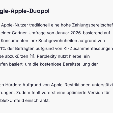
ogle-Apple-Duopol
a Apple-Nutzer traditionell eine hohe Zahlungsbereitschaf
einer Gartner-Umfrage von Januar 2026, basierend auf
r Konsumenten ihre Suchgewohnheiten aufgrund von
n 31% der Befragten aufgrund von KI-Zusammenfassungen
e abzukürzen [1]. Perplexity nutzt hierbei ein
en basiert, um die kostenlose Bereitstellung der
en Hürden: Aufgrund von Apple-Restriktionen unterstützt
ungen. Zudem fehlt vorerst eine optimierte Version für
ablet-Umfeld einschränkt.