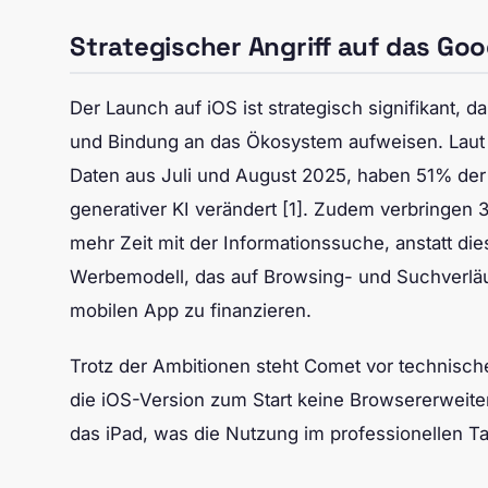
Strategischer Angriff auf das Go
Der Launch auf iOS ist strategisch signifikant, d
und Bindung an das Ökosystem aufweisen. Laut 
Daten aus Juli und August 2025, haben 51% de
generativer KI verändert [1]. Zudem verbringe
mehr Zeit mit der Informationssuche, anstatt dies
Werbemodell, das auf Browsing- und Suchverläuf
mobilen App zu finanzieren.
Trotz der Ambitionen steht Comet vor technisch
die iOS-Version zum Start keine Browsererweiter
das iPad, was die Nutzung im professionellen T