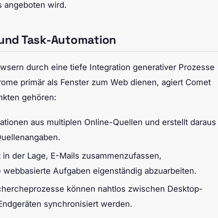
s angeboten wird.
und Task-Automation
sern durch eine tiefe Integration generativer Prozesse
hrome primär als Fenster zum Web dienen, agiert Comet
unkten gehören:
ationen aus multiplen Online-Quellen und erstellt daraus
Quellenangaben.
ist in der Lage, E-Mails zusammenzufassen,
 webbasierte Aufgaben eigenständig abzuarbeiten.
hercheprozesse können nahtlos zwischen Desktop-
dgeräten synchronisiert werden.