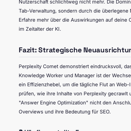
Nutzerschaft schlichtweg nicht mehr. Die Domin
Tab-Verwaltung, sondern durch die überlegene N
Erfahre mehr über die Auswirkungen auf deine Co
im Zeitalter der KI.
Fazit: Strategische Neuausrichtu
Perplexity Comet demonstriert eindrucksvoll, da
Knowledge Worker und Manager ist der Wechsel 
ein Effizienzhebel, um die tägliche Flut an Web-
prüfen, wie ihre Inhalte von Perplexity gecraw
"Answer Engine Optimization" nicht den Anschluss
Overviews und ihre Bedeutung für SEO.