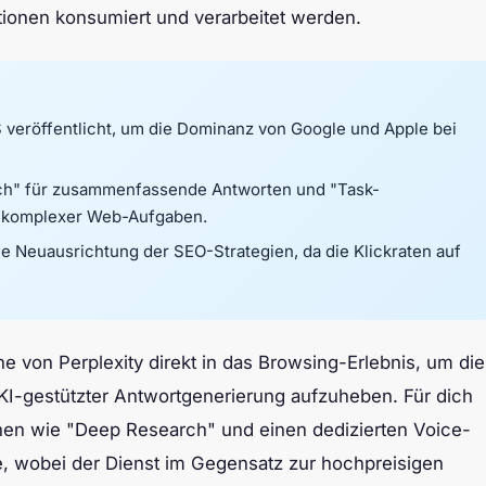
tionen konsumiert und verarbeitet werden.
S veröffentlicht, um die Dominanz von Google und Apple bei
rch" für zusammenfassende Antworten und "Task-
g komplexer Web-Aufgaben.
e Neuausrichtung der SEO-Strategien, da die Klickraten auf
e von Perplexity direkt in das Browsing-Erlebnis, um die
I-gestützter Antwortgenerierung aufzuheben. Für dich
ionen wie "Deep Research" und einen dedizierten Voice-
, wobei der Dienst im Gegensatz zur hochpreisigen