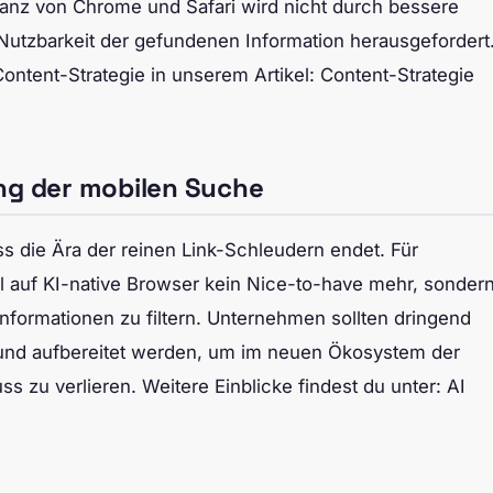
anz von Chrome und Safari wird nicht durch bessere
utzbarkeit der gefundenen Information herausgefordert
ntent-Strategie in unserem Artikel: Content-Strategie
ng der mobilen Suche
ss die Ära der reinen Link-Schleudern endet. Für
auf KI-native Browser kein Nice-to-have mehr, sonder
Informationen zu filtern. Unternehmen sollten dringend
lt und aufbereitet werden, um im neuen Ökosystem der
 zu verlieren. Weitere Einblicke findest du unter: AI