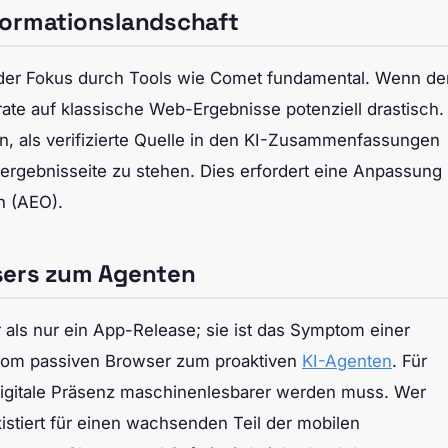
formationslandschaft
der Fokus durch Tools wie Comet fundamental. Wenn de
ckrate auf klassische Web-Ergebnisse potenziell drastisch.
n, als verifizierte Quelle in den KI-Zusammenfassungen
chergebnisseite zu stehen. Dies erfordert eine Anpassung
n (AEO).
sers zum Agenten
 als nur ein App-Release; sie ist das Symptom einer
vom passiven Browser zum proaktiven
KI-Agenten
. Für
 digitale Präsenz maschinenlesbarer werden muss. Wer
istiert für einen wachsenden Teil der mobilen