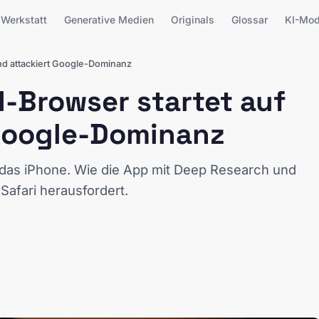
Werkstatt
Generative Medien
Originals
Glossar
KI-Mod
und attackiert Google-Dominanz
I-Browser startet auf
 Google-Dominanz
 das iPhone. Wie die App mit Deep Research und
afari herausfordert.