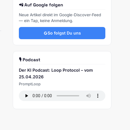
📲 Auf Google folgen
Neue Artikel direkt im Google-Discover-Feed
— ein Tap, keine Anmeldung.
So folgst Du uns
🎙️ Podcast
Der KI Podcast: Loop Protocol – vom
25.04.2026
PromptLoop