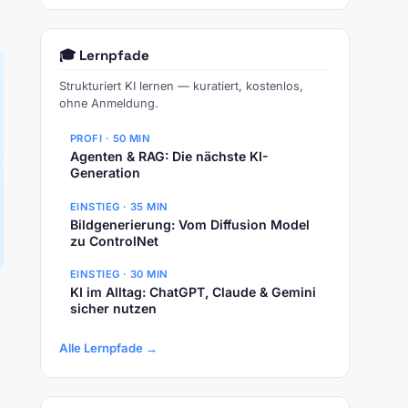
🎓 Lernpfade
Strukturiert KI lernen — kuratiert, kostenlos,
ohne Anmeldung.
PROFI · 50 MIN
Agenten & RAG: Die nächste KI-
Generation
EINSTIEG · 35 MIN
Bildgenerierung: Vom Diffusion Model
zu ControlNet
EINSTIEG · 30 MIN
KI im Alltag: ChatGPT, Claude & Gemini
sicher nutzen
Alle Lernpfade →