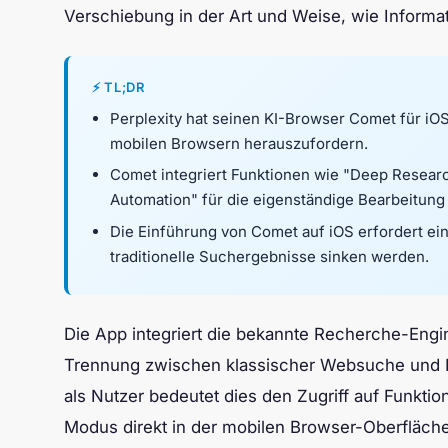
Verschiebung in der Art und Weise, wie Informa
⚡ TL;DR
Perplexity hat seinen KI-Browser Comet für iO
mobilen Browsern herauszufordern.
Comet integriert Funktionen wie "Deep Resea
Automation" für die eigenständige Bearbeitun
Die Einführung von Comet auf iOS erfordert ein
traditionelle Suchergebnisse sinken werden.
Die App integriert die bekannte Recherche-Engin
Trennung zwischen klassischer Websuche und K
als Nutzer bedeutet dies den Zugriff auf Funkt
Modus direkt in der mobilen Browser-Oberfläche