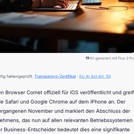
📷 KI-generiert mit Flux 2 Pr
ufig faktengeprüft.
Transparenz-Zertifikat
·
EU AI Act Art. 50
 Browser Comet offiziell für iOS veröffentlicht und greif
le Safari und Google Chrome auf dem iPhone an. Der
m vergangenen November und markiert den Abschluss der
nehmens, das nun auf allen relevanten Betriebssystemen
er Business-Entscheider bedeutet dies eine signifikante