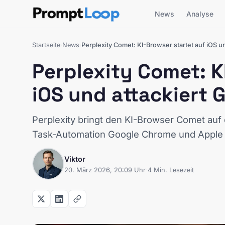
News
Analyse
Startseite
News
Perplexity Comet: KI-Browser startet auf iOS 
›
›
Perplexity Comet: K
iOS und attackiert
Perplexity bringt den KI-Browser Comet auf
Task-Automation Google Chrome und Apple S
Viktor
20. März 2026, 20:09 Uhr
·
4 Min. Lesezeit