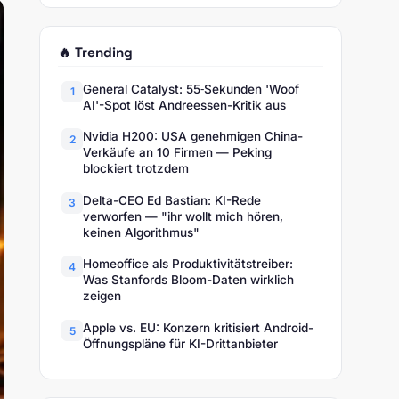
🔥 Trending
General Catalyst: 55‑Sekunden 'Woof
1
AI'-Spot löst Andreessen-Kritik aus
Nvidia H200: USA genehmigen China-
2
Verkäufe an 10 Firmen — Peking
blockiert trotzdem
Delta-CEO Ed Bastian: KI-Rede
3
verworfen — "ihr wollt mich hören,
keinen Algorithmus"
Homeoffice als Produktivitätstreiber:
4
Was Stanfords Bloom-Daten wirklich
zeigen
Apple vs. EU: Konzern kritisiert Android-
5
Öffnungspläne für KI-Drittanbieter