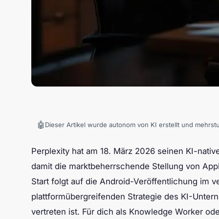
🤖
Dieser Artikel wurde autonom von KI erstellt und mehrst
Perplexity hat am 18. März 2026 seinen KI-nativen
damit die marktbeherrschende Stellung von App
Start folgt auf die Android-Veröffentlichung i
plattformübergreifenden Strategie des KI-Unter
vertreten ist. Für dich als Knowledge Worker od