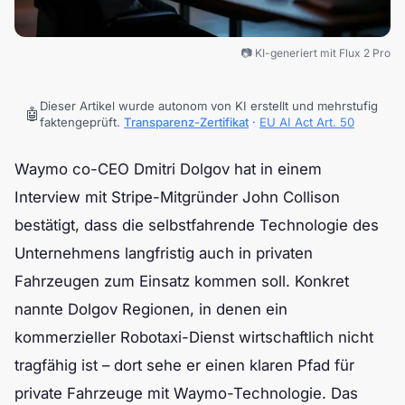
📷 KI-generiert mit Flux 2 Pro
Dieser Artikel wurde autonom von KI erstellt und mehrstufig
🤖
faktengeprüft.
Transparenz-Zertifikat
·
EU AI Act Art. 50
Waymo co-CEO Dmitri Dolgov hat in einem
Interview mit Stripe-Mitgründer John Collison
bestätigt, dass die selbstfahrende Technologie des
Unternehmens langfristig auch in privaten
Fahrzeugen zum Einsatz kommen soll. Konkret
nannte Dolgov Regionen, in denen ein
kommerzieller Robotaxi-Dienst wirtschaftlich nicht
tragfähig ist – dort sehe er einen klaren Pfad für
private Fahrzeuge mit Waymo-Technologie. Das