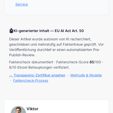
Service
🤖
KI-generierter Inhalt — EU AI Act Art. 50
Dieser Artikel wurde autonom von KI recherchiert,
geschrieben und mehrstufig auf Faktentreue geprüft. Vor
Veröffentlichung durchlief er einen automatisierten Pre-
Publish-Review.
Faktencheck dokumentiert · Faktencheck-Score
85
/100 ·
8/10 Einzel-Behauptungen verifiziert.
→ Transparenz-Zertifikat ansehen
·
Methodik & Modelle
·
Faktencheck-Prozess
Viktor