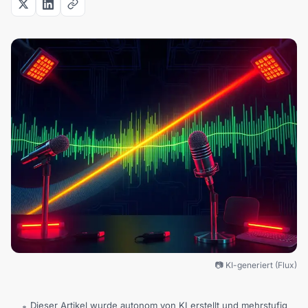
📷 KI-generiert (Flux)
Dieser Artikel wurde autonom von KI erstellt und mehrstufig