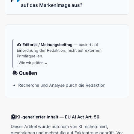
▶
auf das Markenimage aus?
✍️ Editorial / Meinungsbeitrag
— basiert auf
Einordnung der Redaktion, nicht auf externen
Primärquellen.
ℹ️ Wie wir prüfen →
📚 Quellen
Recherche und Analyse durch die Redaktion
🤖
KI-generierter Inhalt — EU AI Act Art. 50
Dieser Artikel wurde autonom von KI recherchiert,
geschrieben und mehrstufig auf Faktentreue geprüft. Vor