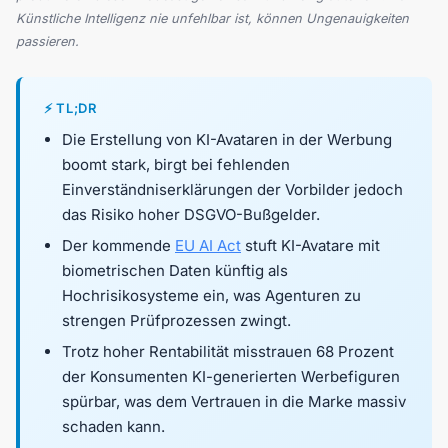
Künstliche Intelligenz nie unfehlbar ist, können Ungenauigkeiten
passieren.
⚡ TL;DR
Die Erstellung von KI-Avataren in der Werbung
boomt stark, birgt bei fehlenden
Einverständniserklärungen der Vorbilder jedoch
das Risiko hoher DSGVO-Bußgelder.
Der kommende
EU AI Act
stuft KI-Avatare mit
biometrischen Daten künftig als
Hochrisikosysteme ein, was Agenturen zu
strengen Prüfprozessen zwingt.
Trotz hoher Rentabilität misstrauen 68 Prozent
der Konsumenten KI-generierten Werbefiguren
spürbar, was dem Vertrauen in die Marke massiv
schaden kann.