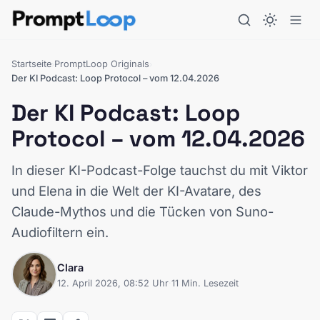
Startseite
PromptLoop Originals
›
›
Der KI Podcast: Loop Protocol – vom 12.04.2026
Der KI Podcast: Loop
Protocol – vom 12.04.2026
In dieser KI-Podcast-Folge tauchst du mit Viktor
und Elena in die Welt der KI-Avatare, des
Claude-Mythos und die Tücken von Suno-
Audiofiltern ein.
Clara
12. April 2026, 08:52 Uhr
·
11 Min. Lesezeit