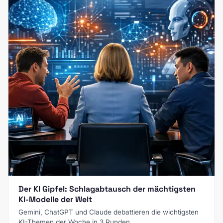
Der KI Gipfel: Schlagabtausch der mächtigsten
KI-Modelle der Welt
Gemini, ChatGPT und Claude debattieren die wichtigsten
KI-Themen der Woche in 3 Runden.