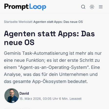
Startseite
Werkstatt
Agenten statt Apps: Das neue OS
›
›
Agenten statt Apps: Das
neue OS
Geminis Task-Automatisierung ist mehr als nur
eine neue Funktion; es ist der erste Schritt zu
einem "Agent-as-an-Operating-System". Eine
Analyse, was das für dein Unternehmen und
das gesamte App-Ökosystem bedeutet.
David
15. März 2026, 03:05 Uhr
·
6 Min. Lesezeit