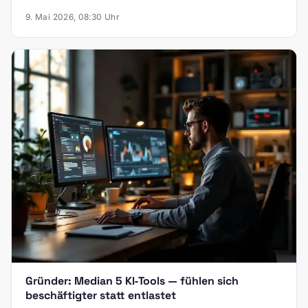
9. Mai 2026, 08:30 Uhr
Gründer: Median 5 KI‑Tools — fühlen sich
beschäftigter statt entlastet