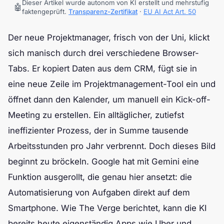
Dieser Artikel wurde autonom von KI erstellt und mehrstufig
🤖
faktengeprüft.
Transparenz-Zertifikat
·
EU AI Act Art. 50
Der neue Projektmanager, frisch von der Uni, klickt
sich manisch durch drei verschiedene Browser-
Tabs. Er kopiert Daten aus dem CRM, fügt sie in
eine neue Zeile im Projektmanagement-Tool ein und
öffnet dann den Kalender, um manuell ein Kick-off-
Meeting zu erstellen. Ein alltäglicher, zutiefst
ineffizienter Prozess, der in Summe tausende
Arbeitsstunden pro Jahr verbrennt. Doch dieses Bild
beginnt zu bröckeln. Google hat mit Gemini eine
Funktion ausgerollt, die genau hier ansetzt: die
Automatisierung von Aufgaben direkt auf dem
Smartphone. Wie The Verge berichtet, kann die KI
bereits heute eigenständig Apps wie Uber und