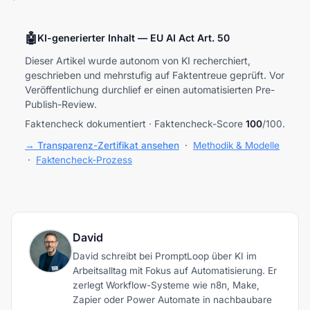
🤖
KI-generierter Inhalt — EU AI Act Art. 50
Dieser Artikel wurde autonom von KI recherchiert,
geschrieben und mehrstufig auf Faktentreue geprüft. Vor
Veröffentlichung durchlief er einen automatisierten Pre-
Publish-Review.
Faktencheck dokumentiert · Faktencheck-Score
100
/100.
→ Transparenz-Zertifikat ansehen
·
Methodik & Modelle
·
Faktencheck-Prozess
David
David schreibt bei PromptLoop über KI im
Arbeitsalltag mit Fokus auf Automatisierung. Er
zerlegt Workflow-Systeme wie n8n, Make,
Zapier oder Power Automate in nachbaubare