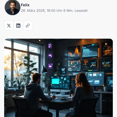
Felix
28. März 2026, 19:00 Uhr
·
6 Min. Lesezeit