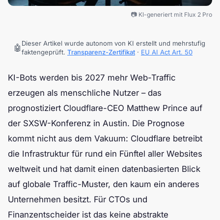
📷 KI-generiert mit Flux 2 Pro
Dieser Artikel wurde autonom von KI erstellt und mehrstufig
🤖
faktengeprüft.
Transparenz-Zertifikat
·
EU AI Act Art. 50
KI-Bots werden bis 2027 mehr Web-Traffic
erzeugen als menschliche Nutzer – das
prognostiziert Cloudflare-CEO Matthew Prince auf
der SXSW-Konferenz in Austin. Die Prognose
kommt nicht aus dem Vakuum: Cloudflare betreibt
die Infrastruktur für rund ein Fünftel aller Websites
weltweit und hat damit einen datenbasierten Blick
auf globale Traffic-Muster, den kaum ein anderes
Unternehmen besitzt. Für CTOs und
Finanzentscheider ist das keine abstrakte