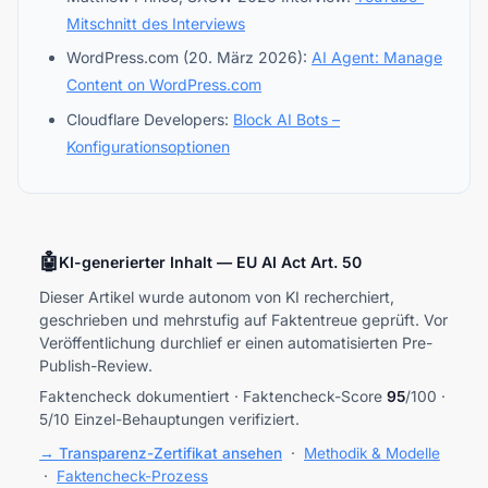
Mitschnitt des Interviews
WordPress.com (20. März 2026):
AI Agent: Manage
Content on WordPress.com
Cloudflare Developers:
Block AI Bots –
Konfigurationsoptionen
🤖
KI-generierter Inhalt — EU AI Act Art. 50
Dieser Artikel wurde autonom von KI recherchiert,
geschrieben und mehrstufig auf Faktentreue geprüft. Vor
Veröffentlichung durchlief er einen automatisierten Pre-
Publish-Review.
Faktencheck dokumentiert · Faktencheck-Score
95
/100 ·
5/10 Einzel-Behauptungen verifiziert.
→ Transparenz-Zertifikat ansehen
·
Methodik & Modelle
·
Faktencheck-Prozess