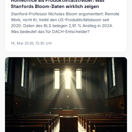
Homeoffice als Produktivitätstreiber: Was
Stanfords Bloom-Daten wirklich zeigen
Stanford-Professor Nicholas Bloom argumentiert: Remote
Work, nicht KI, treibt den US-Produktivitätsboom seit
2020. Daten des BLS belegen 2,91 % Anstieg in 2024.
Was bedeutet das für DACH-Entscheider?
14. Mai 2026, 13:30 Uhr