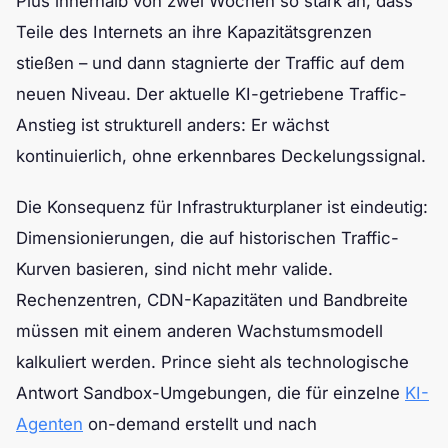
Plus innerhalb von zwei Wochen so stark an, dass
Teile des Internets an ihre Kapazitätsgrenzen
stießen – und dann stagnierte der Traffic auf dem
neuen Niveau. Der aktuelle KI-getriebene Traffic-
Anstieg ist strukturell anders: Er wächst
kontinuierlich, ohne erkennbares Deckelungssignal.
Die Konsequenz für Infrastrukturplaner ist eindeutig:
Dimensionierungen, die auf historischen Traffic-
Kurven basieren, sind nicht mehr valide.
Rechenzentren, CDN-Kapazitäten und Bandbreite
müssen mit einem anderen Wachstumsmodell
kalkuliert werden. Prince sieht als technologische
Antwort Sandbox-Umgebungen, die für einzelne
KI-
Agenten
on-demand erstellt und nach