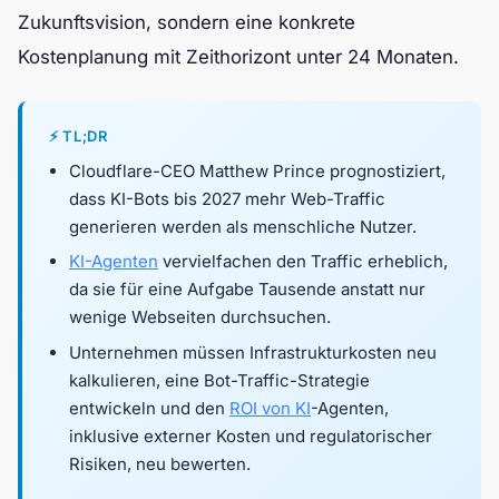
Zukunftsvision, sondern eine konkrete
Kostenplanung mit Zeithorizont unter 24 Monaten.
⚡ TL;DR
Cloudflare-CEO Matthew Prince prognostiziert,
dass KI-Bots bis 2027 mehr Web-Traffic
generieren werden als menschliche Nutzer.
KI-Agenten
vervielfachen den Traffic erheblich,
da sie für eine Aufgabe Tausende anstatt nur
wenige Webseiten durchsuchen.
Unternehmen müssen Infrastrukturkosten neu
kalkulieren, eine Bot-Traffic-Strategie
entwickeln und den
ROI von KI
-Agenten,
inklusive externer Kosten und regulatorischer
Risiken, neu bewerten.