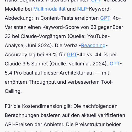
Modelle bei
Multimodalität
und
NLP
-Keyword-
Abdeckung: In Content-Tests erreichten
GPT
-4o-
Varianten einen Keyword-Score von 63 gegenüber
33 bei Claude-Vorgängern (Quelle: YouTube-
Analyse, Juni 2024). Die Verbal-
Reasoning
-
Accuracy lag bei 69 % für
GPT
-4o vs. 44 % bei
Claude 3.5 Sonnet (Quelle: vellum.ai, 2024).
GPT
-
5.4 Pro baut auf dieser Architektur auf — mit
erhöhtem Throughput und verbessertem Tool-
Calling.
Für die Kostendimension gilt: Die nachfolgenden
Berechnungen basieren auf den aktuell verifizierten
API-Preisen der Anbieter. Die Preisstruktur beider