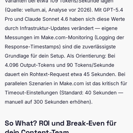
Varianten bei etwa 109 Tokens/Sekunde lagen
(Quelle: vellum.ai, Analyse vor 2026). Mit GPT-5.4
Pro und Claude Sonnet 4.6 haben sich diese Werte
durch Infrastruktur-Updates verändert — eigene
Messungen im Make.com-Monitoring (Logging der
Response-Timestamps) sind die zuverlässigste
Grundlage für dein Setup. Als Orientierung: Bei
4.096 Output-Tokens und 90 Tokens/Sekunde
dauert ein Rohtext-Request etwa 45 Sekunden. Bei
parallelen Szenarien in Make.com ist das kritisch für
Timeout-Einstellungen (Standard: 40 Sekunden —
manuell auf 300 Sekunden erhöhen).
So What? ROI und Break-Even für
dein Content-Team