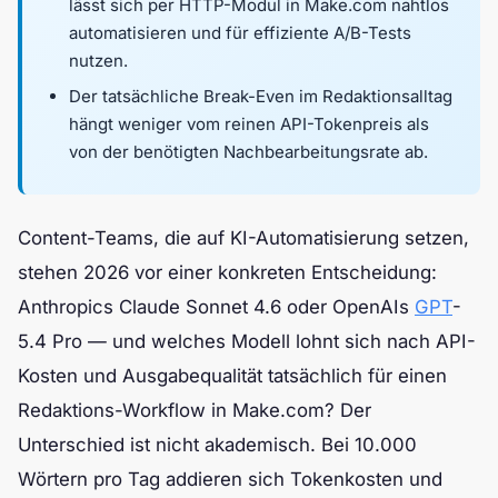
lässt sich per HTTP-Modul in Make.com nahtlos
automatisieren und für effiziente A/B-Tests
nutzen.
Der tatsächliche Break-Even im Redaktionsalltag
hängt weniger vom reinen API-Tokenpreis als
von der benötigten Nachbearbeitungsrate ab.
Content-Teams, die auf KI-Automatisierung setzen,
stehen 2026 vor einer konkreten Entscheidung:
Anthropics Claude Sonnet 4.6 oder OpenAIs
GPT
-
5.4 Pro — und welches Modell lohnt sich nach API-
Kosten und Ausgabequalität tatsächlich für einen
Redaktions-Workflow in Make.com? Der
Unterschied ist nicht akademisch. Bei 10.000
Wörtern pro Tag addieren sich Tokenkosten und