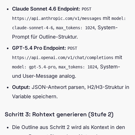
Claude Sonnet 4.6 Endpoint:
POST
mit
https://api.anthropic.com/v1/messages
model:
,
, System-
claude-sonnet-4-6
max_tokens: 1024
Prompt für Outline-Struktur.
GPT-5.4 Pro Endpoint:
POST
mit
https://api.openai.com/v1/chat/completions
,
, System-
model: gpt-5.4-pro
max_tokens: 1024
und User-Message analog.
Output:
JSON-Antwort parsen, H2/H3-Struktur in
Variable speichern.
Schritt 3: Rohtext generieren (Stufe 2)
Die Outline aus Schritt 2 wird als Kontext in den