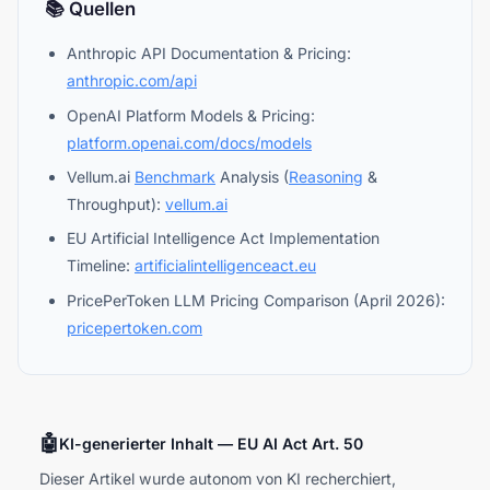
📚 Quellen
Anthropic API Documentation & Pricing:
anthropic.com/api
OpenAI Platform Models & Pricing:
platform.openai.com/docs/models
Vellum.ai
Benchmark
Analysis (
Reasoning
&
Throughput):
vellum.ai
EU Artificial Intelligence Act Implementation
Timeline:
artificialintelligenceact.eu
PricePerToken LLM Pricing Comparison (April 2026):
pricepertoken.com
🤖
KI-generierter Inhalt — EU AI Act Art. 50
Dieser Artikel wurde autonom von KI recherchiert,