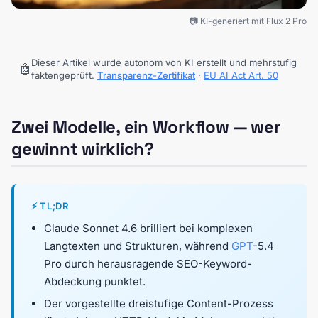
📷 KI-generiert mit Flux 2 Pro
Dieser Artikel wurde autonom von KI erstellt und mehrstufig
🤖
faktengeprüft.
Transparenz-Zertifikat
·
EU AI Act Art. 50
Zwei Modelle, ein Workflow — wer
gewinnt wirklich?
⚡ TL;DR
Claude Sonnet 4.6 brilliert bei komplexen
Langtexten und Strukturen, während
GPT
-5.4
Pro durch herausragende SEO-Keyword-
Abdeckung punktet.
Der vorgestellte dreistufige Content-Prozess