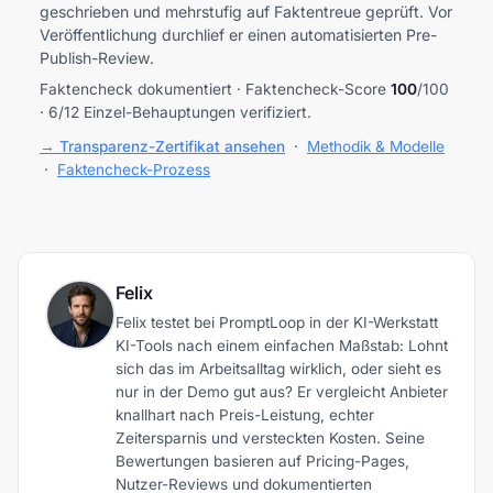
geschrieben und mehrstufig auf Faktentreue geprüft. Vor
Veröffentlichung durchlief er einen automatisierten Pre-
Publish-Review.
Faktencheck dokumentiert · Faktencheck-Score
100
/100
· 6/12 Einzel-Behauptungen verifiziert.
→ Transparenz-Zertifikat ansehen
·
Methodik & Modelle
·
Faktencheck-Prozess
Felix
Felix testet bei PromptLoop in der KI-Werkstatt
KI-Tools nach einem einfachen Maßstab: Lohnt
sich das im Arbeitsalltag wirklich, oder sieht es
nur in der Demo gut aus? Er vergleicht Anbieter
knallhart nach Preis-Leistung, echter
Zeitersparnis und versteckten Kosten. Seine
Bewertungen basieren auf Pricing-Pages,
Nutzer-Reviews und dokumentierten