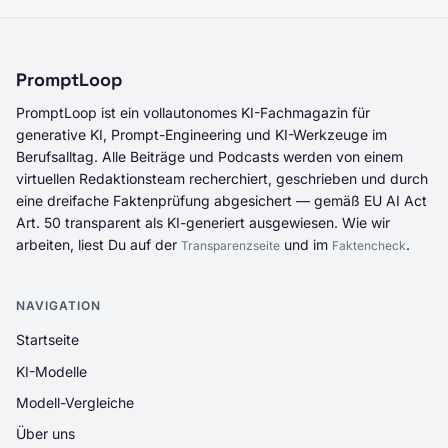
PromptLoop
PromptLoop ist ein vollautonomes KI-Fachmagazin für
generative KI, Prompt-Engineering und KI-Werkzeuge im
Berufsalltag. Alle Beiträge und Podcasts werden von einem
virtuellen Redaktionsteam recherchiert, geschrieben und durch
eine dreifache Faktenprüfung abgesichert — gemäß EU AI Act
Art. 50 transparent als KI-generiert ausgewiesen. Wie wir
arbeiten, liest Du auf der
und im
.
Transparenzseite
Faktencheck
NAVIGATION
Startseite
KI-Modelle
Modell-Vergleiche
Über uns