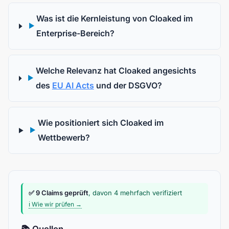
Was ist die Kernleistung von Cloaked im
▶
Enterprise-Bereich?
Welche Relevanz hat Cloaked angesichts
▶
des
EU AI Acts
und der DSGVO?
Wie positioniert sich Cloaked im
▶
Wettbewerb?
✅ 9 Claims geprüft
, davon 4 mehrfach verifiziert
ℹ️ Wie wir prüfen →