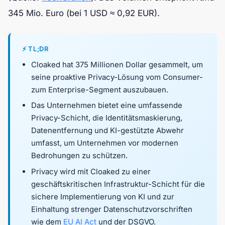
345 Mio. Euro (bei 1 USD ≈ 0,92 EUR).
⚡ TL;DR
Cloaked hat 375 Millionen Dollar gesammelt, um
seine proaktive Privacy-Lösung vom Consumer-
zum Enterprise-Segment auszubauen.
Das Unternehmen bietet eine umfassende
Privacy-Schicht, die Identitätsmaskierung,
Datenentfernung und KI-gestützte Abwehr
umfasst, um Unternehmen vor modernen
Bedrohungen zu schützen.
Privacy wird mit Cloaked zu einer
geschäftskritischen Infrastruktur-Schicht für die
sichere Implementierung von KI und zur
Einhaltung strenger Datenschutzvorschriften
wie dem
EU AI Act
und der DSGVO.