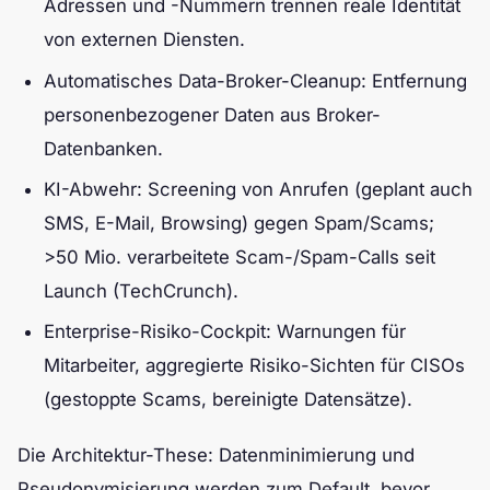
Adressen und -Nummern trennen reale Identität
von externen Diensten.
Automatisches Data-Broker-Cleanup: Entfernung
personenbezogener Daten aus Broker-
Datenbanken.
KI-Abwehr: Screening von Anrufen (geplant auch
SMS, E-Mail, Browsing) gegen Spam/Scams;
>50 Mio. verarbeitete Scam-/Spam-Calls seit
Launch (TechCrunch).
Enterprise-Risiko-Cockpit: Warnungen für
Mitarbeiter, aggregierte Risiko-Sichten für CISOs
(gestoppte Scams, bereinigte Datensätze).
Die Architektur-These: Datenminimierung und
Pseudonymisierung werden zum Default, bevor