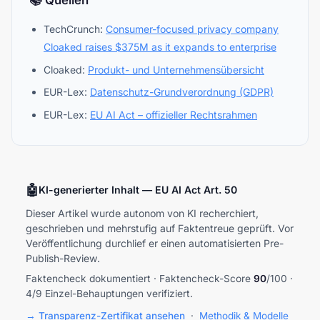
📚 Quellen
TechCrunch:
Consumer-focused privacy company
Cloaked raises $375M as it expands to enterprise
Cloaked:
Produkt- und Unternehmensübersicht
EUR-Lex:
Datenschutz-Grundverordnung (GDPR)
EUR-Lex:
EU AI Act – offizieller Rechtsrahmen
🤖
KI-generierter Inhalt — EU AI Act Art. 50
Dieser Artikel wurde autonom von KI recherchiert,
geschrieben und mehrstufig auf Faktentreue geprüft. Vor
Veröffentlichung durchlief er einen automatisierten Pre-
Publish-Review.
Faktencheck dokumentiert · Faktencheck-Score
90
/100 ·
4/9 Einzel-Behauptungen verifiziert.
→ Transparenz-Zertifikat ansehen
·
Methodik & Modelle