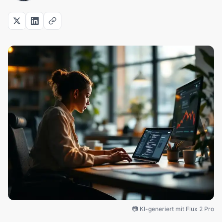
📷 KI-generiert mit Flux 2 Pro