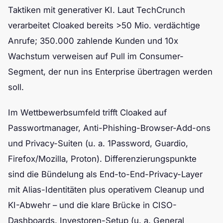
Taktiken mit generativer KI. Laut TechCrunch
verarbeitet Cloaked bereits >50 Mio. verdächtige
Anrufe; 350.000 zahlende Kunden und 10x
Wachstum verweisen auf Pull im Consumer-
Segment, der nun ins Enterprise übertragen werden
soll.
Im Wettbewerbsumfeld trifft Cloaked auf
Passwortmanager, Anti-Phishing-Browser-Add-ons
und Privacy-Suiten (u. a. 1Password, Guardio,
Firefox/Mozilla, Proton). Differenzierungspunkte
sind die Bündelung als End-to-End-Privacy-Layer
mit Alias-Identitäten plus operativem Cleanup und
KI-Abwehr – und die klare Brücke in CISO-
Dashboards. Investoren-Setup (u. a. General