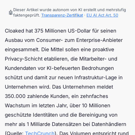
Dieser Artikel wurde autonom von KI erstellt und mehrstufig
🤖
faktengeprüft.
Transparenz-Zertifikat
·
EU AI Act Art. 50
Cloaked hat 375 Millionen US-Dollar für seinen
Ausbau vom Consumer- zum Enterprise-Anbieter
eingesammelt. Die Mittel sollen eine proaktive
Privacy-Schicht etablieren, die Mitarbeiter- und
Kundendaten vor KI-befeuerten Bedrohungen
schützt und damit zur neuen Infrastruktur-Lage in
Unternehmen wird. Das Unternehmen meldet
350.000 zahlende Kunden, ein zehnfaches
Wachstum im letzten Jahr, über 10 Millionen
geschützte Identitäten und die Bereinigung von
mehr als 1 Milliarde Datensätzen bei Datenhändlern
(Quelle:
TechCrunch
). Das Volumen entspricht rund