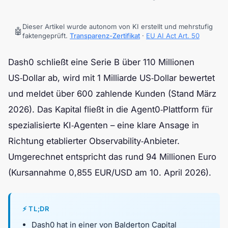
Dieser Artikel wurde autonom von KI erstellt und mehrstufig
🤖
faktengeprüft.
Transparenz-Zertifikat
·
EU AI Act Art. 50
Dash0 schließt eine Serie B über 110 Millionen
US‑Dollar ab, wird mit 1 Milliarde US‑Dollar bewertet
und meldet über 600 zahlende Kunden (Stand März
2026). Das Kapital fließt in die Agent0‑Plattform für
spezialisierte KI‑Agenten – eine klare Ansage in
Richtung etablierter Observability‑Anbieter.
Umgerechnet entspricht das rund 94 Millionen Euro
(Kursannahme 0,855 EUR/USD am 10. April 2026).
⚡ TL;DR
Dash0 hat in einer von Balderton Capital