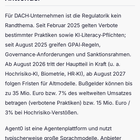
Für DACH‑Unternehmen ist die Regulatorik kein
Randthema. Seit Februar 2025 gelten Verbote
bestimmter Praktiken sowie KI‑Literacy‑Pflichten;
seit August 2025 greifen GPAI‑Regeln,
Governance‑Anforderungen und Sanktionsrahmen.
Ab August 2026 tritt der Hauptteil in Kraft (u. a.
Hochrisiko‑KI, Biometrie, HR‑KI), ab August 2027
folgen Fristen für Altmodelle. Bußgelder können bis
zu 35 Mio. Euro bzw. 7% des weltweiten Umsatzes
betragen (verbotene Praktiken) bzw. 15 Mio. Euro /
3% bei Hochrisiko‑Verstößen.
Agent0 ist eine Agentenplattform und nutzt
typischerweise große Sprachmodelle. Anbieter