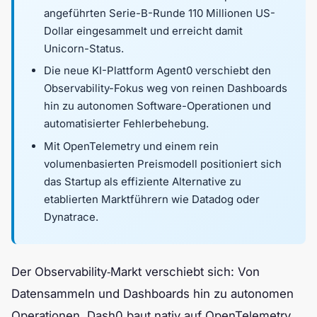
angeführten Serie-B-Runde 110 Millionen US-
Dollar eingesammelt und erreicht damit
Unicorn-Status.
Die neue KI-Plattform Agent0 verschiebt den
Observability-Fokus weg von reinen Dashboards
hin zu autonomen Software-Operationen und
automatisierter Fehlerbehebung.
Mit OpenTelemetry und einem rein
volumenbasierten Preismodell positioniert sich
das Startup als effiziente Alternative zu
etablierten Marktführern wie Datadog oder
Dynatrace.
Der Observability‑Markt verschiebt sich: Von
Datensammeln und Dashboards hin zu autonomen
Operationen. Dash0 baut nativ auf OpenTelemetry