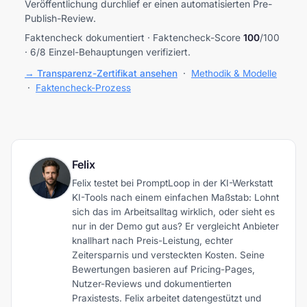
Veröffentlichung durchlief er einen automatisierten Pre-
Publish-Review.
Faktencheck dokumentiert · Faktencheck-Score
100
/100
· 6/8 Einzel-Behauptungen verifiziert.
→ Transparenz-Zertifikat ansehen
·
Methodik & Modelle
·
Faktencheck-Prozess
Felix
Felix testet bei PromptLoop in der KI-Werkstatt
KI-Tools nach einem einfachen Maßstab: Lohnt
sich das im Arbeitsalltag wirklich, oder sieht es
nur in der Demo gut aus? Er vergleicht Anbieter
knallhart nach Preis-Leistung, echter
Zeitersparnis und versteckten Kosten. Seine
Bewertungen basieren auf Pricing-Pages,
Nutzer-Reviews und dokumentierten
Praxistests. Felix arbeitet datengestützt und