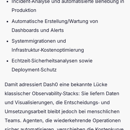
Incident‑Analyse und automatisierte Behebung in
Produktion
Automatische Erstellung/Wartung von
Dashboards und Alerts
Systemmigrationen und
Infrastruktur‑Kostenoptimierung
Echtzeit‑Sicherheitsanalysen sowie
Deployment‑Schutz
Damit adressiert Dash0 eine bekannte Lücke
klassischer Observability‑Stacks: Sie liefern Daten
und Visualisierungen, die Entscheidungs‑ und
Umsetzungsarbeit bleibt jedoch bei menschlichen
Teams. Agenten, die wiederkehrende Operationen
sicher automatisieren, verschieben die Kostenkurve