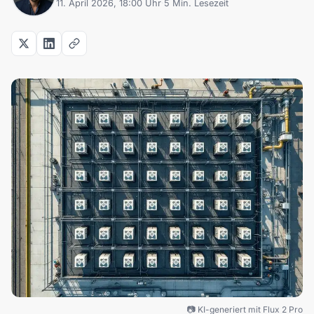
11. April 2026, 18:00 Uhr
·
5 Min. Lesezeit
📷 KI-generiert mit Flux 2 Pro