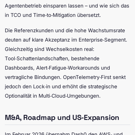
Agentenbetrieb einsparen lassen – und wie sich das
in TCO und Time‑to‑Mitigation übersetzt.
Die Referenzkunden und die hohe Wachstumsrate
deuten auf klare Akzeptanz im Enterprise‑Segment.
Gleichzeitig sind Wechselkosten real:
Tool‑Schattenlandschaften, bestehende
Dashboards, Alert‑Fatigue‑Workarounds und
vertragliche Bindungen. OpenTelemetry‑First senkt
jedoch den Lock‑in und erhöht die strategische
Optionalität in Multi‑Cloud‑Umgebungen.
M&A, Roadmap und US‑Expansion
Im Februar 2026 übernahm Dash0 den AWS‑ und