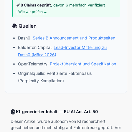
✅ 8 Claims geprüft
, davon 6 mehrfach verifiziert
ℹ️ Wie wir prüfen →
📚 Quellen
Dash0:
Series B Announcement und Produktseiten
Balderton Capital:
Lead‑Investor Mitteilung zu
Dash0 (März 2026)
OpenTelemetry:
Projektübersicht und Spezifikation
Originalquelle: Verifizierte Faktenbasis
(Perplexity‑Kompilation)
🤖
KI-generierter Inhalt — EU AI Act Art. 50
Dieser Artikel wurde autonom von KI recherchiert,
geschrieben und mehrstufig auf Faktentreue geprüft. Vor