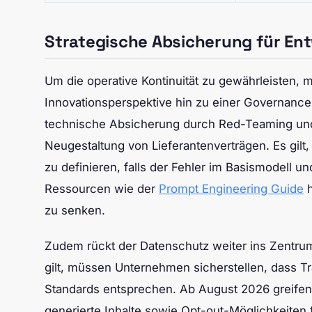
Strategische Absicherung für Ent
Um die operative Kontinuität zu gewährleisten, 
Innovationsperspektive hin zu einer Governance-
technische Absicherung durch Red-Teaming und 
Neugestaltung von Lieferantenverträgen. Es gil
zu definieren, falls der Fehler im Basismodell un
Ressourcen wie der
Prompt Engineering Guide
h
zu senken.
Zudem rückt der Datenschutz weiter ins Zentru
gilt, müssen Unternehmen sicherstellen, dass T
Standards entsprechen. Ab August 2026 greifen
generierte Inhalte sowie Opt-out-Möglichkeiten 