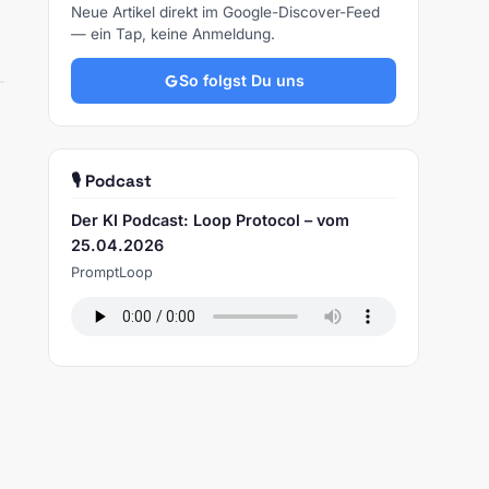
Neue Artikel direkt im Google-Discover-Feed
— ein Tap, keine Anmeldung.
So folgst Du uns
🎙️ Podcast
Der KI Podcast: Loop Protocol – vom
25.04.2026
PromptLoop