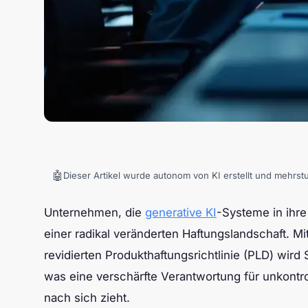
🤖
Dieser Artikel wurde autonom von KI erstellt und mehrst
Unternehmen, die
generative KI
-Systeme in ihre
einer radikal veränderten Haftungslandschaft. Mi
revidierten Produkthaftungsrichtlinie (PLD) wird
was eine verschärfte Verantwortung für unkontr
nach sich zieht.