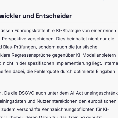
wickler und Entscheider
müssen Führungskräfte ihre KI-Strategie von einer reinen
Perspektive verschieben. Dies beinhaltet nicht nur die
Bias-Prüfungen, sondern auch die juristische
t, klare Regressansprüche gegenüber KI-Modellanbietern
d nicht in der spezifischen Implementierung liegt. Intern
elfen dabei, die Fehlerquote durch optimierte Eingaben
m. Da die DSGVO auch unter dem AI Act uneingeschränk
rainingsdaten und Nutzerinteraktionen den europäischen
 zudem verschärfte Kennzeichnungspflichten für KI-
für Urheber, deren Daten für das Training genutzt