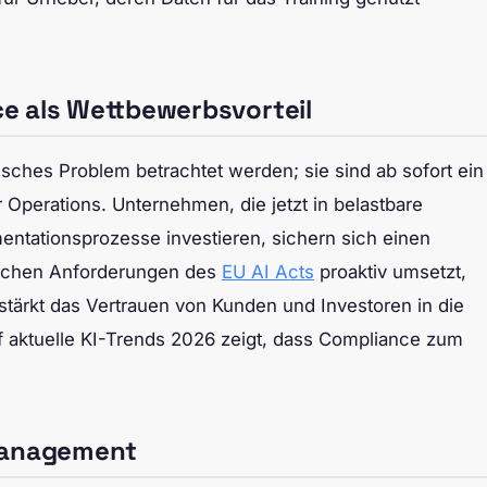
e als Wettbewerbsvorteil
tisches Problem betrachtet werden; sie sind ab sofort ein
Operations. Unternehmen, die jetzt in belastbare
ntationsprozesse investieren, sichern sich einen
rischen Anforderungen des
EU AI Acts
proaktiv umsetzt,
n stärkt das Vertrauen von Kunden und Investoren in die
uf aktuelle KI-Trends 2026 zeigt, dass Compliance zum
 Management