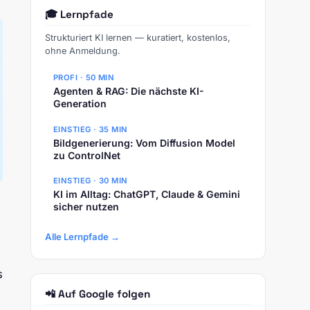
🎓 Lernpfade
Strukturiert KI lernen — kuratiert, kostenlos,
ohne Anmeldung.
PROFI · 50 MIN
Agenten & RAG: Die nächste KI-
Generation
EINSTIEG · 35 MIN
Bildgenerierung: Vom Diffusion Model
zu ControlNet
EINSTIEG · 30 MIN
KI im Alltag: ChatGPT, Claude & Gemini
sicher nutzen
Alle Lernpfade →
s
📲 Auf Google folgen