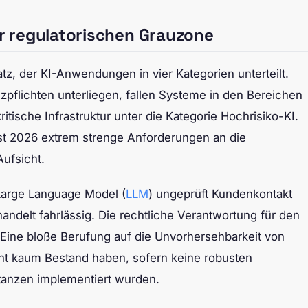
er regulatorischen Grauzone
atz, der KI-Anwendungen in vier Kategorien unterteilt.
zpflichten unterliegen, fallen Systeme in den Bereichen
tische Infrastruktur unter die Kategorie Hochrisiko-KI.
t 2026 extrem strenge Anforderungen an die
ufsicht.
 Large Language Model (
LLM
) ungeprüft Kundenkontakt
andelt fahrlässig. Die rechtliche Verantwortung für den
 Eine bloße Berufung auf die Unvorhersehbarkeit von
ht kaum Bestand haben, sofern keine robusten
tanzen implementiert wurden.