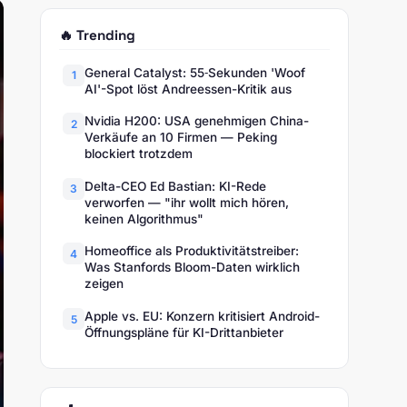
🔥 Trending
General Catalyst: 55‑Sekunden 'Woof
1
AI'-Spot löst Andreessen-Kritik aus
Nvidia H200: USA genehmigen China-
2
Verkäufe an 10 Firmen — Peking
blockiert trotzdem
Delta-CEO Ed Bastian: KI-Rede
3
verworfen — "ihr wollt mich hören,
keinen Algorithmus"
Homeoffice als Produktivitätstreiber:
4
Was Stanfords Bloom-Daten wirklich
zeigen
Apple vs. EU: Konzern kritisiert Android-
5
Öffnungspläne für KI-Drittanbieter