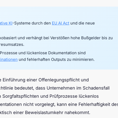
tive KI
-Systeme durch den
EU AI Act
und die neue
ikobasiert und verhängt bei Verstößen hohe Bußgelder bis zu
hresumsatzes.
Prozesse und lückenlose Dokumentation sind
zinationen
und fehlerhaften Outputs zu minimieren.
e Einführung einer Offenlegungspflicht und
chtlinie bedeutet, dass Unternehmen im Schadensfall
 Sorgfaltspflichten und Prüfprozesse lückenlos
ationen nicht vorgelegt, kann eine Fehlerhaftigkeit de
aktisch einer Beweislastumkehr nahekommt.