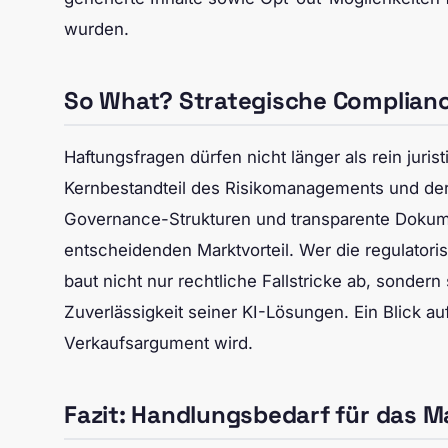
wurden.
So What? Strategische Complianc
Haftungsfragen dürfen nicht länger als rein juris
Kernbestandteil des Risikomanagements und der 
Governance-Strukturen und transparente Dokume
entscheidenden Marktvorteil. Wer die regulato
baut nicht nur rechtliche Fallstricke ab, sonder
Zuverlässigkeit seiner KI-Lösungen. Ein Blick a
Verkaufsargument wird.
Fazit: Handlungsbedarf für das