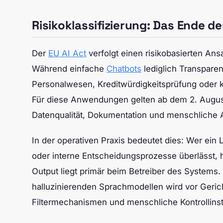
Risikoklassifizierung: Das Ende d
Der
EU AI Act
verfolgt einen risikobasierten Ans
Während einfache
Chatbots
lediglich Transparen
Personalwesen, Kreditwürdigkeitsprüfung oder kri
Für diese Anwendungen gelten ab dem 2. Augus
Datenqualität, Dokumentation und menschliche A
In der operativen Praxis bedeutet dies: Wer ein
oder interne Entscheidungsprozesse überlässt, h
Output liegt primär beim Betreiber des Systems.
halluzinierenden Sprachmodellen wird vor Geric
Filtermechanismen und menschliche Kontrollins