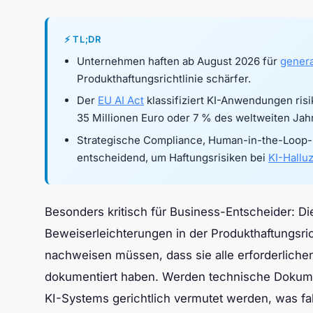
⚡ TL;DR
Unternehmen haften ab August 2026 für
genera
Produkthaftungsrichtlinie schärfer.
Der
EU AI Act
klassifiziert KI-Anwendungen ris
35 Millionen Euro oder 7 % des weltweiten Ja
Strategische Compliance, Human-in-the-Loop-
entscheidend, um Haftungsrisiken bei
KI-Hallu
Besonders kritisch für Business-Entscheider: Di
Beweiserleichterungen in der Produkthaftungsri
nachweisen müssen, dass sie alle erforderlichen
dokumentiert haben. Werden technische Dokument
KI-Systems gerichtlich vermutet werden, was f