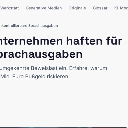
Werkstatt
Generative Medien
Originals
Glossar
KI-Mod
nkontrollierbare Sprachausgaben
nternehmen haften für
Sprachausgaben
 umgekehrte Beweislast ein. Erfahre, warum
Mio. Euro Bußgeld riskieren.