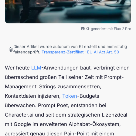
📷 KI-generiert mit Flux 2 Pro
Dieser Artikel wurde autonom von KI erstellt und mehrstufig
🤖
faktengeprüft.
Transparenz-Zertifikat
·
EU AI Act Art. 50
Wer heute
LLM
-Anwendungen baut, verbringt einen
überraschend großen Teil seiner Zeit mit Prompt-
Management: Strings zusammensetzen,
Kontextdaten injizieren,
Token
-Budgets
überwachen. Prompt Poet, entstanden bei
Character.ai und seit dem strategischen Lizenzdeal
mit Google im erweiterten Alphabet-Ökosystem,
adressiert genau diesen Pain-Point mit einem