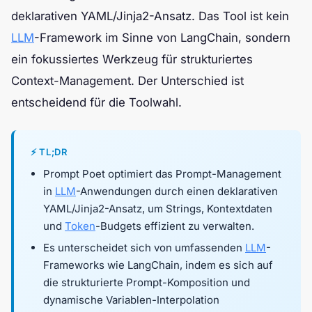
deklarativen YAML/Jinja2-Ansatz. Das Tool ist kein
LLM
-Framework im Sinne von LangChain, sondern
ein fokussiertes Werkzeug für strukturiertes
Context-Management. Der Unterschied ist
entscheidend für die Toolwahl.
⚡ TL;DR
Prompt Poet optimiert das Prompt-Management
in
LLM
-Anwendungen durch einen deklarativen
YAML/Jinja2-Ansatz, um Strings, Kontextdaten
und
Token
-Budgets effizient zu verwalten.
Es unterscheidet sich von umfassenden
LLM
-
Frameworks wie LangChain, indem es sich auf
die strukturierte Prompt-Komposition und
dynamische Variablen-Interpolation