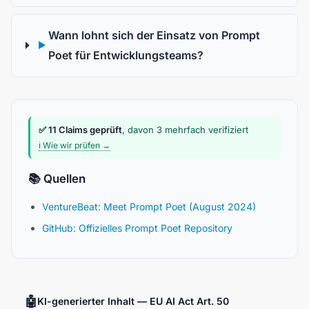
Wann lohnt sich der Einsatz von Prompt
▶
Poet für Entwicklungsteams?
✅ 11 Claims geprüft
, davon 3 mehrfach verifiziert
ℹ️ Wie wir prüfen →
📚 Quellen
VentureBeat: Meet Prompt Poet (August 2024)
GitHub: Offizielles Prompt Poet Repository
🤖
KI-generierter Inhalt — EU AI Act Art. 50