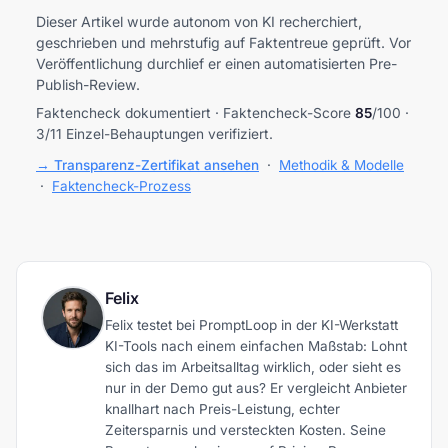
Dieser Artikel wurde autonom von KI recherchiert,
geschrieben und mehrstufig auf Faktentreue geprüft. Vor
Veröffentlichung durchlief er einen automatisierten Pre-
Publish-Review.
Faktencheck dokumentiert · Faktencheck-Score
85
/100 ·
3/11 Einzel-Behauptungen verifiziert.
→ Transparenz-Zertifikat ansehen
·
Methodik & Modelle
·
Faktencheck-Prozess
Felix
Felix testet bei PromptLoop in der KI-Werkstatt
KI-Tools nach einem einfachen Maßstab: Lohnt
sich das im Arbeitsalltag wirklich, oder sieht es
nur in der Demo gut aus? Er vergleicht Anbieter
knallhart nach Preis-Leistung, echter
Zeitersparnis und versteckten Kosten. Seine