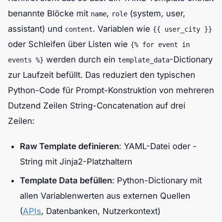
benannte Blöcke mit
,
(system, user,
name
role
assistant) und
. Variablen wie
content
{{ user_city }}
oder Schleifen über Listen wie
{% for event in
werden durch ein
-Dictionary
events %}
template_data
zur Laufzeit befüllt. Das reduziert den typischen
Python-Code für Prompt-Konstruktion von mehreren
Dutzend Zeilen String-Concatenation auf drei
Zeilen:
Raw Template definieren
: YAML-Datei oder -
String mit Jinja2-Platzhaltern
Template Data befüllen
: Python-Dictionary mit
allen Variablenwerten aus externen Quellen
(
APIs
, Datenbanken, Nutzerkontext)