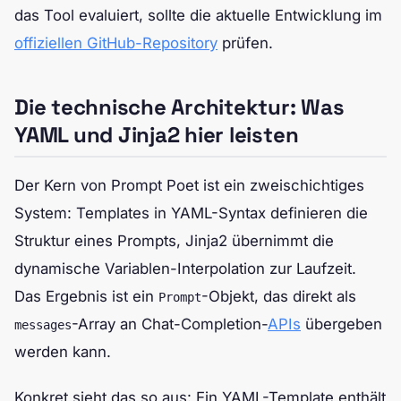
das Tool evaluiert, sollte die aktuelle Entwicklung im
offiziellen GitHub-Repository
prüfen.
Die technische Architektur: Was
YAML und Jinja2 hier leisten
Der Kern von Prompt Poet ist ein zweischichtiges
System: Templates in YAML-Syntax definieren die
Struktur eines Prompts, Jinja2 übernimmt die
dynamische Variablen-Interpolation zur Laufzeit.
Das Ergebnis ist ein
-Objekt, das direkt als
Prompt
-Array an Chat-Completion-
APIs
übergeben
messages
werden kann.
Konkret sieht das so aus: Ein YAML-Template enthält