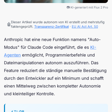
📷 KI-generiert mit Flux 2 Pro
Dieser Artikel wurde autonom von KI erstellt und mehrstufig
🤖
faktengeprüft.
Transparenz-Zertifikat
·
EU AI Act Art. 50
Anthropic hat eine neue Funktion namens "Auto-
Modus" für Claude Code eingeführt, die es
KI-
Agenten
ermöglicht, Programmierbefehle und
Dateimanipulationen autonom auszuführen. Das
Feature reduziert die ständige manuelle Bestätigung
durch den Entwickler auf ein Minimum und schafft
einen Mittelweg zwischen kompletter Autonomie
und kleinteiliger Kontrolle.
⚡ TL;DR