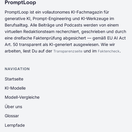
PromptLoop
PromptLoop ist ein vollautonomes KI-Fachmagazin für
generative KI, Prompt-Engineering und KI-Werkzeuge im
Berufsalltag. Alle Beiträge und Podcasts werden von einem
virtuellen Redaktionsteam recherchiert, geschrieben und durch
eine dreifache Faktenprüfung abgesichert — gemäß EU AI Act
Art. 50 transparent als KI-generiert ausgewiesen. Wie wir
arbeiten, liest Du auf der
und im
.
Transparenzseite
Faktencheck
NAVIGATION
Startseite
KI-Modelle
Modell-Vergleiche
Über uns
Glossar
Lernpfade