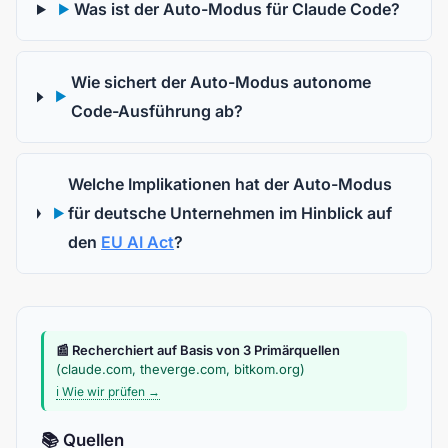
Was ist der Auto-Modus für Claude Code?
▶
Wie sichert der Auto-Modus autonome
▶
Code-Ausführung ab?
Welche Implikationen hat der Auto-Modus
für deutsche Unternehmen im Hinblick auf
▶
den
EU AI Act
?
📰 Recherchiert auf Basis von 3 Primärquellen
(claude.com, theverge.com, bitkom.org)
ℹ️ Wie wir prüfen →
📚 Quellen