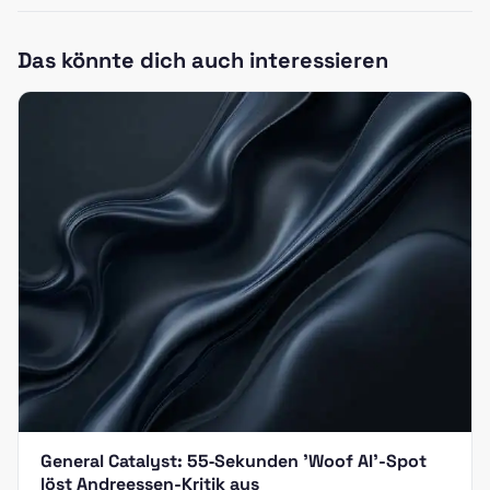
Das könnte dich auch interessieren
General Catalyst: 55‑Sekunden 'Woof AI'-Spot
löst Andreessen-Kritik aus