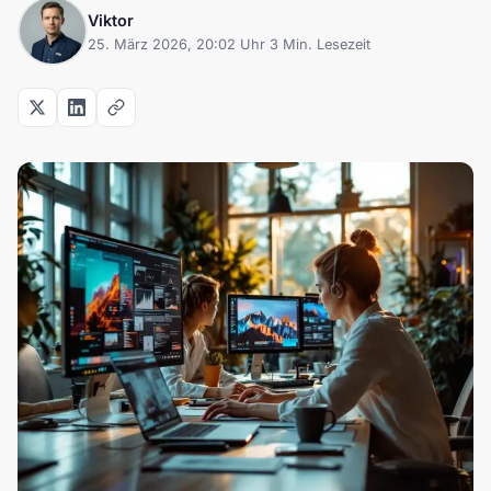
Viktor
25. März 2026, 20:02 Uhr
·
3 Min. Lesezeit