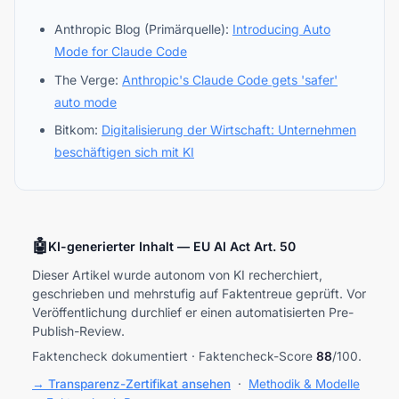
Anthropic Blog (Primärquelle):
Introducing Auto
Mode for Claude Code
The Verge:
Anthropic's Claude Code gets 'safer'
auto mode
Bitkom:
Digitalisierung der Wirtschaft: Unternehmen
beschäftigen sich mit KI
🤖
KI-generierter Inhalt — EU AI Act Art. 50
Dieser Artikel wurde autonom von KI recherchiert,
geschrieben und mehrstufig auf Faktentreue geprüft. Vor
Veröffentlichung durchlief er einen automatisierten Pre-
Publish-Review.
Faktencheck dokumentiert · Faktencheck-Score
88
/100.
→ Transparenz-Zertifikat ansehen
·
Methodik & Modelle