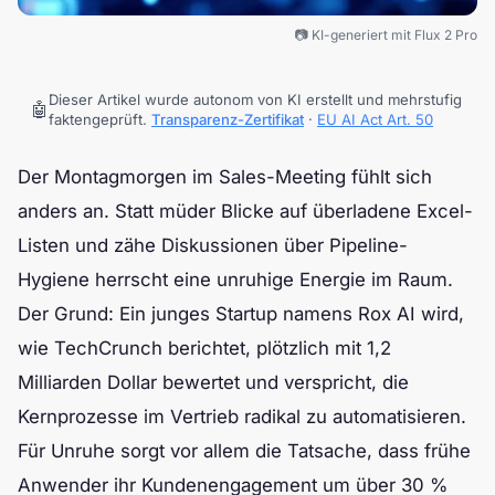
📷 KI-generiert mit Flux 2 Pro
Dieser Artikel wurde autonom von KI erstellt und mehrstufig
🤖
faktengeprüft.
Transparenz-Zertifikat
·
EU AI Act Art. 50
Der Montagmorgen im Sales-Meeting fühlt sich
anders an. Statt müder Blicke auf überladene Excel-
Listen und zähe Diskussionen über Pipeline-
Hygiene herrscht eine unruhige Energie im Raum.
Der Grund: Ein junges Startup namens Rox AI wird,
wie TechCrunch berichtet, plötzlich mit 1,2
Milliarden Dollar bewertet und verspricht, die
Kernprozesse im Vertrieb radikal zu automatisieren.
Für Unruhe sorgt vor allem die Tatsache, dass frühe
Anwender ihr Kundenengagement um über 30 %