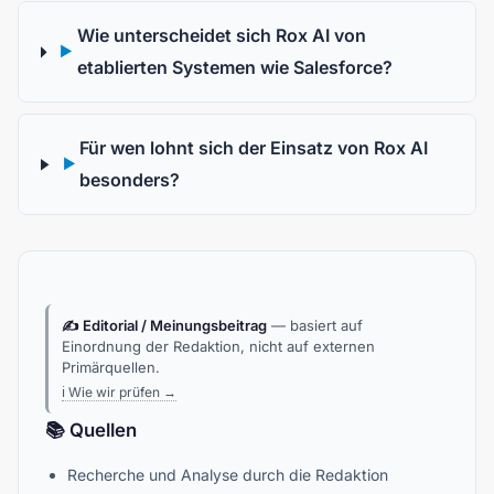
Wie unterscheidet sich Rox AI von
▶
etablierten Systemen wie Salesforce?
Für wen lohnt sich der Einsatz von Rox AI
▶
besonders?
✍️ Editorial / Meinungsbeitrag
— basiert auf
Einordnung der Redaktion, nicht auf externen
Primärquellen.
ℹ️ Wie wir prüfen →
📚 Quellen
Recherche und Analyse durch die Redaktion