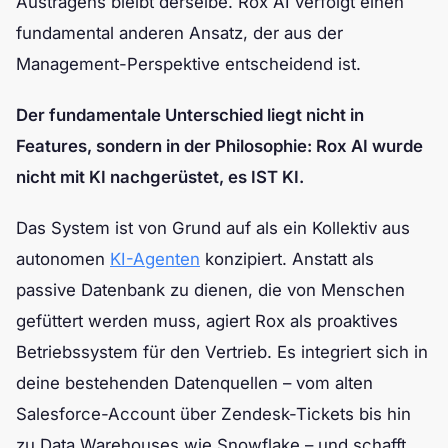
Austragens bleibt derselbe. Rox AI verfolgt einen
fundamental anderen Ansatz, der aus der
Management-Perspektive entscheidend ist.
Der fundamentale Unterschied liegt nicht in
Features, sondern in der Philosophie: Rox AI wurde
nicht mit KI nachgerüstet, es IST KI.
Das System ist von Grund auf als ein Kollektiv aus
autonomen
KI-Agenten
konzipiert. Anstatt als
passive Datenbank zu dienen, die von Menschen
gefüttert werden muss, agiert Rox als proaktives
Betriebssystem für den Vertrieb. Es integriert sich in
deine bestehenden Datenquellen – vom alten
Salesforce-Account über Zendesk-Tickets bis hin
zu Data Warehouses wie Snowflake – und schafft