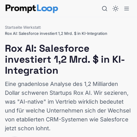
Startseite
Werkstatt
›
›
Rox AI: Salesforce investiert 1,2 Mrd. $ in KI-Integration
Rox AI: Salesforce
investiert 1,2 Mrd. $ in KI-
Integration
Eine gnadenlose Analyse des 1,2 Milliarden
Dollar schweren Startups Rox AI. Wir sezieren,
was "AI-native" im Vertrieb wirklich bedeutet
und für welche Unternehmen sich der Wechsel
von etablierten CRM-Systemen wie Salesforce
jetzt schon lohnt.