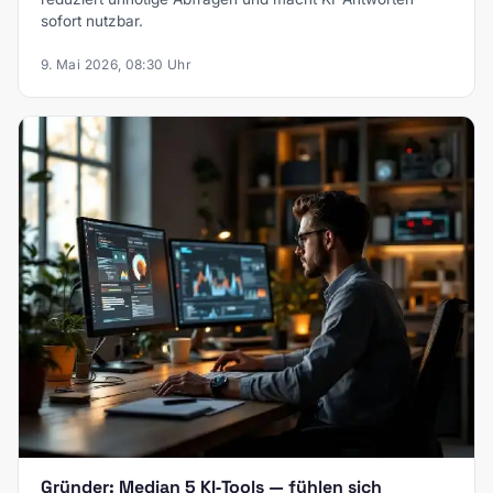
sofort nutzbar.
9. Mai 2026, 08:30 Uhr
Gründer: Median 5 KI‑Tools — fühlen sich