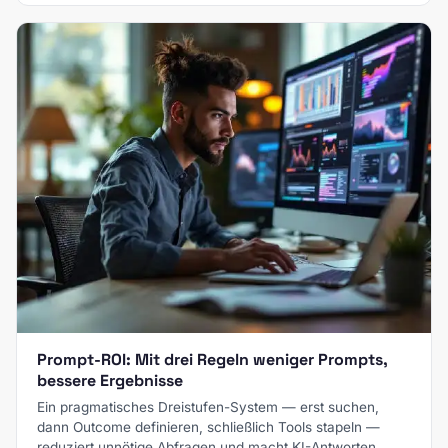
Prompt-ROI: Mit drei Regeln weniger Prompts,
bessere Ergebnisse
Ein pragmatisches Dreistufen-System — erst suchen,
dann Outcome definieren, schließlich Tools stapeln —
reduziert unnötige Abfragen und macht KI-Antworten