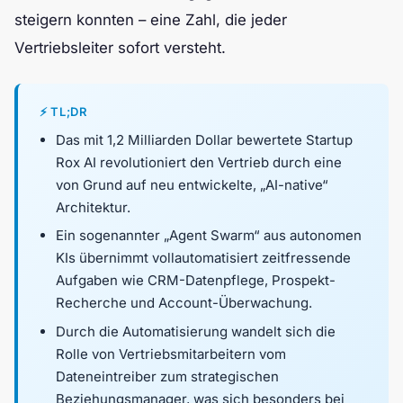
steigern konnten – eine Zahl, die jeder
Vertriebsleiter sofort versteht.
⚡ TL;DR
Das mit 1,2 Milliarden Dollar bewertete Startup
Rox AI revolutioniert den Vertrieb durch eine
von Grund auf neu entwickelte, „AI-native“
Architektur.
Ein sogenannter „Agent Swarm“ aus autonomen
KIs übernimmt vollautomatisiert zeitfressende
Aufgaben wie CRM-Datenpflege, Prospekt-
Recherche und Account-Überwachung.
Durch die Automatisierung wandelt sich die
Rolle von Vertriebsmitarbeitern vom
Dateneintreiber zum strategischen
Beziehungsmanager, was sich besonders bei