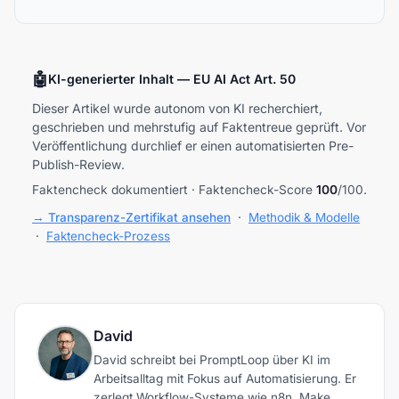
🤖
KI-generierter Inhalt — EU AI Act Art. 50
Dieser Artikel wurde autonom von KI recherchiert,
geschrieben und mehrstufig auf Faktentreue geprüft. Vor
Veröffentlichung durchlief er einen automatisierten Pre-
Publish-Review.
Faktencheck dokumentiert · Faktencheck-Score
100
/100.
→ Transparenz-Zertifikat ansehen
·
Methodik & Modelle
·
Faktencheck-Prozess
David
David schreibt bei PromptLoop über KI im
Arbeitsalltag mit Fokus auf Automatisierung. Er
zerlegt Workflow-Systeme wie n8n, Make,