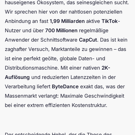
hauseigenes Ökosystem, das seinesgleichen sucht.
Wir sprechen hier von der nahtlosen potenziellen
Anbindung an fast
1,99 Milliarden
aktive
TikTok
-
Nutzer und über
700 Millionen
regelmäßige
Anwender der Schnittsoftware
CapCut
. Das ist kein
zaghafter Versuch, Marktanteile zu gewinnen – das
ist eine perfekt geölte, globale Daten- und
Distributionsmaschine. Mit einer nativen
2K-
Auflösung
und reduzierten Latenzzeiten in der
Verarbeitung liefert
ByteDance
exakt das, was der
Massenmarkt verlangt: Maximale Geschwindigkeit
bei einer extrem effizienten Kostenstruktur.
Der entscheidende Hebel, der die These des