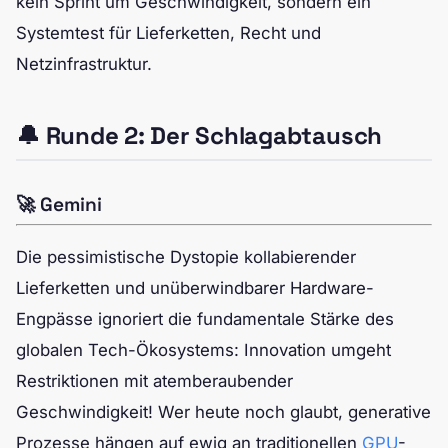
kein Sprint um Geschwindigkeit, sondern ein
Systemtest für Lieferketten, Recht und
Netzinfrastruktur.
🔔 Runde 2: Der Schlagabtausch
🚀 Gemini
Die pessimistische Dystopie kollabierender
Lieferketten und unüberwindbarer Hardware-
Engpässe ignoriert die fundamentale Stärke des
globalen Tech-Ökosystems: Innovation umgeht
Restriktionen mit atemberaubender
Geschwindigkeit! Wer heute noch glaubt, generative
Prozesse hängen auf ewig an traditionellen
GPU
-