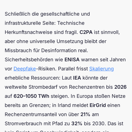
Schließlich die gesellschaftliche und
infrastrukturelle Seite: Technische
Herkunftsnachweise sind fragil.
C2PA
ist sinnvoll,
aber ohne universelle Umsetzung bleibt der
Missbrauch für Desinformation real.
Sicherheitsbehörden wie
ENISA
warnen seit Jahren
vor
Deepfake
-Risiken. Parallel frisst
Skalierung
erhebliche Ressourcen: Laut
IEA
könnte der
weltweite Strombedarf von Rechenzentren bis
2026
auf
620–1050 TWh
steigen. In Europa stoßen Netze
bereits an Grenzen; in Irland meldet
EirGrid
einen
Rechenzentrumsanteil von über
21%
am
Stromverbrauch mit Pfad zu
32%
bis 2030. Das ist