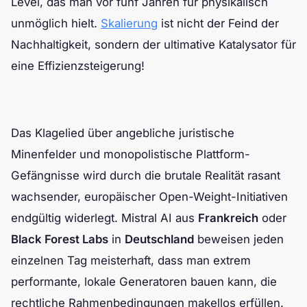
Level, das man vor fünf Jahren für physikalisch
unmöglich hielt.
Skalierung
ist nicht der Feind der
Nachhaltigkeit, sondern der ultimative Katalysator für
eine Effizienzsteigerung!
Das Klagelied über angebliche juristische
Minenfelder und monopolistische Plattform-
Gefängnisse wird durch die brutale Realität rasant
wachsender, europäischer Open-Weight-Initiativen
endgültig widerlegt. Mistral AI aus
Frankreich
oder
Black Forest Labs
in
Deutschland
beweisen jeden
einzelnen Tag meisterhaft, dass man extrem
performante, lokale Generatoren bauen kann, die
rechtliche Rahmenbedingungen makellos erfüllen.