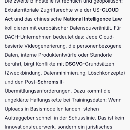
Die zweite Blindstelle ist rechtlich und geopolitisch:
Extraterritoriale Zugriffsrechte wie der US-
CLOUD
Act
und das chinesische
National Intelligence Law
kollidieren mit europäischer Datensouveränität. Für
DACH-Unternehmen bedeutet das: Jede Cloud-
basierte Videogenerierung, die personenbezogene
Daten, interne Produktentwürfe oder Standorte
berührt, birgt Konflikte mit
DSGVO
-Grundsätzen
(Zweckbindung, Datenminimierung, Löschkonzepte)
und den Post-
Schrems II
-
Übermittlungsanforderungen. Dazu kommt die
ungeklärte Haftungskette bei Trainingsdaten: Wenn
Uploads in Basismodellen landen, stehen
Auftraggeber schnell in der Schusslinie. Das ist kein
Innovationsfeuerwerk, sondern ein juristisches