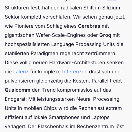
Strukturen fest, hat den radikalen Shift im Silizium-
Sektor komplett verschlafen. Wir sehen genau jetzt,
wie Pioniere vom Schlag eines
Cerebras
mit
gigantischen Wafer-Scale-Engines oder
Groq
mit
hochspezialisierten Language Processing Units die
etablierten Paradigmen regelrecht zertrümmern.
Diese völlig neuen Hardware-Architekturen senken
die
Latenz
für komplexe
Inferenzen
drastisch und
pulverisieren gleichzeitig die Kosten. Parallel treibt
Qualcomm
den Trend kompromisslos auf das
Endgerät: Mit leistungsstarken Neural Processing
Units in mobilen Chips wird die Rechenlast extrem
effizient auf lokale Smartphones und Laptops
verlagert. Der Flaschenhals im Rechenzentrum löst