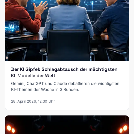
Der KI Gipfel: Schlagabtausch der mächtigsten
KI-Modelle der Welt
Gemini, ChatGPT und Claude debattieren die wichtigsten
KI-Themen der Woche in 3 Runden.
28. April 2026, 12:30 Uhr