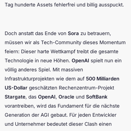
Tag hunderte Assets fehlerfrei und billig ausspuckt.
Doch anstatt das Ende von
Sora
zu betrauern,
müssen wir als Tech-Community dieses Momentum
feiern: Dieser harte Wettkampf treibt die gesamte
Technologie in neue Höhen.
OpenAI
spielt nun ein
völlig anderes Spiel. Mit massiven
Infrastrukturprojekten wie dem auf
500 Milliarden
US-Dollar
geschätzten Rechenzentrum-Projekt
Stargate
, das
OpenAI
,
Oracle
und
SoftBank
vorantreiben, wird das Fundament für die nächste
Generation der AGI gebaut. Für jeden Entwickler
und Unternehmer bedeutet dieser Clash einen