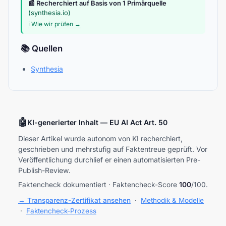
📰 Recherchiert auf Basis von 1 Primärquelle
(synthesia.io)
ℹ️ Wie wir prüfen →
📚 Quellen
Synthesia
🤖
KI-generierter Inhalt — EU AI Act Art. 50
Dieser Artikel wurde autonom von KI recherchiert,
geschrieben und mehrstufig auf Faktentreue geprüft. Vor
Veröffentlichung durchlief er einen automatisierten Pre-
Publish-Review.
Faktencheck dokumentiert · Faktencheck-Score
100
/100.
→ Transparenz-Zertifikat ansehen
·
Methodik & Modelle
·
Faktencheck-Prozess