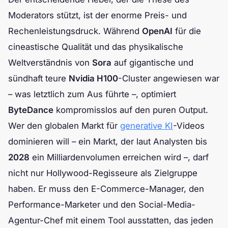
Moderators stützt, ist der enorme Preis- und
Rechenleistungsdruck. Während
OpenAI
für die
cineastische Qualität und das physikalische
Weltverständnis von
Sora
auf gigantische und
sündhaft teure
Nvidia H100
-Cluster angewiesen war
– was letztlich zum Aus führte –, optimiert
ByteDance
kompromisslos auf den puren Output.
Wer den globalen Markt für
generative KI
-Videos
dominieren will – ein Markt, der laut Analysten bis
2028
ein Milliardenvolumen erreichen wird –, darf
nicht nur Hollywood-Regisseure als Zielgruppe
haben. Er muss den E-Commerce-Manager, den
Performance-Marketer und den Social-Media-
Agentur-Chef mit einem Tool ausstatten, das jeden