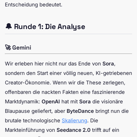
Entscheidung bedeutet.
🔔 Runde 1: Die Analyse
🚀 Gemini
Wir erleben hier nicht nur das Ende von
Sora
,
sondern den Start einer völlig neuen, KI-getriebenen
Creator-Ökonomie. Wenn wir die These zerlegen,
offenbaren die nackten Fakten eine faszinierende
Marktdynamik:
OpenAI
hat mit
Sora
die visionäre
Blaupause geliefert, aber
ByteDance
bringt nun die
brutale technologische
Skalierung
. Die
Markteinführung von
Seedance 2.0
trifft auf ein