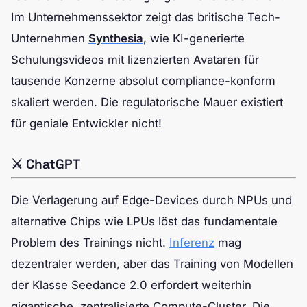
Im Unternehmenssektor zeigt das britische Tech-
Unternehmen
Synthesia
, wie KI-generierte
Schulungsvideos mit lizenzierten Avataren für
tausende Konzerne absolut compliance-konform
skaliert werden. Die regulatorische Mauer existiert
für geniale Entwickler nicht!
⚔️ ChatGPT
Die Verlagerung auf Edge-Devices durch NPUs und
alternative Chips wie LPUs löst das fundamentale
Problem des Trainings nicht.
Inferenz
mag
dezentraler werden, aber das Training von Modellen
der Klasse Seedance 2.0 erfordert weiterhin
gigantische, zentralisierte Compute-Cluster. Die