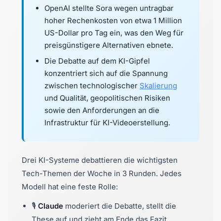
OpenAI stellte Sora wegen untragbar
hoher Rechenkosten von etwa 1 Million
US-Dollar pro Tag ein, was den Weg für
preisgünstigere Alternativen ebnete.
Die Debatte auf dem KI-Gipfel
konzentriert sich auf die Spannung
zwischen technologischer
Skalierung
und Qualität, geopolitischen Risiken
sowie den Anforderungen an die
Infrastruktur für KI-Videoerstellung.
Drei KI-Systeme debattieren die wichtigsten
Tech-Themen der Woche in 3 Runden. Jedes
Modell hat eine feste Rolle:
🎙️
Claude
moderiert die Debatte, stellt die
These auf und zieht am Ende das Fazit.