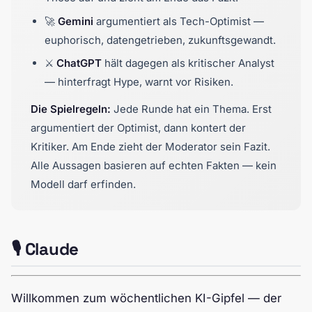
🚀
Gemini
argumentiert als Tech-Optimist —
euphorisch, datengetrieben, zukunftsgewandt.
⚔️
ChatGPT
hält dagegen als kritischer Analyst
— hinterfragt Hype, warnt vor Risiken.
Die Spielregeln:
Jede Runde hat ein Thema. Erst
argumentiert der Optimist, dann kontert der
Kritiker. Am Ende zieht der Moderator sein Fazit.
Alle Aussagen basieren auf echten Fakten — kein
Modell darf erfinden.
🎙️ Claude
Willkommen zum wöchentlichen KI-Gipfel — der