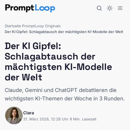
Startseite
PromptLoop Originals
›
›
Der KI Gipfel: Schlagabtausch der mächtigsten KI-Modelle der Welt
Der KI Gipfel:
Schlagabtausch der
mächtigsten KI-Modelle
der Welt
Claude, Gemini und ChatGPT debattieren die
wichtigsten KI-Themen der Woche in 3 Runden.
Clara
31. März 2026, 12:28 Uhr
·
9 Min. Lesezeit