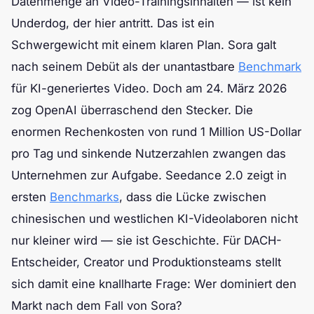
Datenmenge an Video-Trainingsinhalten — ist kein
Underdog, der hier antritt. Das ist ein
Schwergewicht mit einem klaren Plan. Sora galt
nach seinem Debüt als der unantastbare
Benchmark
für KI-generiertes Video. Doch am 24. März 2026
zog OpenAI überraschend den Stecker. Die
enormen Rechenkosten von rund 1 Million US-Dollar
pro Tag und sinkende Nutzerzahlen zwangen das
Unternehmen zur Aufgabe. Seedance 2.0 zeigt in
ersten
Benchmarks
, dass die Lücke zwischen
chinesischen und westlichen KI-Videolaboren nicht
nur kleiner wird — sie ist Geschichte. Für DACH-
Entscheider, Creator und Produktionsteams stellt
sich damit eine knallharte Frage: Wer dominiert den
Markt nach dem Fall von Sora?