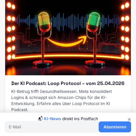
Der KI Podcast: Loop Protocol – vom 25.04.2026
KI-Betrug trifft Gesundheitswesen. Meta konsolidiert
Logins & schnappt sich Amazon-Chips für die KI-
Entwicklung. Erfahre alles über Loop Protocol im KI
Podcast.
×
📬
KI-News
direkt ins Postfach
25. April 2026, 09:37 Uhr
Abonnieren